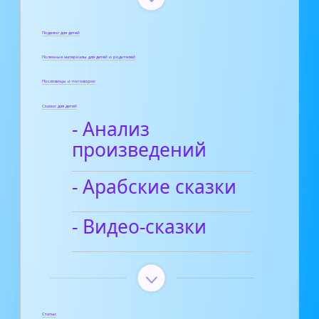
Поделки для детей
Полезные материалы для детей и родителей
Пословицы и поговорки
Сказки для детей
- Анализ
произведений
- Арабские сказки
- Видео-сказки
Статьи