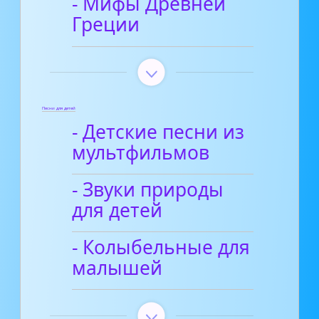
- Мифы Древней
Греции
Песни для детей
- Детские песни из
мультфильмов
- Звуки природы
для детей
- Колыбельные для
малышей