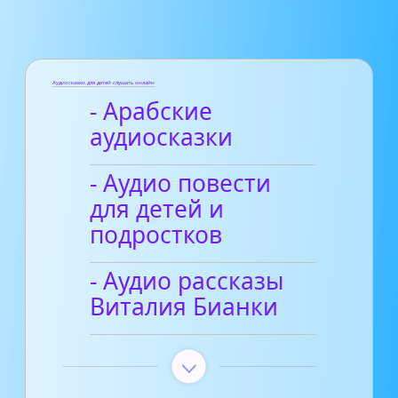
Аудиосказки для детей слушать онлайн
- Арабские
аудиосказки
- Аудио повести
для детей и
подростков
- Аудио рассказы
Виталия Бианки