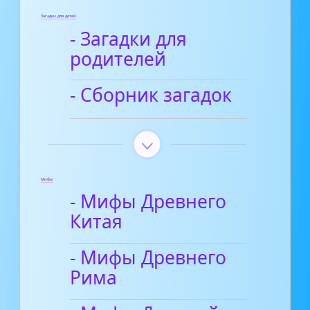
Загадки для детей
- Загадки для
родителей
- Сборник загадок
Мифы
- Мифы Древнего
Китая
- Мифы Древнего
Рима