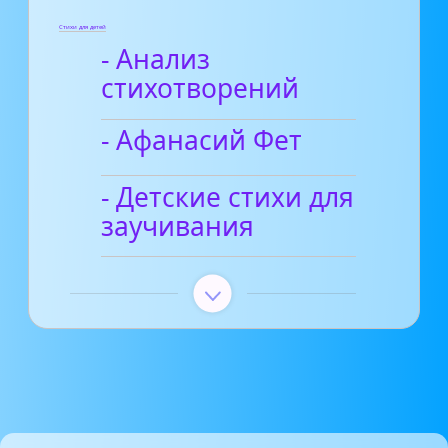
Стихи для детей
- Анализ
стихотворений
- Афанасий Фет
- Детские стихи для
заучивания