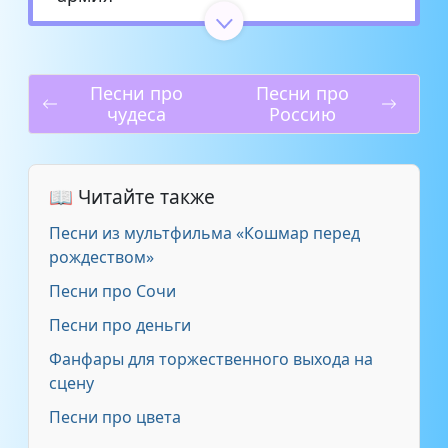
Евгений Христолюбов - День
2:08
Российской Армии
Песни про
Песни про
чудеса
Россию
Сестры Нужины - Вперёд,
2:35
десант
Дмитрий Трубачев - Буду
📖 Читайте также
2:13
военным! (плюс)
Песни из мультфильма «Кошмар перед
рождеством»
Клара Макарова - Армия
2:13
Песни про Сочи
Шоу-группа Соловушка -
Песни про деньги
2:35
Армия России
Фанфары для торжественного выхода на
сцену
Шоу-группа Какао - Армия
2:32
Песни про цвета
Детские Песни - Буду военным
2:13