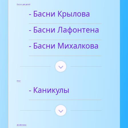
Басни для детей
- Басни Крылова
- Басни Лафонтена
- Басни Михалкова
Блог
- Каникулы
Диафильмы