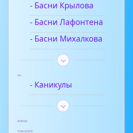
- Басни Крылова
- Басни Лафонтена
- Басни Михалкова
Блог
- Каникулы
Диафильмы
Загадки для детей