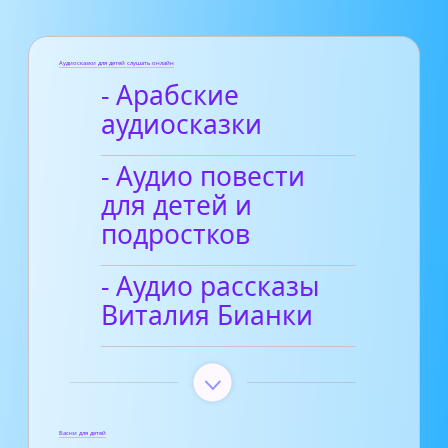
Аудиосказки для детей слушать онлайн
- Арабские
аудиосказки
- Аудио повести
для детей и
подростков
- Аудио рассказы
Виталия Бианки
Басни для детей