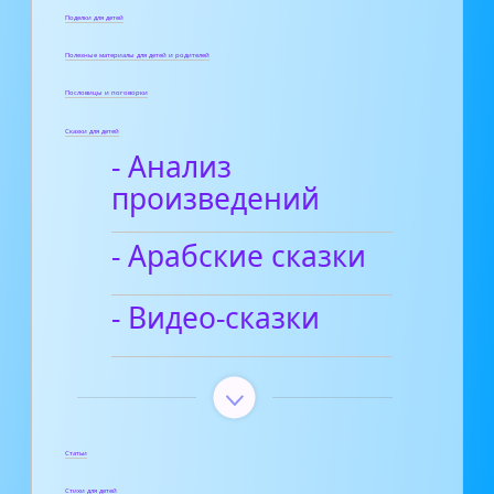
Поделки для детей
Полезные материалы для детей и родителей
Пословицы и поговорки
Сказки для детей
- Анализ
произведений
- Арабские сказки
- Видео-сказки
Статьи
Стихи для детей