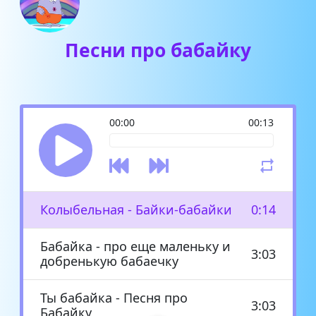
Песни про бабайку
00:00
00:13
Колыбельная - Байки-бабайки
0:14
Бабайка - про еще маленьку и
3:03
добренькую бабаечку
Ты бабайка - Песня про
3:03
Бабайку