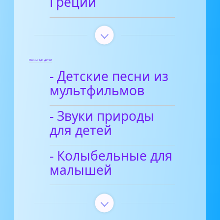
Греции
Песни для детей
- Детские песни из
мультфильмов
- Звуки природы
для детей
- Колыбельные для
малышей