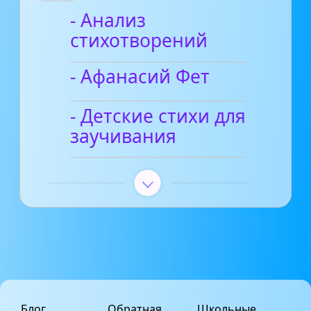
- Анализ
стихотворений
- Афанасий Фет
- Детские стихи для
заучивания
Блог
Обратная
Школьные