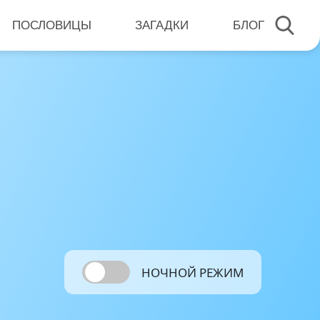
ПОСЛОВИЦЫ
ЗАГАДКИ
БЛОГ
НОЧНОЙ РЕЖИМ