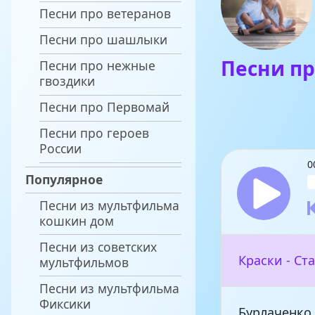
Песни про ветеранов
Песни про шашлыки
Песни пр
Песни про нежные
гвоздики
Песни про Первомай
Песни про героев
России
0
Популярное
Песни из мультфильма
кошкин дом
Песни из советских
Краски - Ст
мультфильмов
Песни из мультфильма
Фиксики
Бурлаченко 