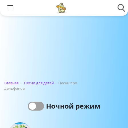
Главная
›
Песни для детей
›
Песни про
дельфинов
Ночной режим