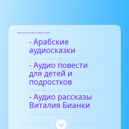
Аудиосказки для детей слушать онлайн
- Арабские
аудиосказки
- Аудио повести
для детей и
подростков
- Аудио рассказы
Виталия Бианки