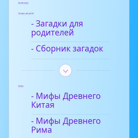
Диафильмы
Загадки для детей
- Загадки для
родителей
- Сборник загадок
Мифы
- Мифы Древнего
Китая
- Мифы Древнего
Рима