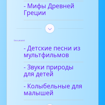
- Мифы Древней
Греции
Песни для детей
- Детские песни из
мультфильмов
- Звуки природы
для детей
- Колыбельные для
малышей