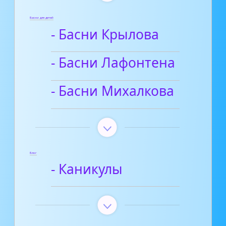
Басни для детей
- Басни Крылова
- Басни Лафонтена
- Басни Михалкова
Блог
- Каникулы