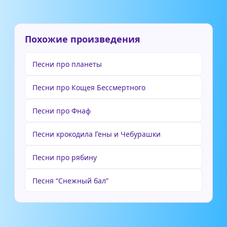
Похожие произведения
Песни про планеты
Песни про Кощея Бессмертного
Песни про Фнаф
Песни крокодила Гены и Чебурашки
Песни про рябину
Песня “Снежный бал”