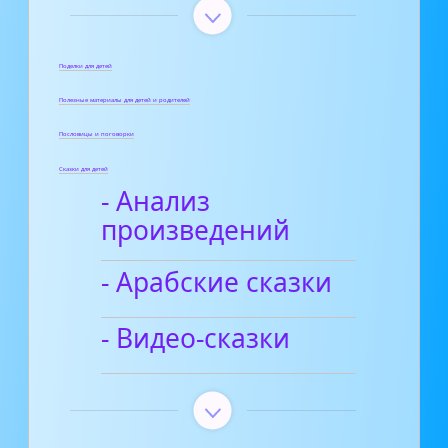
Поделки для детей
Полезные материалы для детей и родителей
Пословицы и поговорки
Сказки для детей
- Анализ
произведений
- Арабские сказки
- Видео-сказки