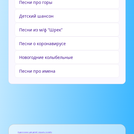
Песни про горы
Детский шансон
Песни из м/ф “Шрек”
Песни о коронавирусе
Новогодние колыбельные
Песни про имена
Аудиосказки для детей слушать онлайн