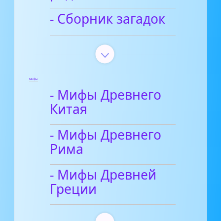
- Сборник загадок
Мифы
- Мифы Древнего
Китая
- Мифы Древнего
Рима
- Мифы Древней
Греции