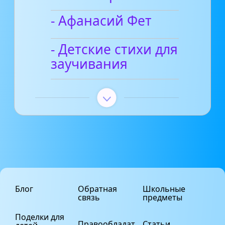
- Афанасий Фет
- Детские стихи для
заучивания
Блог
Обратная
Школьные
связь
предметы
Поделки для
Правообладат
Статьи