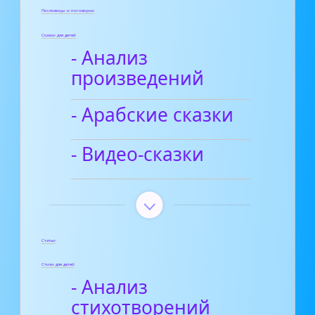
Пословицы и поговорки
Сказки для детей
- Анализ
произведений
- Арабские сказки
- Видео-сказки
Статьи
Стихи для детей
- Анализ
стихотворений