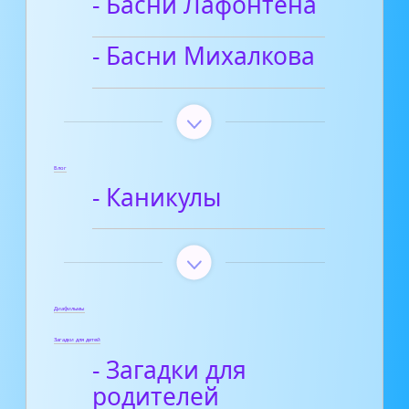
- Басни Лафонтена
- Басни Михалкова
Блог
- Каникулы
Диафильмы
Загадки для детей
- Загадки для
родителей