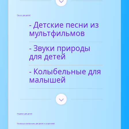
Песни для детей
- Детские песни из
мультфильмов
- Звуки природы
для детей
- Колыбельные для
малышей
Поделки для детей
Полезные материалы для детей и родителей