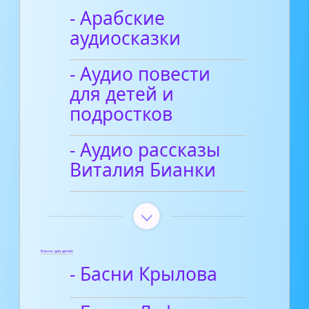
- Арабские
аудиосказки
- Аудио повести
для детей и
подростков
- Аудио рассказы
Виталия Бианки
Басни для детей
- Басни Крылова