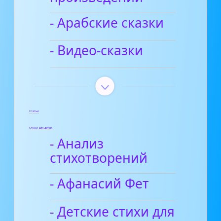
- Арабские сказки
- Видео-сказки
Статьи
Стихи для детей
- Анализ
стихотворений
- Афанасий Фет
- Детские стихи для