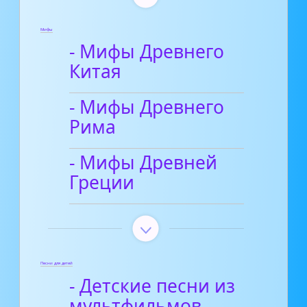
Мифы
- Мифы Древнего
Китая
- Мифы Древнего
Рима
- Мифы Древней
Греции
Песни для детей
- Детские песни из
мультфильмов