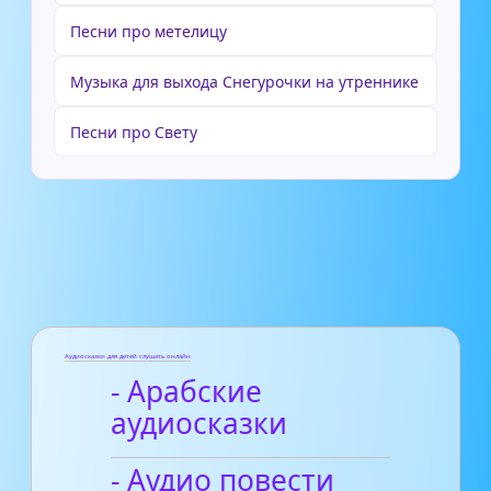
Песни про метелицу
Музыка для выхода Снегурочки на утреннике
Песни про Свету
Аудиосказки для детей слушать онлайн
- Арабские
аудиосказки
- Аудио повести