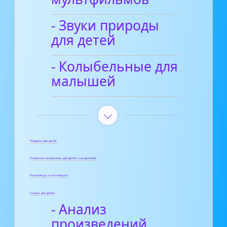
- Звуки природы
для детей
- Колыбельные для
малышей
Поделки для детей
Полезные материалы для детей и родителей
Пословицы и поговорки
Сказки для детей
- Анализ
произведений