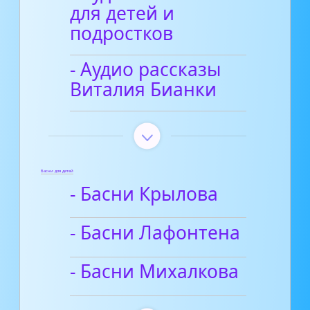
для детей и
подростков
- Аудио рассказы
Виталия Бианки
Басни для детей
- Басни Крылова
- Басни Лафонтена
- Басни Михалкова