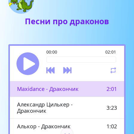
Песни про драконов
00:00
02:01
Maxidance - Дракончик
2:01
Александр Цилькер -
3:23
Дракончик
Алькор - Дракончик
1:02