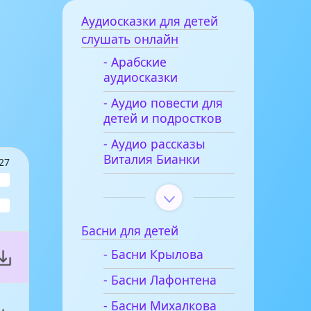
Аудиосказки для детей
слушать онлайн
- Арабские
аудиосказки
- Аудио повести для
детей и подростков
- Аудио рассказы
Виталия Бианки
27
Басни для детей
- Басни Крылова
- Басни Лафонтена
- Басни Михалкова