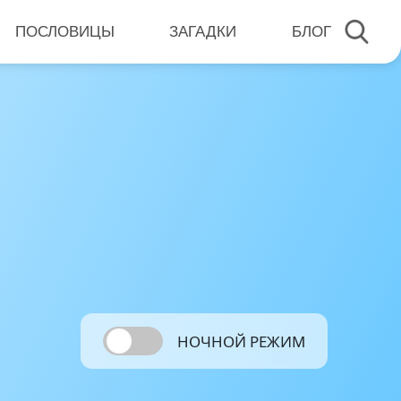
ПОСЛОВИЦЫ
ЗАГАДКИ
БЛОГ
НОЧНОЙ РЕЖИМ