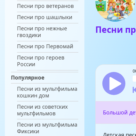
Песни про ветеранов
Песни про шашлыки
Песни пр
Песни про нежные
гвоздики
Песни про Первомай
Песни про героев
России
0
Популярное
Песни из мультфильма
кошкин дом
Песни из советских
Большой дет
мультфильмов
Песни из мультфильма
Фиксики
Детская пес