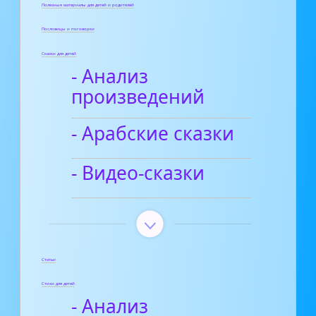
Полезные материалы для детей и родителей
Пословицы и поговорки
Сказки для детей
- Анализ
произведений
- Арабские сказки
- Видео-сказки
Статьи
Стихи для детей
- Анализ