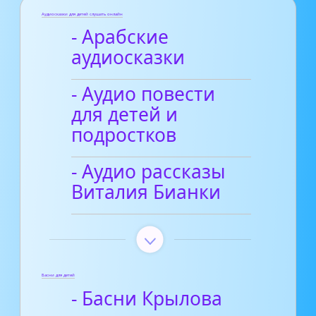
Аудиосказки для детей слушать онлайн
- Арабские
аудиосказки
- Аудио повести
для детей и
подростков
- Аудио рассказы
Виталия Бианки
Басни для детей
- Басни Крылова