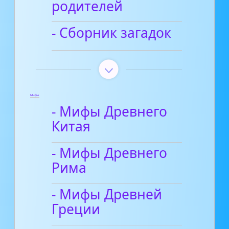
родителей
- Сборник загадок
Мифы
- Мифы Древнего
Китая
- Мифы Древнего
Рима
- Мифы Древней
Греции