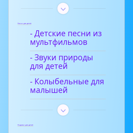
Песни для детей
- Детские песни из
мультфильмов
- Звуки природы
для детей
- Колыбельные для
малышей
Поделки для детей