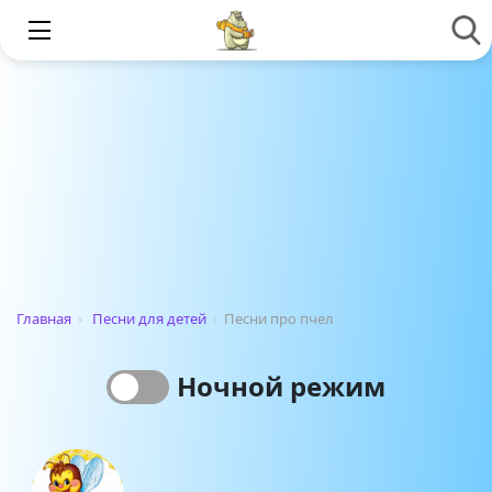
Главная
›
Песни для детей
›
Песни про пчел
Ночной режим