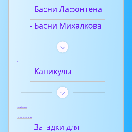
- Басни Лафонтена
- Басни Михалкова
Блог
- Каникулы
Диафильмы
Загадки для детей
- Загадки для