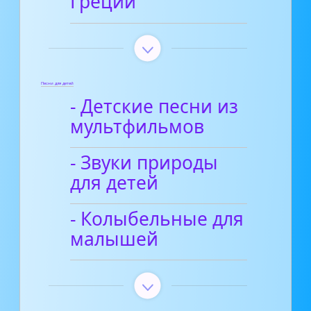
Греции
Песни для детей
- Детские песни из
мультфильмов
- Звуки природы
для детей
- Колыбельные для
малышей