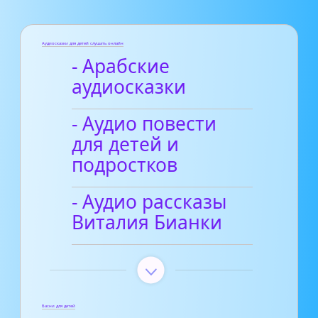
Аудиосказки для детей слушать онлайн
- Арабские
аудиосказки
- Аудио повести
для детей и
подростков
- Аудио рассказы
Виталия Бианки
Басни для детей