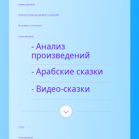
Поделки для детей
Полезные материалы для детей и родителей
Пословицы и поговорки
Сказки для детей
- Анализ
произведений
- Арабские сказки
- Видео-сказки
Статьи
Стихи для детей