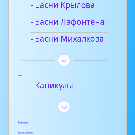
- Басни Крылова
- Басни Лафонтена
- Басни Михалкова
Блог
- Каникулы
Диафильмы
Загадки для детей