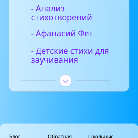
- Анализ
стихотворений
- Афанасий Фет
- Детские стихи для
заучивания
Блог
Обратная
Школьные