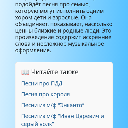
подойдёт песня про семью,
которую могут исполнить одним
хором дети и взрослые. Она
объединяет, показывает, насколько
ценны близкие и родные люди. Это
произведение содержит искренние
слова и несложное музыкальное
оформление.
📖 Читайте также
Песни про ПДД
Песня про короля
Песни из м/ф “Энканто”
Песни из м/ф “Иван Царевич и
серый волк”