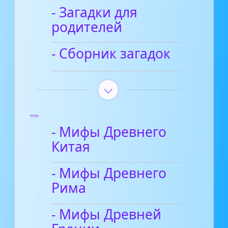
- Загадки для
родителей
- Сборник загадок
Мифы
- Мифы Древнего
Китая
- Мифы Древнего
Рима
- Мифы Древней