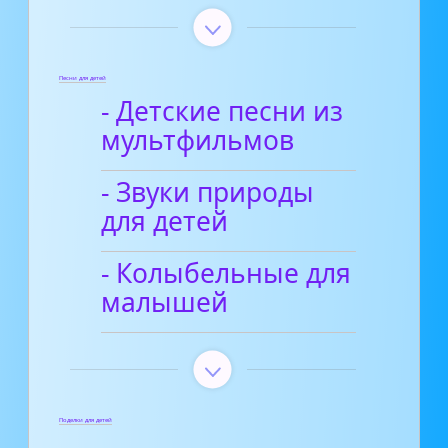
Песни для детей
- Детские песни из
мультфильмов
- Звуки природы
для детей
- Колыбельные для
малышей
Поделки для детей