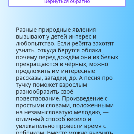
Вернуться обратно
Ночевала Тучка Золотая
Прожога Люда - Тучки в небе
1:46
хмурятся (детские)
Разные природные явления
вызывают у детей интерес и
любопытство. Если ребята захотят
узнать, откуда берутся облака,
почему перед дождём они из белых
превращаются в чёрных, можно
предложить им интересные
рассказы, загадки, др. А песня про
тучку поможет взрослым
разнообразить своё
повествование. Произведение с
простыми словами, положенными
на незамысловатую мелодию, —
отличный способ весело и
увлекательно провести время с
ребёнком. Вместе можно выучить