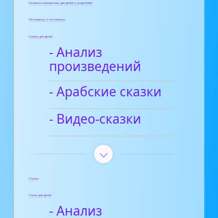
Полезные материалы для детей и родителей
Пословицы и поговорки
Сказки для детей
- Анализ
произведений
- Арабские сказки
- Видео-сказки
Статьи
Стихи для детей
- Анализ