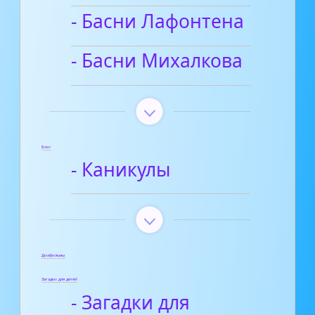
- Басни Лафонтена
- Басни Михалкова
Блог
- Каникулы
Диафильмы
Загадки для детей
- Загадки для