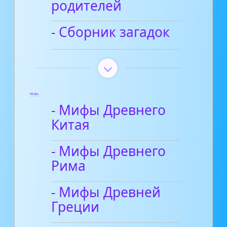
родителей
- Сборник загадок
Мифы
- Мифы Древнего
Китая
- Мифы Древнего
Рима
- Мифы Древней
Греции