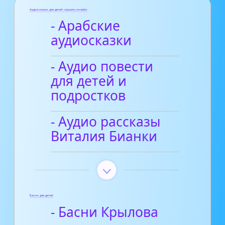
Аудиосказки для детей слушать онлайн
- Арабские
аудиосказки
- Аудио повести
для детей и
подростков
- Аудио рассказы
Виталия Бианки
Басни для детей
- Басни Крылова