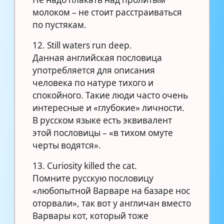
молоком – не стоит расстраиваться
по пустякам.
12. Still waters run deep.
Данная английская пословица
употребляется для описания
человека по натуре тихого и
спокойного. Такие люди часто очень
интересные и «глубокие» личности.
В русском языке есть эквивалент
этой пословицы – «в тихом омуте
черты водятся».
13. Curiosity killed the cat.
Помните русскую пословицу
«любопытной Варваре на базаре нос
оторвали», так вот у англичан вместо
Варвары кот, который тоже