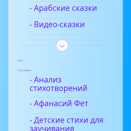
- Арабские сказки
- Видео-сказки
Статьи
Стихи для детей
- Анализ
стихотворений
- Афанасий Фет
- Детские стихи для
заучивания