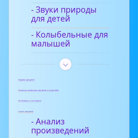
- Звуки природы
для детей
- Колыбельные для
малышей
Поделки для детей
Полезные материалы для детей и родителей
Пословицы и поговорки
Сказки для детей
- Анализ
произведений