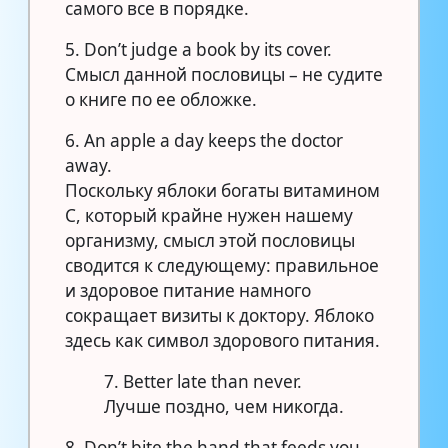
самого все в порядке.
5. Don’t judge a book by its cover.
Смысл данной пословицы – не судите
о книге по ее обложке.
6. An apple a day keeps the doctor
away.
Поскольку яблоки богаты витамином
С, который крайне нужен нашему
организму, смысл этой пословицы
сводится к следующему: правильное
и здоровое питание намного
сокращает визиты к доктору. Яблоко
здесь как символ здорового питания.
7. Better late than never.
Лучше поздно, чем никогда.
8. Don’t bite the hand that feeds you.