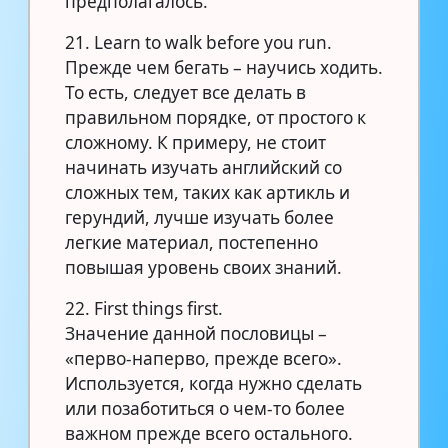
предполагалось.
21. Learn to walk before you run.
Прежде чем бегать – научись ходить.
То есть, следует все делать в
правильном порядке, от простого к
сложному. К примеру, не стоит
начинать изучать английский со
сложных тем, таких как артикль и
герундий, лучше изучать более
легкие материал, постепенно
повышая уровень своих знаний.
22. First things first.
Значение данной пословицы –
«перво-наперво, прежде всего».
Используется, когда нужно сделать
или позаботиться о чем-то более
важном прежде всего остального.