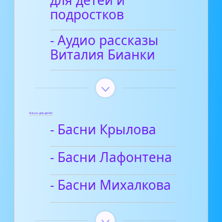
для детей и
подростков
- Аудио рассказы
Виталия Бианки
Басни для детей
- Басни Крылова
- Басни Лафонтена
- Басни Михалкова