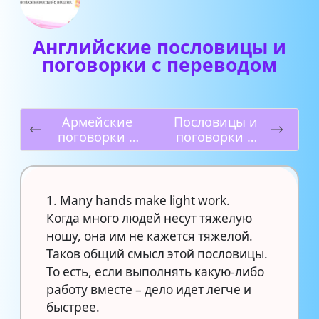
Английские пословицы и
поговорки с переводом
Армейские
Пословицы и
поговорки и
поговорки о
пословицы
соли
1. Many hands make light work.
Когда много людей несут тяжелую
ношу, она им не кажется тяжелой.
Таков общий смысл этой пословицы.
То есть, если выполнять какую-либо
работу вместе – дело идет легче и
быстрее.