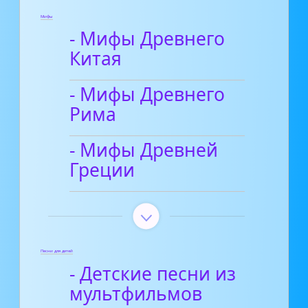
Мифы
- Мифы Древнего
Китая
- Мифы Древнего
Рима
- Мифы Древней
Греции
Песни для детей
- Детские песни из
мультфильмов