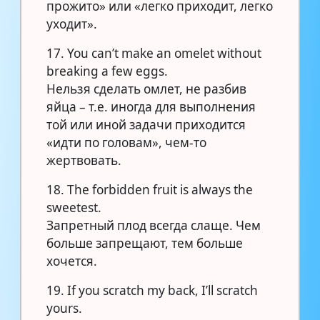
прожито» или «легко приходит, легко
уходит».
17. You can’t make an omelet without
breaking a few eggs.
Нельзя сделать омлет, не разбив
яйца – т.е. иногда для выполнения
той или иной задачи приходится
«идти по головам», чем-то
жертвовать.
18. The forbidden fruit is always the
sweetest.
Запретный плод всегда слаще. Чем
больше запрещают, тем больше
хочется.
19. If you scratch my back, I’ll scratch
yours.