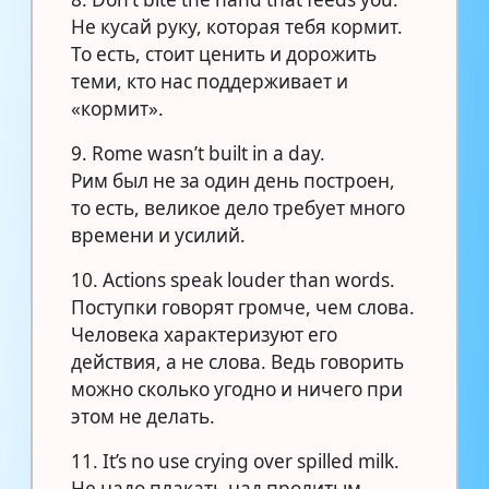
Не кусай руку, которая тебя кормит.
То есть, стоит ценить и дорожить
теми, кто нас поддерживает и
«кормит».
9. Rome wasn’t built in a day.
Рим был не за один день построен,
то есть, великое дело требует много
времени и усилий.
10. Actions speak louder than words.
Поступки говорят громче, чем слова.
Человека характеризуют его
действия, а не слова. Ведь говорить
можно сколько угодно и ничего при
этом не делать.
11. It’s no use crying over spilled milk.
Не надо плакать над пролитым