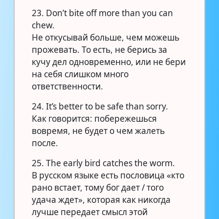
23. Don’t bite off more than you can
chew.
Не откусывай больше, чем можешь
прожевать. То есть, не берись за
кучу дел одновременно, или не бери
на себя слишком много
ответственности.
24. It’s better to be safe than sorry.
Как говорится: побережешься
вовремя, не будет о чем жалеть
после.
25. The early bird catches the worm.
В русском языке есть пословица «кто
рано встает, тому бог дает / того
удача ждет», которая как никогда
лучше передает смысл этой