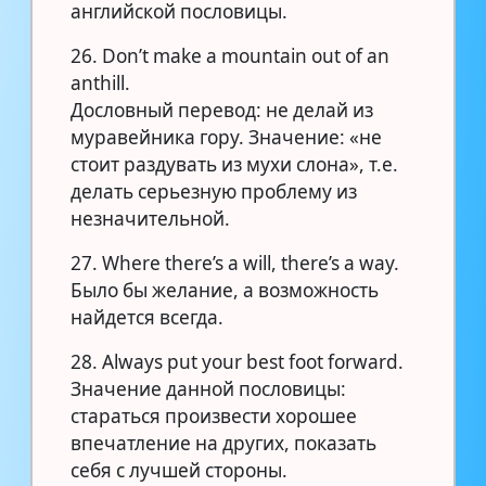
английской пословицы.
26. Don’t make a mountain out of an
anthill.
Дословный перевод: не делай из
муравейника гору. Значение: «не
стоит раздувать из мухи слона», т.е.
делать серьезную проблему из
незначительной.
27. Where there’s a will, there’s a way.
Было бы желание, а возможность
найдется всегда.
28. Always put your best foot forward.
Значение данной пословицы:
стараться произвести хорошее
впечатление на других, показать
себя с лучшей стороны.