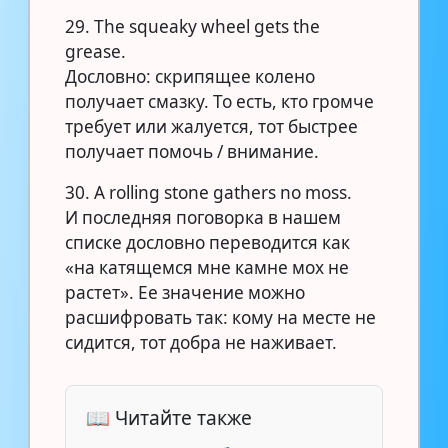
29. The squeaky wheel gets the
grease.
Дословно: скрипящее колено
получает смазку. То есть, кто громче
требует или жалуется, тот быстрее
получает помочь / внимание.
30. A rolling stone gathers no moss.
И последняя поговорка в нашем
списке дословно переводится как
«на катящемся мне камне мох не
растет». Ее значение можно
расшифровать так: кому на месте не
сидится, тот добра не наживает.
📖 Читайте также