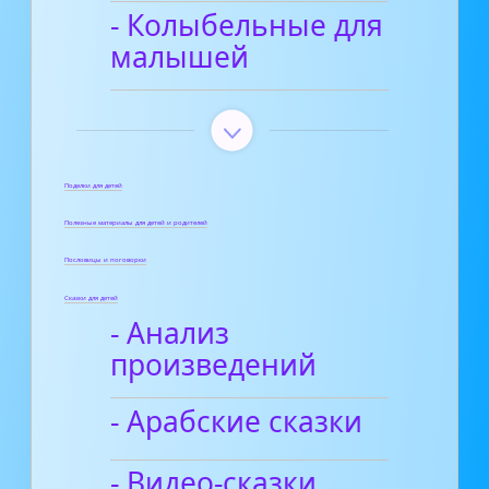
- Колыбельные для
малышей
Поделки для детей
Полезные материалы для детей и родителей
Пословицы и поговорки
Сказки для детей
- Анализ
произведений
- Арабские сказки
- Видео-сказки