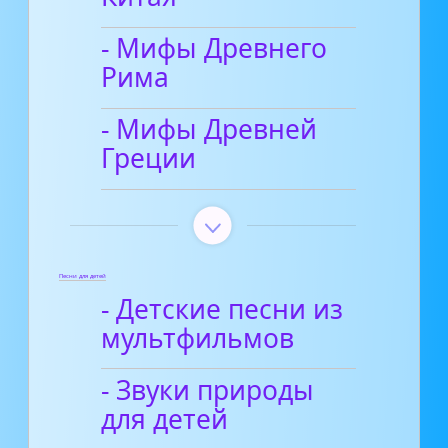
- Мифы Древнего
Рима
- Мифы Древней
Греции
Песни для детей
- Детские песни из
мультфильмов
- Звуки природы
для детей