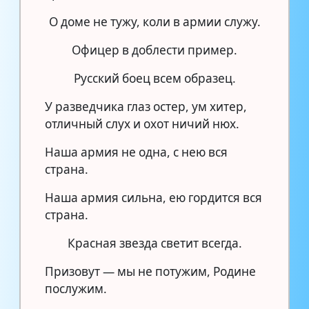
О доме не тужу, коли в армии служу.
Офицер в доблести пример.
Русский боец всем образец.
У разведчика глаз остер, ум хитер,
отличный слух и охот ничий нюх.
Наша армия не одна, с нею вся
страна.
Наша армия сильна, ею гордится вся
страна.
Красная звезда светит всегда.
Призовут — мы не потужим, Родине
послужим.