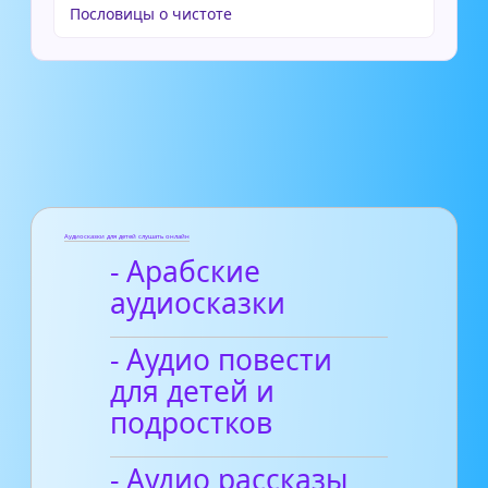
Пословицы о чистоте
Аудиосказки для детей слушать онлайн
- Арабские
аудиосказки
- Аудио повести
для детей и
подростков
- Аудио рассказы