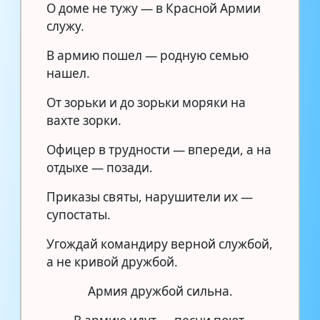
О доме не тужу — в Красной Армии
служу.
В армию пошел — родную семью
нашел.
От зорьки и до зорьки моряки на
вахте зорки.
Офицер в трудности — впереди, а на
отдыхе — позади.
Приказы святы, нарушители их —
супостаты.
Угождай командиру верной службой,
а не кривой дружбой.
Армия дружбой сильна.