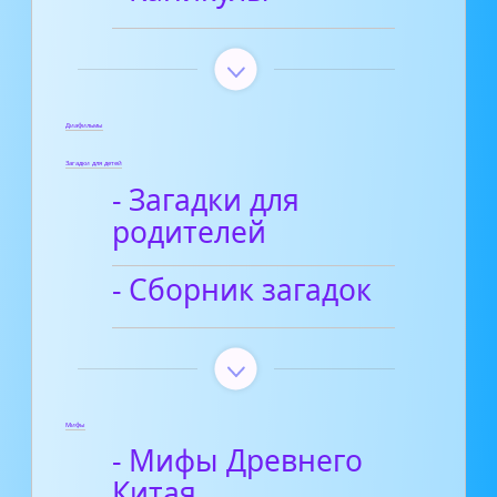
Диафильмы
Загадки для детей
- Загадки для
родителей
- Сборник загадок
Мифы
- Мифы Древнего
Китая