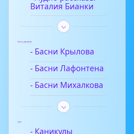
Виталия Бианки
Басни для детей
- Басни Крылова
- Басни Лафонтена
- Басни Михалкова
Блог
- Каникулы