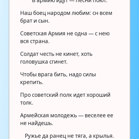
В армию идут — песни поют.
Наш боец народом любим: сн всем
брат и сын.
Советская Армия не одна — с нею
вся страна.
Солдат честь не кинет, хоть
головушка сгинет.
Чтобы врага бить, надо силы
крепить.
Про советский полк идет хороший
толк.
Армейская молодежь — веселее ее
не найдешь.
Ружье да ранец не тяга, а крылья.