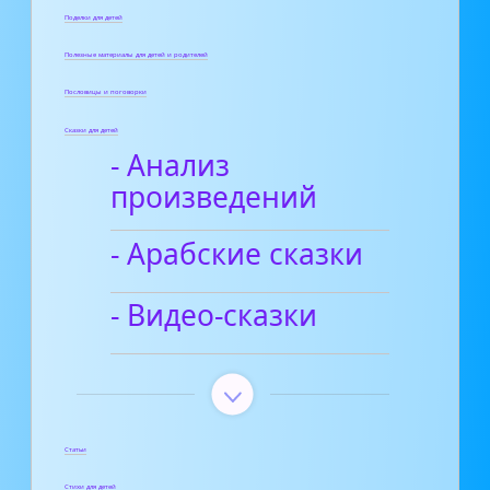
Поделки для детей
Полезные материалы для детей и родителей
Пословицы и поговорки
Сказки для детей
- Анализ
произведений
- Арабские сказки
- Видео-сказки
Статьи
Стихи для детей