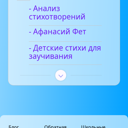
- Анализ
стихотворений
- Афанасий Фет
- Детские стихи для
заучивания
Блог
Обратная
Школьные