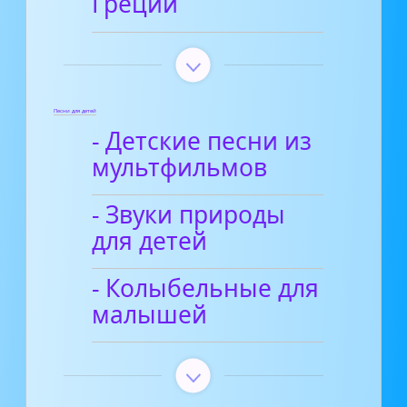
Греции
Песни для детей
- Детские песни из
мультфильмов
- Звуки природы
для детей
- Колыбельные для
малышей