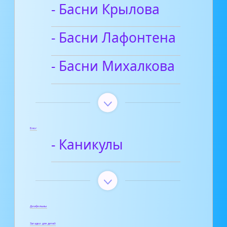
- Басни Крылова
- Басни Лафонтена
- Басни Михалкова
Блог
- Каникулы
Диафильмы
Загадки для детей