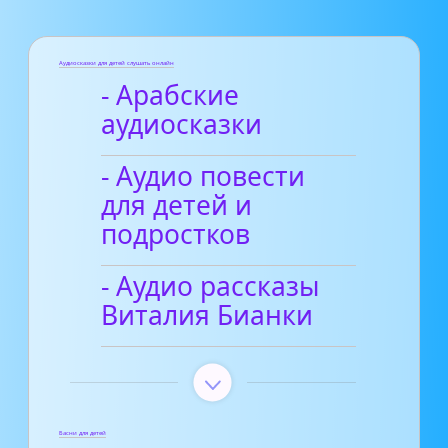
Аудиосказки для детей слушать онлайн
- Арабские
аудиосказки
- Аудио повести
для детей и
подростков
- Аудио рассказы
Виталия Бианки
Басни для детей