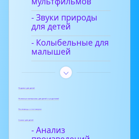
мультфильмов
- Звуки природы
для детей
- Колыбельные для
малышей
Поделки для детей
Полезные материалы для детей и родителей
Пословицы и поговорки
Сказки для детей
- Анализ