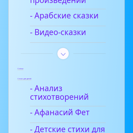
произведений
- Арабские сказки
- Видео-сказки
Статьи
Стихи для детей
- Анализ
стихотворений
- Афанасий Фет
- Детские стихи для