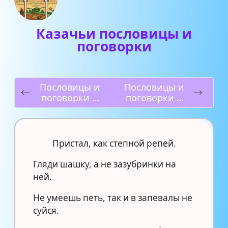
Казачьи пословицы и
поговорки
Пословицы и
Пословицы и
поговорки о
поговорки о
вежливости
любви
Пристал, как степной репей.
Гляди шашку, а не зазубринки на
ней.
Не умеешь петь, так и в запевалы не
суйся.