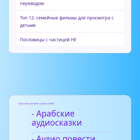
переводом
Топ 12: семейные фильмы для просмотра с
детьми
Пословицы с частицей НЕ
Аудиосказки для детей слушать онлайн
- Арабские
аудиосказки
- Аудио повести