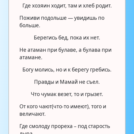
Где хозяин ходит, там и хлеб родит.
Поживи подольше — увидишь по
больше.
Берегись бед, пока их нет.
Не атаман при булаве, а булава при
атамане.
Богу молись, но и к берегу гребись.
Правды и Мамай не съел.
Что чумак везет, то и грызет.
От кого чают(что-то имеют), того и
величают.
Где смолоду прореха – под старость
дыра.