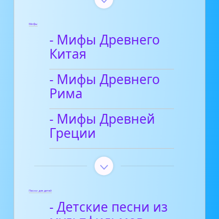
Мифы
- Мифы Древнего
Китая
- Мифы Древнего
Рима
- Мифы Древней
Греции
Песни для детей
- Детские песни из