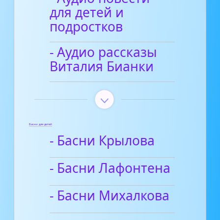
для детей и
подростков
- Аудио рассказы
Виталия Бианки
Басни для детей
- Басни Крылова
- Басни Лафонтена
- Басни Михалкова