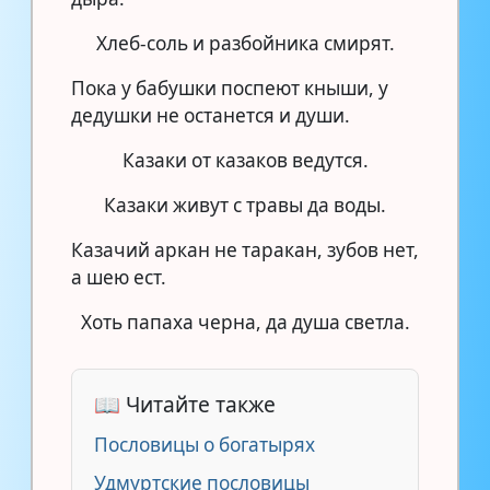
Хлеб-соль и разбойника смирят.
Пока у бабушки поспеют кныши, у
дедушки не останется и души.
Казаки от казаков ведутся.
Казаки живут с травы да воды.
Казачий аркан не таракан, зубов нет,
а шею ест.
Хоть папаха черна, да душа светла.
📖 Читайте также
Пословицы о богатырях
Удмуртские пословицы