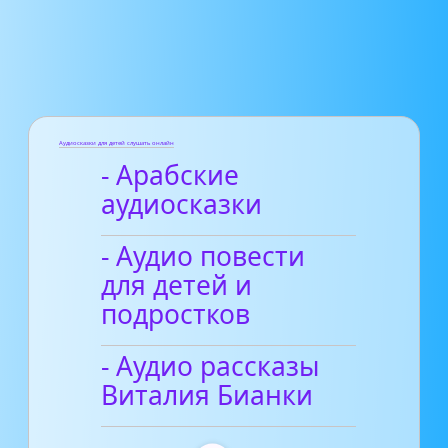
Аудиосказки для детей слушать онлайн
- Арабские
аудиосказки
- Аудио повести
для детей и
подростков
- Аудио рассказы
Виталия Бианки