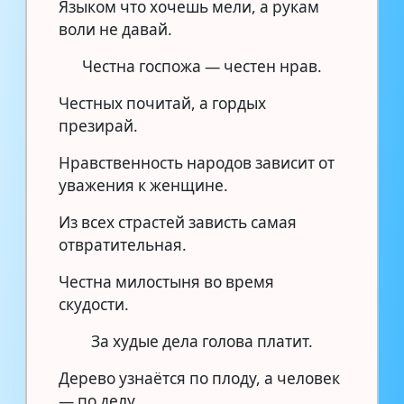
Языком что хочешь мели, а рукам
воли не давай.
Честна госпожа — честен нрав.
Честных почитай, а гордых
презирай.
Нравственность народов зависит от
уважения к женщине.
Из всех страстей зависть самая
отвратительная.
Честна милостыня во время
скудости.
За худые дела голова платит.
Дерево узнаётся по плоду, а человек
— по делу.