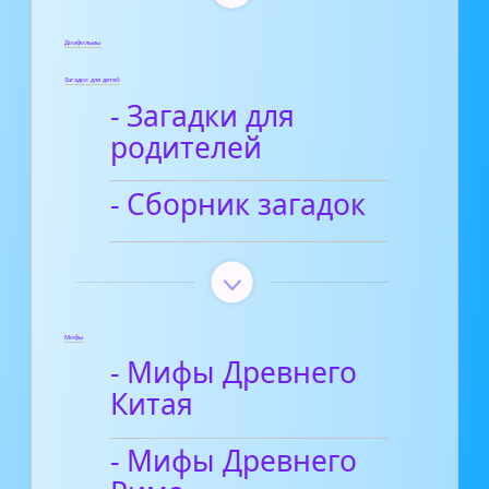
Диафильмы
Загадки для детей
- Загадки для
родителей
- Сборник загадок
Мифы
- Мифы Древнего
Китая
- Мифы Древнего