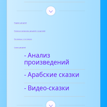
Поделки для детей
Полезные материалы для детей и родителей
Пословицы и поговорки
Сказки для детей
- Анализ
произведений
- Арабские сказки
- Видео-сказки