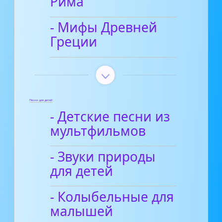
Рима
- Мифы Древней
Греции
Песни для детей
- Детские песни из
мультфильмов
- Звуки природы
для детей
- Колыбельные для
малышей