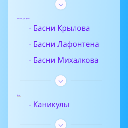
Басни для детей
- Басни Крылова
- Басни Лафонтена
- Басни Михалкова
Блог
- Каникулы