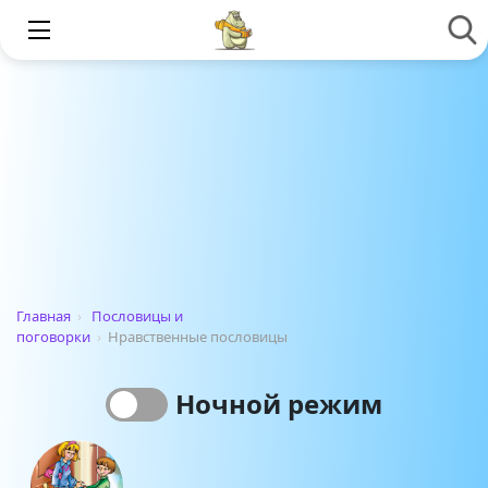
Главная
›
Пословицы и
поговорки
›
Нравственные пословицы
Ночной режим