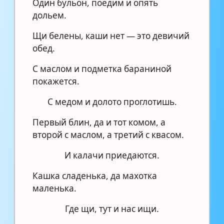
Один бульон, поедим и опять
дольем.
Щи белены, каши нет — это девичий
обед.
С маслом и подметка бараниной
покажется.
С медом и долото проглотишь.
Первый блин, да и тот комом, а
второй с маслом, а третий с квасом.
И калачи приедаются.
Кашка сладенька, да махотка
маленька.
Где щи, тут и нас ищи.