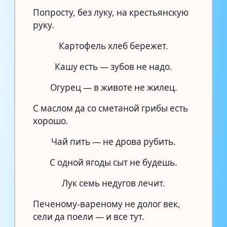
Попросту, без луку, на крестьянскую
руку.
Картофель хлеб бережет.
Кашу есть — зубов не надо.
Огурец — в животе не жилец.
С маслом да со сметаной грибы есть
хорошо.
Чай пить — не дрова рубить.
С одной ягоды сыт не будешь.
Лук семь недугов лечит.
Печеному-вареному не долог век,
сели да поели — и все тут.