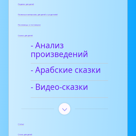
Поделки для детей
Полезные материалы для детей и родителей
Пословицы и поговорки
Сказки для детей
- Анализ
произведений
- Арабские сказки
- Видео-сказки
Статьи
Стихи для детей