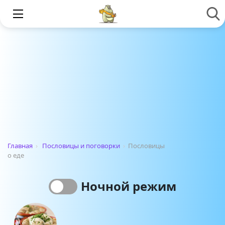
Главная
›
Пословицы и поговорки
›
Пословицы
о еде
Ночной режим