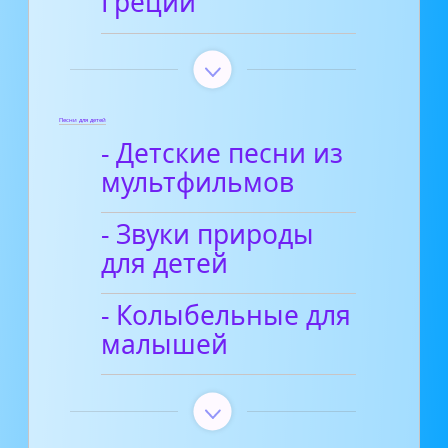
Греции
Песни для детей
- Детские песни из
мультфильмов
- Звуки природы
для детей
- Колыбельные для
малышей