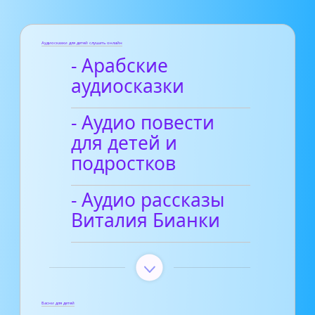
Аудиосказки для детей слушать онлайн
- Арабские
аудиосказки
- Аудио повести
для детей и
подростков
- Аудио рассказы
Виталия Бианки
Басни для детей