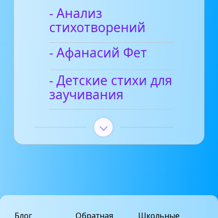
- Анализ
стихотворений
- Афанасий Фет
- Детские стихи для
заучивания
Блог
Обратная
Школьные