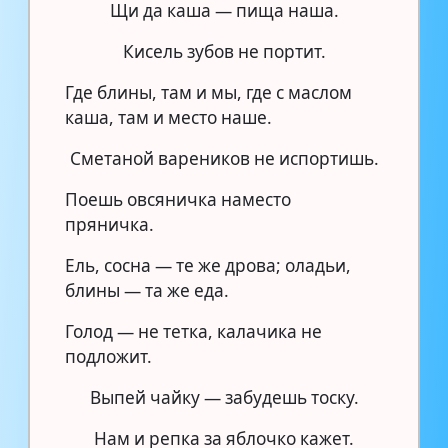
Щи да каша — пища наша.
Кисель зубов не портит.
Где блины, там и мы, где с маслом
каша, там и место наше.
Сметаной вареников не испортишь.
Поешь овсяничка наместо
пряничка.
Ель, сосна — те же дрова; оладьи,
блины — та же еда.
Голод — не тетка, калачика не
подложит.
Выпей чайку — забудешь тоску.
Нам и репка за яблочко кажет.