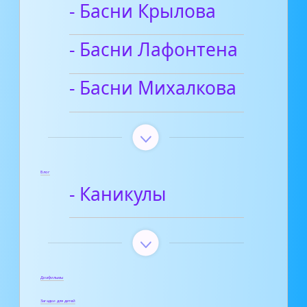
- Басни Крылова
- Басни Лафонтена
- Басни Михалкова
Блог
- Каникулы
Диафильмы
Загадки для детей