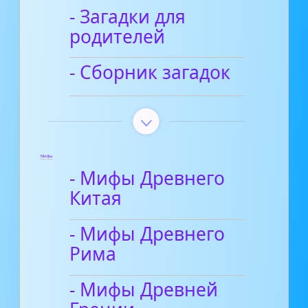
- Загадки для
родителей
- Сборник загадок
Мифы
- Мифы Древнего
Китая
- Мифы Древнего
Рима
- Мифы Древней