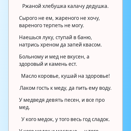
Ржаной хлебушка калачу дедушка.
Сырого не ем, жареного не хочу,
вареного терпеть не могу.
Наешься луку, ступай в баню,
натрись хреном да запей квасом.
Больному и мед не вкусен, а
здоровый и камень ест.
Масло коровье, кушай на здоровье!
Лаком гость к меду, да пить ему воду.
У медведя девять песен, и все про
мед.
У кого медок, у того весь год сладок.