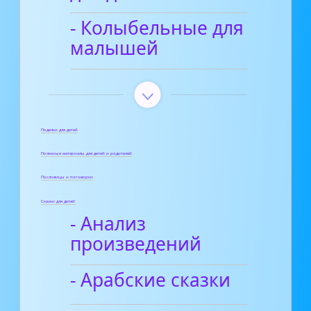
- Колыбельные для
малышей
Поделки для детей
Полезные материалы для детей и родителей
Пословицы и поговорки
Сказки для детей
- Анализ
произведений
- Арабские сказки