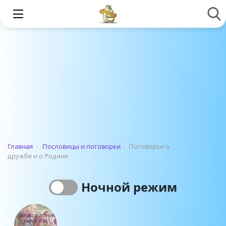
Главная
›
Пословицы и поговорки
›
Поговорки о
дружбе и о Родине
Ночной режим