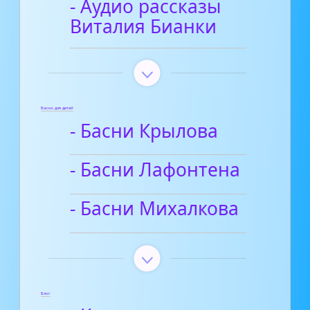
- Аудио рассказы
Виталия Бианки
Басни для детей
- Басни Крылова
- Басни Лафонтена
- Басни Михалкова
Блог