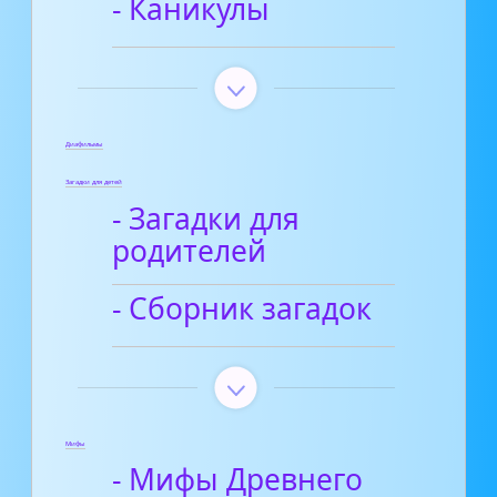
- Каникулы
Диафильмы
Загадки для детей
- Загадки для
родителей
- Сборник загадок
Мифы
- Мифы Древнего