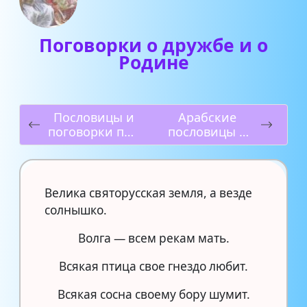
Поговорки о дружбе и о
Родине
Пословицы и
Арабские
поговорки про
пословицы и
собак
поговорки
Велика святорусская земля, а везде
солнышко.
Волга — всем рекам мать.
Всякая птица свое гнездо любит.
Всякая сосна своему бору шумит.