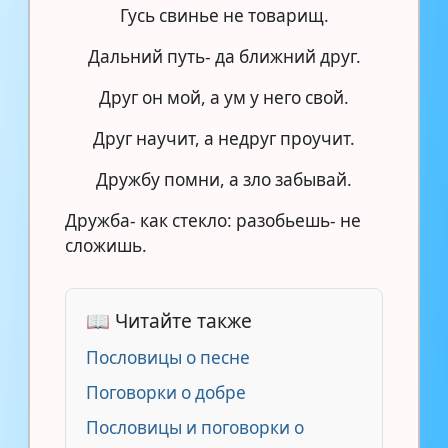
Гусь свинье не товарищ.
Дальний путь- да ближний друг.
Друг он мой, а ум у него свой.
Друг научит, а недруг проучит.
Дружбу помни, а зло забывай.
Дружба- как стекло: разобьешь- не
сложишь.
📖 Читайте также
Пословицы о песне
Поговорки о добре
Пословицы и поговорки о