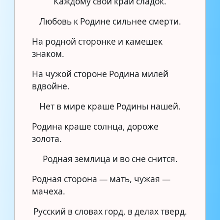
Каждому свой край сладок.
Любовь к Родине сильнее смерти.
На родной сторонке и камешек
знаком.
На чужой стороне Родина милей
вдвойне.
Нет в мире краше Родины нашей.
Родина краше солнца, дороже
золота.
Родная землица и во сне снится.
Родная сторона — мать, чужая —
мачеха.
Русский в словах горд, в делах тверд.