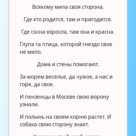
Всякому мила своя сторона.
Где кто родится, там и пригодится.
Где сосна взросла, там она и красна.
Глупа та птица, которой гнездо свое
не мило.
Дома и стены помогают.
За морем веселье, да чужое, а нас и
горе, да свое.
И пензенцы в Москве свою ворону
узнали.
И полынь на своем корню растет. И
собака свою сторону знает.