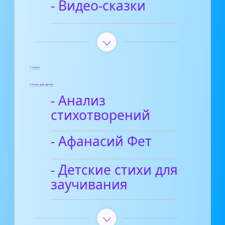
- Видео-сказки
Статьи
Стихи для детей
- Анализ
стихотворений
- Афанасий Фет
- Детские стихи для
заучивания