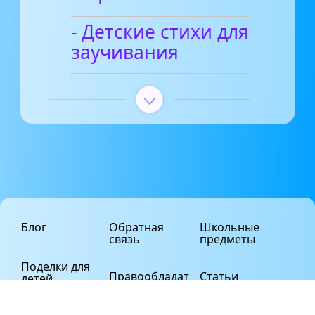
- Детские стихи для
заучивания
Блог
Обратная
Школьные
связь
предметы
Поделки для
Правообладат
Статьи
детей
елям