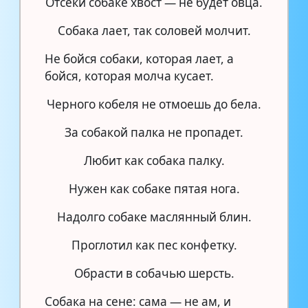
Отсеки собаке хвост — не будет овца.
Собака лает, так соловей молчит.
Не бойся собаки, которая лает, а
бойся, которая молча кусает.
Черного кобеля не отмоешь до бела.
За собакой палка не пропадет.
Любит как собака палку.
Нужен как собаке пятая нога.
Надолго собаке маслянный блин.
Проглотил как пес конфетку.
Обрасти в собачью шерсть.
Собака на сене: сама — не ам, и