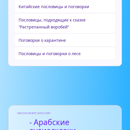
Китайские пословицы и поговорки
Пословицы, подходящие к сказке
“Растрепанный воробей”
Поговорки о карантине
Пословицы и поговорки о лесе
Аудиосказки для детей слушать онлайн
- Арабские