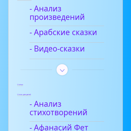
- Анализ
произведений
- Арабские сказки
- Видео-сказки
Статьи
Стихи для детей
- Анализ
стихотворений
- Афанасий Фет