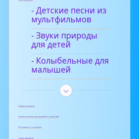
Песни для детей
- Детские песни из
мультфильмов
- Звуки природы
для детей
- Колыбельные для
малышей
Поделки для детей
Полезные материалы для детей и родителей
Пословицы и поговорки
Сказки для детей