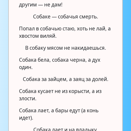
другим — не дам!
Собаке — собачья смерть.
Попал в собачью стаю, хоть не лай, а
хвостом виляй.
В собаку мясом не накидаешься.
Собака бела, собака черна, а дух
один.
Собака за зайцем, а заяц за долей.
Собака кусает не из корысти, а из
злости.
Собака лает, а бары едут (а конь
идет).
Собака лает и на владыку.