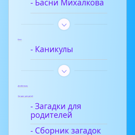
- Басни Михалкова
Блог
- Каникулы
Диафильмы
Загадки для детей
- Загадки для
родителей
- Сборник загадок