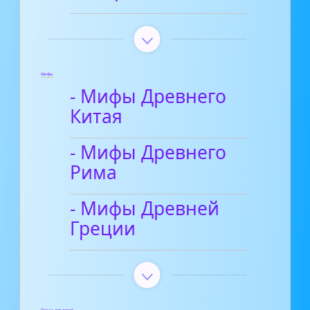
Мифы
- Мифы Древнего
Китая
- Мифы Древнего
Рима
- Мифы Древней
Греции