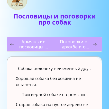
Пословицы и поговорки
про собак
Армянские
Поговорки о
пословицы и
дружбе и о
поговорки
Родине
Собака человеку неизменный друг.
Хорошая собака без хозяина не
останется.
При верной собаке сторож спит.
Старая собака на пустое дерево не