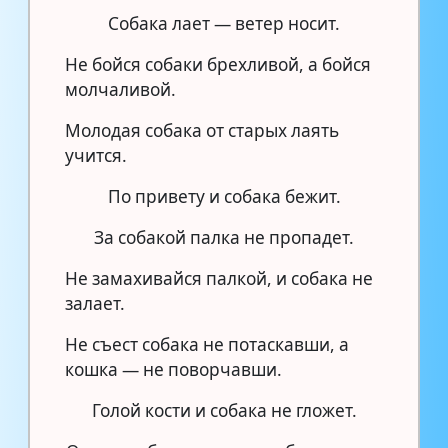
Собака лает — ветер носит.
Не бойся собаки брехливой, а бойся
молчаливой.
Молодая собака от старых лаять
учится.
По привету и собака бежит.
За собакой палка не пропадет.
Не замахивайся палкой, и собака не
залает.
Не съест собака не потаскавши, а
кошка — не поворчавши.
Голой кости и собака не гложет.