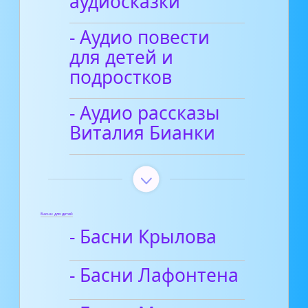
аудиосказки
- Аудио повести
для детей и
подростков
- Аудио рассказы
Виталия Бианки
Басни для детей
- Басни Крылова
- Басни Лафонтена