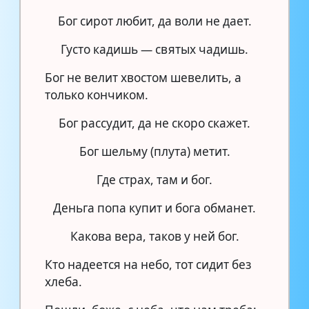
Бог сирот любит, да воли не дает.
Густо кадишь — святых чадишь.
Бог не велит хвостом шевелить, а
только кончиком.
Бог рассудит, да не скоро скажет.
Бог шельму (плута) метит.
Где страх, там и бог.
Деньга попа купит и бога обманет.
Какова вера, таков у ней бог.
Кто надеется на небо, тот сидит без
хлеба.