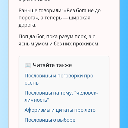
Раньше говорили: «Без бога не до
порога», а теперь — широкая
дорога.
Поп да бог, пока разум плох, а с
ясным умом и без них проживем.
📖 Читайте также
Пословицы и поговорки про
осень
Пословицы на тему: "человек-
личность"
Афоризмы и цитаты про лето
Пословицы о выборе