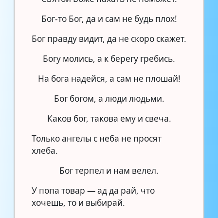
Бог-то Бог, да и сам не будь плох!
Бог правду видит, да не скоро скажет.
Богу молись, а к берегу гребись.
На бога надейся, а сам не плошай!
Бог богом, а люди людьми.
Каков бог, такова ему и свеча.
Только ангелы с неба не просят
хлеба.
Бог терпел и нам велел.
У попа товар — ад да рай, что
хочешь, то и выбирай.