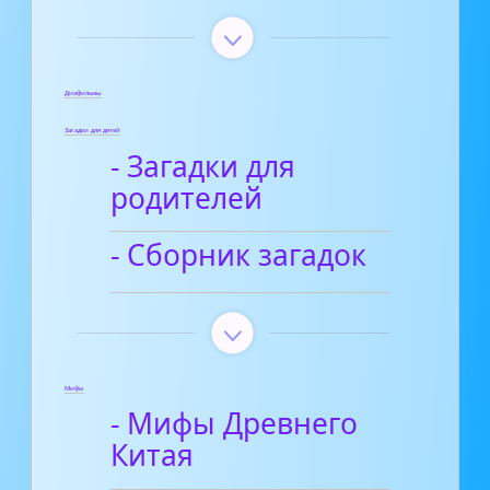
Диафильмы
Загадки для детей
- Загадки для
родителей
- Сборник загадок
Мифы
- Мифы Древнего
Китая