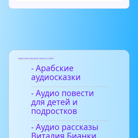
Аудиосказки для детей слушать онлайн
- Арабские
аудиосказки
- Аудио повести
для детей и
подростков
- Аудио рассказы
Виталия Бианки