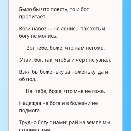
Было бы что поесть, то и бог
пропитает.
Вози навоз — не ленись, так хоть и
богу не молись.
Вот тебе, боже, что нам негоже.
Утаи, бог, так, чтобы и черт не узнал.
Взял бы боженьку за ноженьку, да и
об пол.
На, тебе, боже, что мне не гоже.
Надежда на бога и в болезни не
подмога.
Трудно богу с нами: рай на земле мы
строим сами.