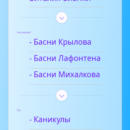
Басни для детей
- Басни Крылова
- Басни Лафонтена
- Басни Михалкова
Блог
- Каникулы