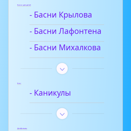
Басни для детей
- Басни Крылова
- Басни Лафонтена
- Басни Михалкова
Блог
- Каникулы
Диафильмы