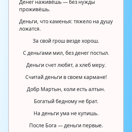
Денег наживёшь — без нужды
проживёшь.
Деньги, что каменья: тяжело на душу
ложатся.
За свой грош везде хорош.
С деньгами мил, без денег постыл.
Деньги счет любят, а хлеб меру.
Считай деньги в своем кармане!
Добр Мартын, коли есть алтын.
Богатый бедному не брат.
На деньги ума не купишь.
После Бога — деньги первые.