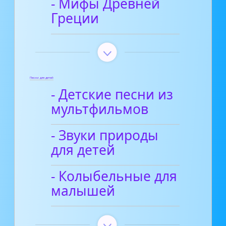
- Мифы Древней
Греции
Песни для детей
- Детские песни из
мультфильмов
- Звуки природы
для детей
- Колыбельные для
малышей