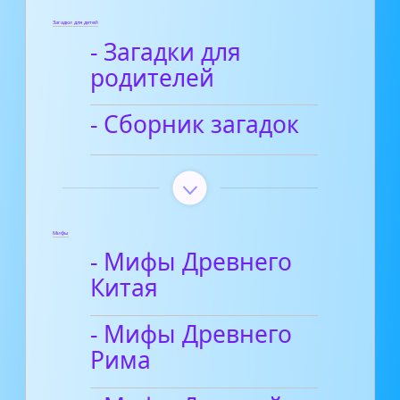
Загадки для детей
- Загадки для
родителей
- Сборник загадок
Мифы
- Мифы Древнего
Китая
- Мифы Древнего
Рима