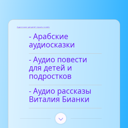
Аудиосказки для детей слушать онлайн
- Арабские
аудиосказки
- Аудио повести
для детей и
подростков
- Аудио рассказы
Виталия Бианки