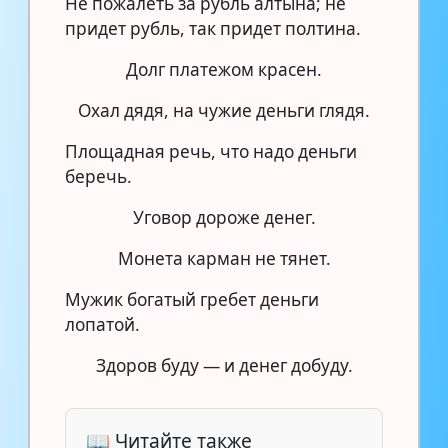
Не пожалеть за рубль алтына; не
придет рубль, так придет полтина.
Долг платежом красен.
Охал дядя, на чужие деньги глядя.
Площадная речь, что надо деньги
беречь.
Уговор дороже денег.
Монета карман не тянет.
Мужик богатый гребет деньги
лопатой.
Здоров буду — и денег добуду.
📖 Читайте также