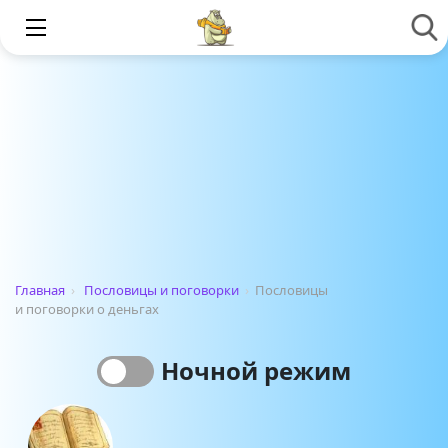
Главная
›
Пословицы и поговорки
›
Пословицы
и поговорки о деньгах
Ночной режим