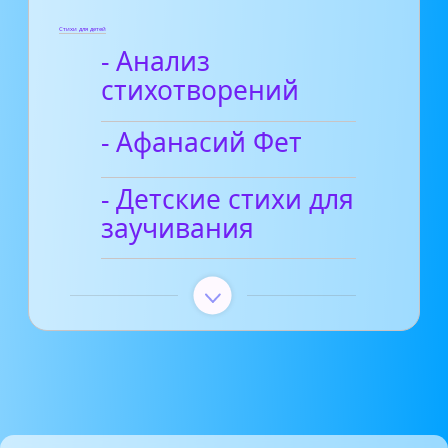
Стихи для детей
- Анализ
стихотворений
- Афанасий Фет
- Детские стихи для
заучивания