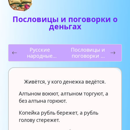
Пословицы и поговорки о
деньгах
Русские
Пословицы и
народные
поговорки о
пословицы
весне
Живётся, у кого денежка ведётся.
Алтыном воюют, алтыном торгуют, а
без алтына горюют.
Копейка рубль бережет, а рубль
голову стережет.