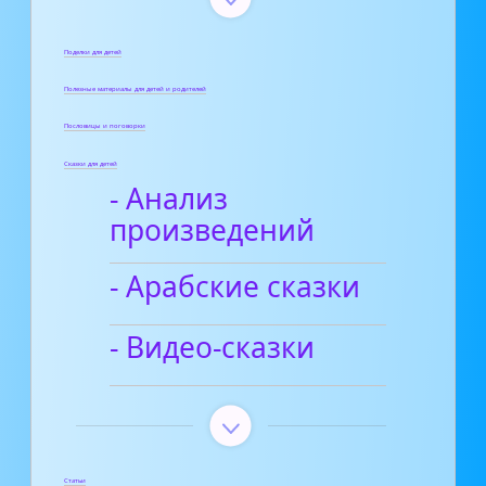
Поделки для детей
Полезные материалы для детей и родителей
Пословицы и поговорки
Сказки для детей
- Анализ
произведений
- Арабские сказки
- Видео-сказки
Статьи