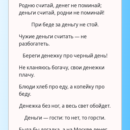
Родню считай, денег не поминай;
деньги считай, родни не поминай!
При беде за деньгу не стой.
Чужие деньги считать — не
разбогатеть.
Береги денежку про черный день!
Не кланяюсь богачу, свои денежки
плачу.
Блюди хлеб про еду, а копейку про
беду.
Денежка без ног, а весь свет обойдет.
Деньги — гости: то нет, то горсти.
Была бы догадка, а на Москве денег