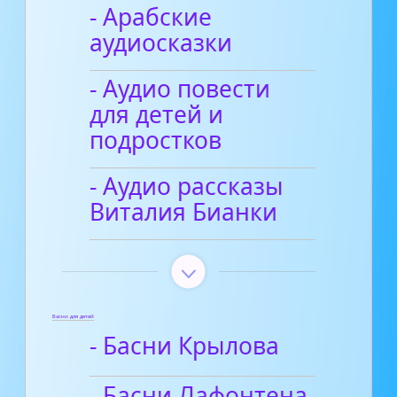
- Арабские
аудиосказки
- Аудио повести
для детей и
подростков
- Аудио рассказы
Виталия Бианки
Басни для детей
- Басни Крылова
- Басни Лафонтена