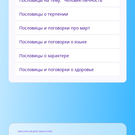
Пословицы на тему: "человек-личность"
Пословицы о терпении
Пословицы и поговорки про март
Пословицы и поговорки о языке
Пословицы о характере
Пословицы и поговорки о здоровье
Аудиосказки для детей слушать онлайн