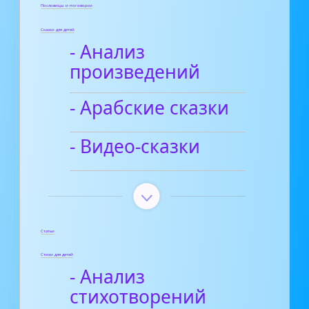
Пословицы и поговорки
Сказки для детей
- Анализ
произведений
- Арабские сказки
- Видео-сказки
Статьи
Стихи для детей
- Анализ
стихотворений