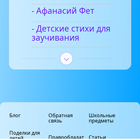
- Афанасий Фет
- Детские стихи для
заучивания
Блог
Обратная
Школьные
связь
предметы
Поделки для
Правообладат
Статьи
детей