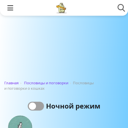
Главная
›
Пословицы и поговорки
›
Пословицы
и поговорки о кошках
Ночной режим