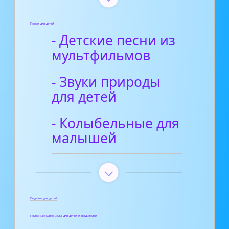
Песни для детей
- Детские песни из
мультфильмов
- Звуки природы
для детей
- Колыбельные для
малышей
Поделки для детей
Полезные материалы для детей и родителей