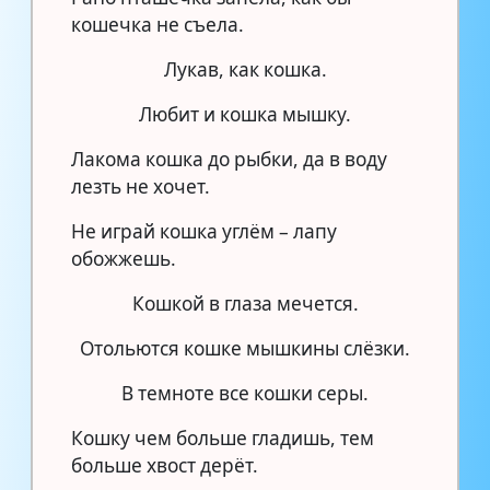
кошечка не съела.
Лукав, как кошка.
Любит и кошка мышку.
Лакома кошка до рыбки, да в воду
лезть не хочет.
Не играй кошка углём – лапу
обожжешь.
Кошкой в глаза мечется.
Отольются кошке мышкины слёзки.
В темноте все кошки серы.
Кошку чем больше гладишь, тем
больше хвост дерёт.