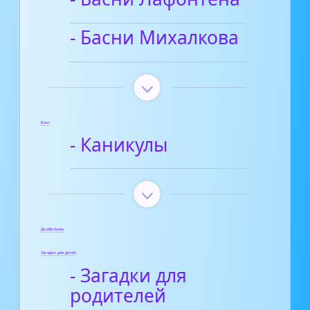
- Басни Михалкова
Блог
- Каникулы
Диафильмы
Загадки для детей
- Загадки для
родителей