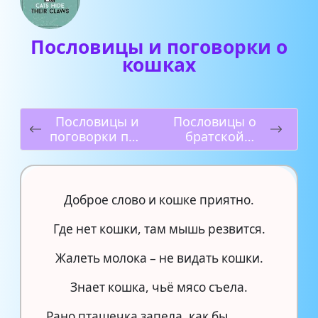
Пословицы и поговорки о
кошках
Пословицы и
Пословицы о
поговорки про
братской
март
дружбе
Доброе слово и кошке приятно.
Где нет кошки, там мышь резвится.
Жалеть молока – не видать кошки.
Знает кошка, чьё мясо съела.
Рано пташечка запела, как бы