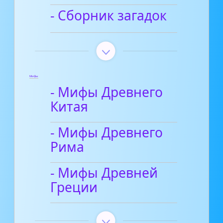
- Сборник загадок
Мифы
- Мифы Древнего
Китая
- Мифы Древнего
Рима
- Мифы Древней
Греции