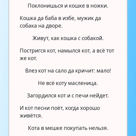
Поклонишься и кошке в ножки.
Кошка да баба в избе, мужик да
собака на дворе.
Живут, как кошка с собакой.
Постригся кот, намылся кот, а всё тот
же кот.
Влез кот на сало да кричит: мало!
Не всё коту масленица.
Загордился кот и с печи нейдет.
И кот песни поёт, когда хорошо
живётся.
Кота в мешке покупать нельзя.