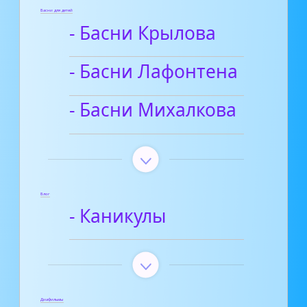
Басни для детей
- Басни Крылова
- Басни Лафонтена
- Басни Михалкова
Блог
- Каникулы
Диафильмы