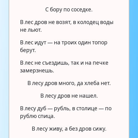
С бору по соседке.
В лес дров не возят, в колодец воды
не льют.
В лес идут — на троих один топор
берут.
В лес не съездишь, так и на печке
замерзнешь.
В лесу дров много, да хлеба нет.
В лесу дров не нашел.
В лесу дуб — рубль, в столице — по
рублю спица.
В лесу живу, а без дров сижу.