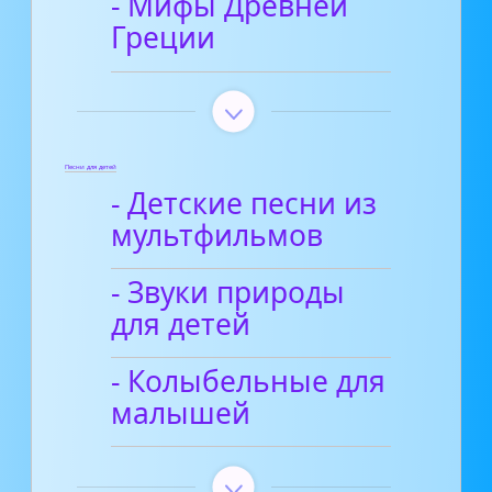
- Мифы Древней
Греции
Песни для детей
- Детские песни из
мультфильмов
- Звуки природы
для детей
- Колыбельные для
малышей