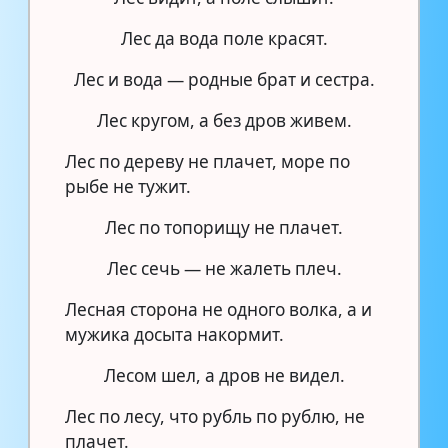
Лес да вода поле красят.
Лес и вода — родные брат и сестра.
Лес кругом, а без дров живем.
Лес по дереву не плачет, море по
рыбе не тужит.
Лес по топорищу не плачет.
Лес сечь — не жалеть плеч.
Лесная сторона не одного волка, а и
мужика досыта накормит.
Лесом шел, а дров не видел.
Лес по лесу, что рубль по рублю, не
плачет.