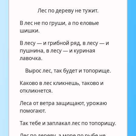
Лес по дереву не тужит.
В лес не по груши, а по еловые
шишки.
В лесу — и грибной ряд, в лесу — и
пушнина, в лесу — и куриная
лавочка.
Вырос лес, так будет и топорище.
Каково в лес кликнешь, таково и
откликнется.
Леса от ветра защищают, урожаю
помогают.
Так тебе и заплакал лес по топорищу.
Лес по дереву, а море по рыбе не