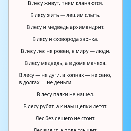
В лесу живут, пням кланяются.
В лесу жить — лешим слыть.
В лесу и медведь архимандрит.
В лесу и сковорода звонка.
В лесу лес не ровен, в миру — люди.
В лесу медведь, а в доме мачеха.
В лесу — не дуги, в копнах — не сено,
в долгах — не деньги.
В лесу палки не нашел.
В лесу рубят, а к нам щепки летят.
Лес без лешего не стоит.
Лес видит, а поле слышит.