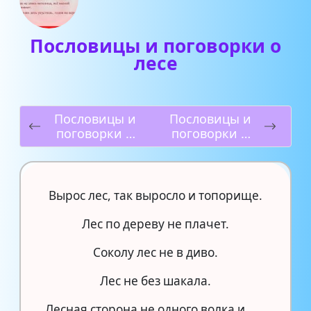
Пословицы и поговорки о
лесе
Пословицы и
Пословицы и
поговорки о
поговорки о
солнце
слове
Вырос лес, так выросло и топорище.
Лес по дереву не плачет.
Соколу лес не в диво.
Лес не без шакала.
Лесная сторона не одного волка и