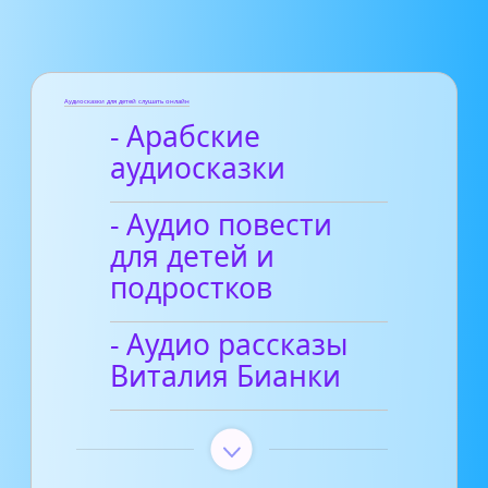
Аудиосказки для детей слушать онлайн
- Арабские
аудиосказки
- Аудио повести
для детей и
подростков
- Аудио рассказы
Виталия Бианки