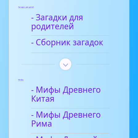
Загадки для детей
- Загадки для
родителей
- Сборник загадок
Мифы
- Мифы Древнего
Китая
- Мифы Древнего
Рима