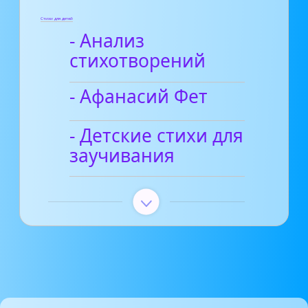
Стихи для детей
- Анализ
стихотворений
- Афанасий Фет
- Детские стихи для
заучивания