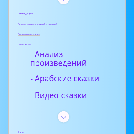
Поделки для детей
Полезные материалы для детей и родителей
Пословицы и поговорки
Сказки для детей
- Анализ
произведений
- Арабские сказки
- Видео-сказки
Статьи