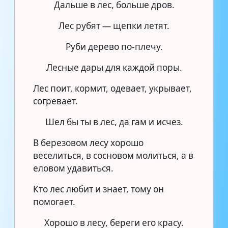
Дальше в лес, больше дров.
Лес рубят — щепки летят.
Руби дерево по-плечу.
Лесные дары для каждой поры.
Лес поит, кормит, одевает, укрывает,
согревает.
Шел бы ты в лес, да гам и исчез.
В березовом лесу хорошо
веселиться, в сосновом молиться, а в
еловом удавиться.
Кто лес любит и знает, тому он
помогает.
Хорошо в лесу, береги его красу.