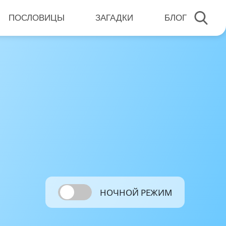
ПОСЛОВИЦЫ
ЗАГАДКИ
БЛОГ
НОЧНОЙ РЕЖИМ