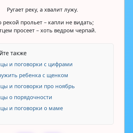
Ругает реку, а хвалит лужу.
 рекой прольет – капли не видать;
тцем просеет – хоть ведром черпай.
йте также
цы и поговорки с цифрами
ружить ребенка с щенком
цы и поговорки про ноябрь
цы о порядочности
цы и поговорки о маме