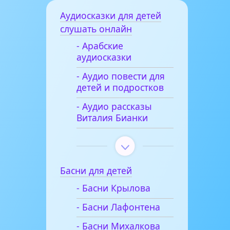
Аудиосказки для детей
слушать онлайн
- Арабские
аудиосказки
- Аудио повести для
детей и подростков
- Аудио рассказы
Виталия Бианки
Басни для детей
- Басни Крылова
- Басни Лафонтена
- Басни Михалкова