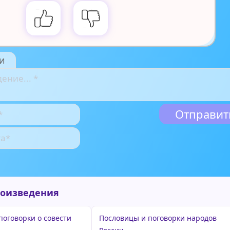
и
роизведения
поговорки о совести
Пословицы и поговорки народов