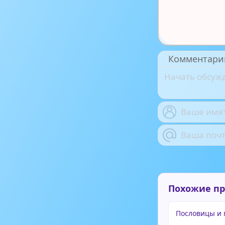
Комментари
Похожие п
Пословицы и 