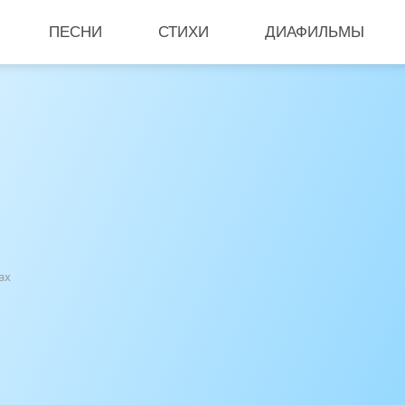
ПЕСНИ
СТИХИ
ДИАФИЛЬМЫ
ах