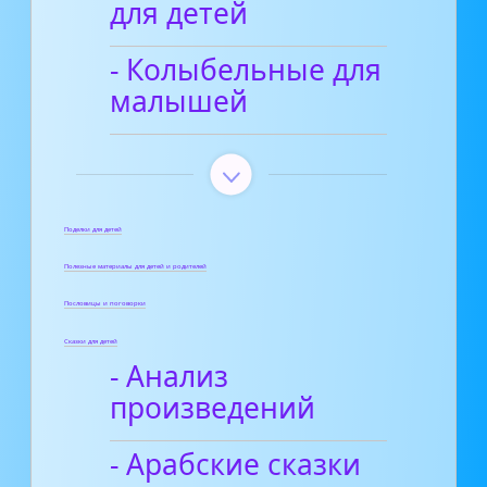
для детей
- Колыбельные для
малышей
Поделки для детей
Полезные материалы для детей и родителей
Пословицы и поговорки
Сказки для детей
- Анализ
произведений
- Арабские сказки