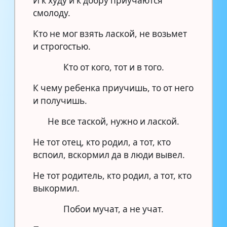
И к худу и к добру приучаются
смолоду.
Кто не мог взять лаской, не возьмет
и строгостью.
Кто от кого, тот и в того.
К чему ребенка приучишь, то от него
и получишь.
Не все таской, нужно и лаской.
Не тот отец, кто родил, а тот, кто
вспоил, вскормил да в люди вывел.
Не тот родитель, кто родил, а тот, кто
выкормил.
Побои мучат, а не учат.