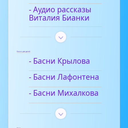
- Аудио рассказы
Виталия Бианки
Басни для детей
- Басни Крылова
- Басни Лафонтена
- Басни Михалкова
Блог