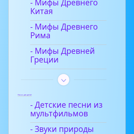
- Мифы Древнего
Китая
- Мифы Древнего
Рима
- Мифы Древней
Греции
Песни для детей
- Детские песни из
мультфильмов
- Звуки природы