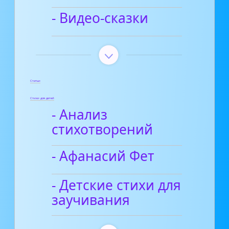
- Видео-сказки
Статьи
Стихи для детей
- Анализ
стихотворений
- Афанасий Фет
- Детские стихи для
заучивания