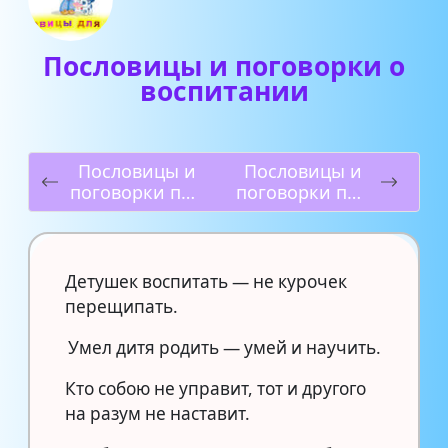
Пословицы и поговорки о
воспитании
Пословицы и
Пословицы и
поговорки про
поговорки про
цифру 5 (пять)
отзывчивость
Детушек воспитать — не курочек
перещипать.
Умел дитя родить — умей и научить.
Кто собою не управит, тот и другого
на разум не наставит.