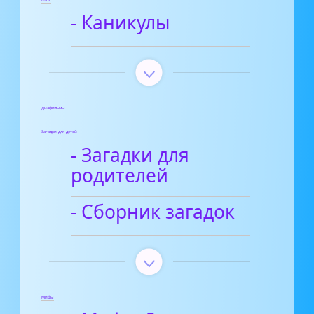
- Каникулы
Диафильмы
Загадки для детей
- Загадки для
родителей
- Сборник загадок
Мифы