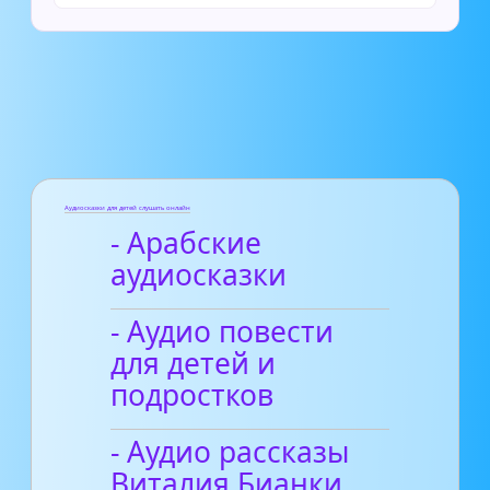
Аудиосказки для детей слушать онлайн
- Арабские
аудиосказки
- Аудио повести
для детей и
подростков
- Аудио рассказы
Виталия Бианки