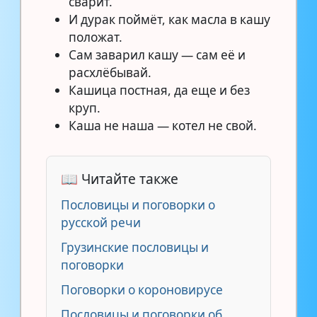
сварит.
И дурак поймёт, как масла в кашу
положат.
Сам заварил кашу — сам её и
расхлёбывай.
Кашица постная, да еще и без
круп.
Каша не наша — котел не свой.
📖 Читайте также
Пословицы и поговорки о
русской речи
Грузинские пословицы и
поговорки
Поговорки о короновирусе
Пословицы и поговорки об