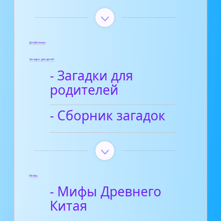
Диафильмы
Загадки для детей
- Загадки для
родителей
- Сборник загадок
Мифы
- Мифы Древнего
Китая