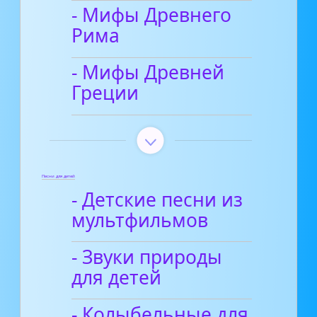
- Мифы Древнего
Рима
- Мифы Древней
Греции
Песни для детей
- Детские песни из
мультфильмов
- Звуки природы
для детей
- Колыбельные для