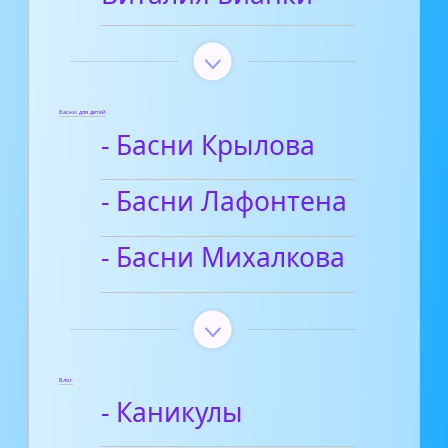
Басни для детей
- Басни Крылова
- Басни Лафонтена
- Басни Михалкова
Блог
- Каникулы