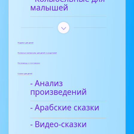
малышей
Поделки для детей
Полезные материалы для детей и родителей
Пословицы и поговорки
Сказки для детей
- Анализ
произведений
- Арабские сказки
- Видео-сказки