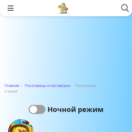
Главная
›
Пословицы и поговорки
›
Пословицы
о каше
Ночной режим