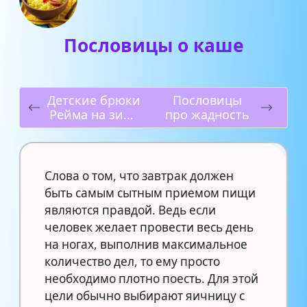
Пословицы о каше
Детские брюки
Пословицы
Рейма на зиму
про жадность
для прогулок и
активного
отдыха
Слова о том, что завтрак должен
быть самым сытным приемом пищи
являются правдой. Ведь если
человек желает провести весь день
на ногах, выполнив максимальное
количество дел, то ему просто
необходимо плотно поесть. Для этой
цели обычно выбирают яичницу с