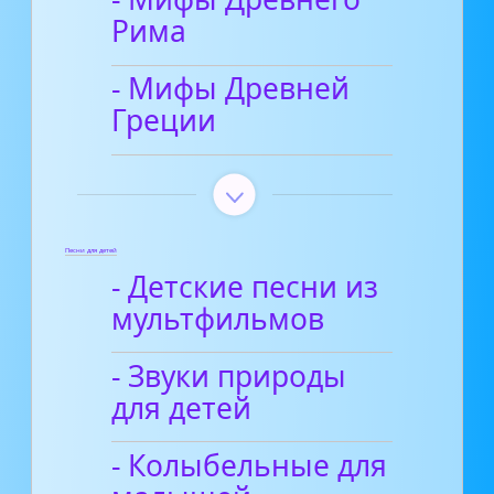
Рима
- Мифы Древней
Греции
Песни для детей
- Детские песни из
мультфильмов
- Звуки природы
для детей
- Колыбельные для