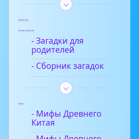
Диафильмы
Загадки для детей
- Загадки для
родителей
- Сборник загадок
Мифы
- Мифы Древнего
Китая
- Мифы Древнего