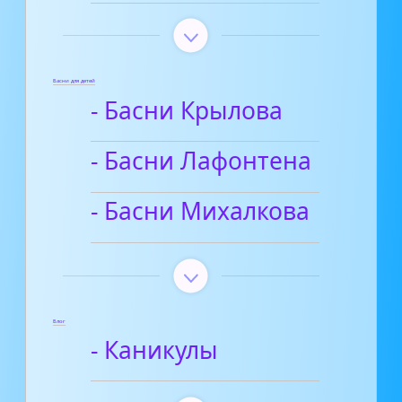
Басни для детей
- Басни Крылова
- Басни Лафонтена
- Басни Михалкова
Блог
- Каникулы