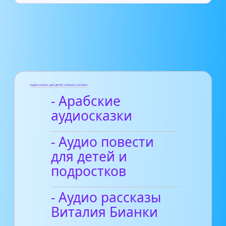
Аудиосказки для детей слушать онлайн
- Арабские
аудиосказки
- Аудио повести
для детей и
подростков
- Аудио рассказы
Виталия Бианки