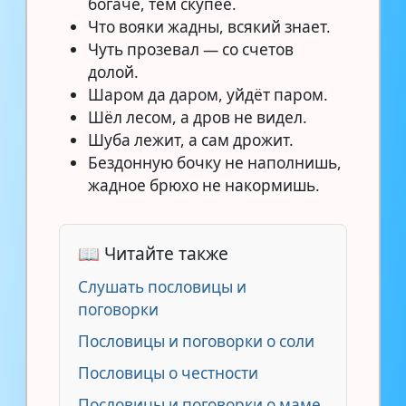
богаче, тем скупее.
Что вояки жадны, всякий знает.
Чуть прозевал — со счетов
долой.
Шаром да даром, уйдёт паром.
Шёл лесом, а дров не видел.
Шуба лежит, а сам дрожит.
Бездонную бочку не наполнишь,
жадное брюхо не накормишь.
📖 Читайте также
Слушать пословицы и
поговорки
Пословицы и поговорки о соли
Пословицы о честности
Пословицы и поговорки о маме