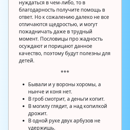
нуждаться в чем-либо, то в
благодарность получите помощь в
ответ. Но к сожалению далеко не все
отличаются щедростью, и могут
пожадничать даже в трудный
момент. Пословицы про жадность
осуждают и порицают данное
качество, поэтому будут полезны для
детей.
***
Бывали и у вороны хоромы, а
нынче и коня нет.
В гроб смотрит, а деньги копит.
В могилу глядит, а над копилкой
дрожит.
В одной руке двух арбузов не
удержишь.