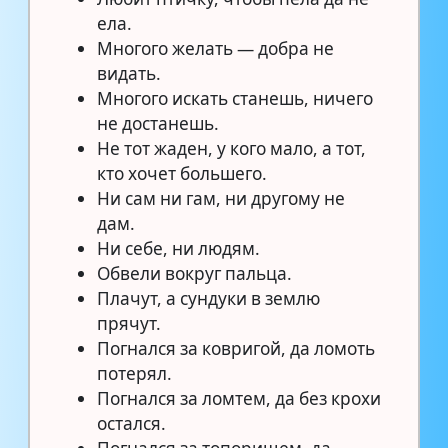
ела.
Многого желать — добра не
видать.
Многого искать станешь, ничего
не достанешь.
Не тот жаден, у кого мало, а тот,
кто хочет большего.
Ни сам ни гам, ни другому не
дам.
Ни себе, ни людям.
Обвели вокруг пальца.
Плачут, а сундуки в землю
прячут.
Погнался за ковригой, да ломоть
потерял.
Погнался за ломтем, да без крохи
остался.