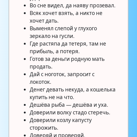
Во сне видел, да наяву прозевал.
Всяк хочет взять, а никто не
хочет дать.
Выменял слепой у глухого
зеркало на гусли.
Где растяпа да тетеря, там не
прибыль, а потеря.
Готов за деньги родную мать
продать.
Дай с ноготок, запросит с
локоток.
Денег девать некуда, а кошелька
купить не на что.
Дешёва рыба — дешёва и уха.
Доверили волку стадо стеречь.
Доверили козлу капусту
сторожить.
Доверяй и проверяй.