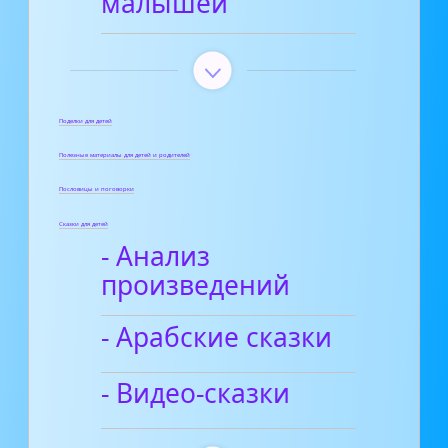
малышей
Поделки для детей
Полезные материалы для детей и родителей
Пословицы и поговорки
Сказки для детей
- Анализ
произведений
- Арабские сказки
- Видео-сказки