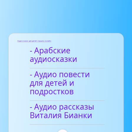
Аудиосказки для детей слушать онлайн
- Арабские
аудиосказки
- Аудио повести
для детей и
подростков
- Аудио рассказы
Виталия Бианки