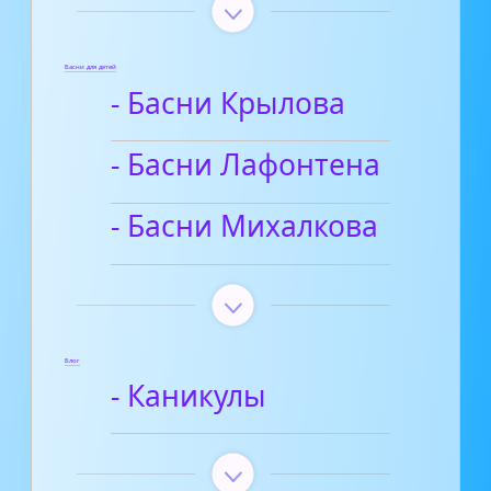
Басни для детей
- Басни Крылова
- Басни Лафонтена
- Басни Михалкова
Блог
- Каникулы