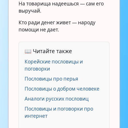
На товарища надеешься — сам его
выручай.
Кто ради денег живет — народу
помощи не дает.
📖 Читайте также
Корейские пословицы и
поговорки
Пословицы про перья
Пословицы о добром человеке
Аналоги русских пословиц
Пословицы и поговорки про
интернет