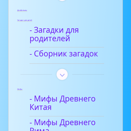
Диафильмы
Загадки для детей
- Загадки для
родителей
- Сборник загадок
Мифы
- Мифы Древнего
Китая
- Мифы Древнего
Рима