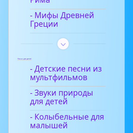
- Мифы Древней
Греции
Песни для детей
- Детские песни из
мультфильмов
- Звуки природы
для детей
- Колыбельные для
малышей