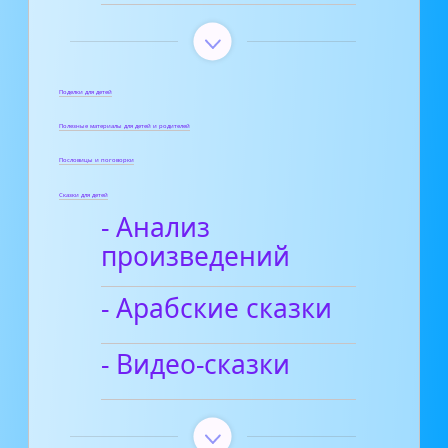
Поделки для детей
Полезные материалы для детей и родителей
Пословицы и поговорки
Сказки для детей
- Анализ
произведений
- Арабские сказки
- Видео-сказки