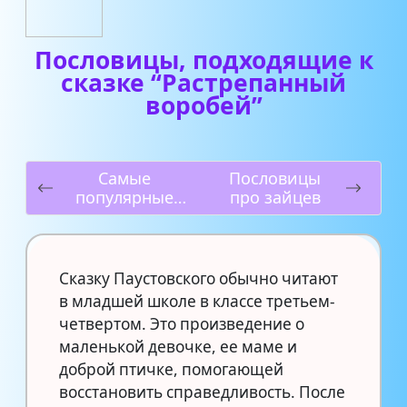
Пословицы, подходящие к
сказке “Растрепанный
воробей”
Самые
Пословицы
популярные
про зайцев
стихи
Сказку Паустовского обычно читают
в младшей школе в классе третьем-
четвертом. Это произведение о
маленькой девочке, ее маме и
доброй птичке, помогающей
восстановить справедливость. После