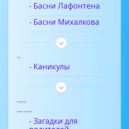
- Басни Лафонтена
- Басни Михалкова
Блог
- Каникулы
Диафильмы
Загадки для детей
- Загадки для