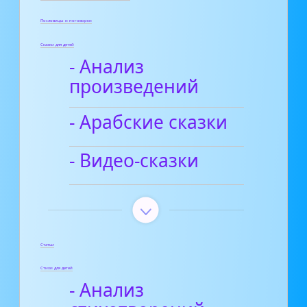
Пословицы и поговорки
Сказки для детей
- Анализ
произведений
- Арабские сказки
- Видео-сказки
Статьи
Стихи для детей
- Анализ