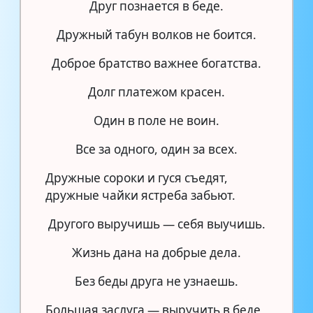
Друг познается в беде.
Дружный табун волков не боится.
Доброе братство важнее богатства.
Долг платежом красен.
Один в поле не воин.
Все за одного, один за всех.
Дружные сороки и гуся съедят,
дружные чайки ястреба забьют.
Другого выручишь — себя выучишь.
Жизнь дана на добрые дела.
Без беды друга не узнаешь.
Большая заслуга — выручить в беде