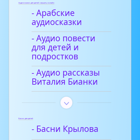
Аудиосказки для детей слушать онлайн
- Арабские
аудиосказки
- Аудио повести
для детей и
подростков
- Аудио рассказы
Виталия Бианки
Басни для детей
- Басни Крылова