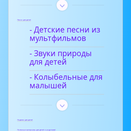
Песни для детей
- Детские песни из
мультфильмов
- Звуки природы
для детей
- Колыбельные для
малышей
Поделки для детей
Полезные материалы для детей и родителей