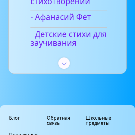
стихотворений
- Афанасий Фет
- Детские стихи для
заучивания
Блог
Обратная
Школьные
связь
предметы
Поделки для