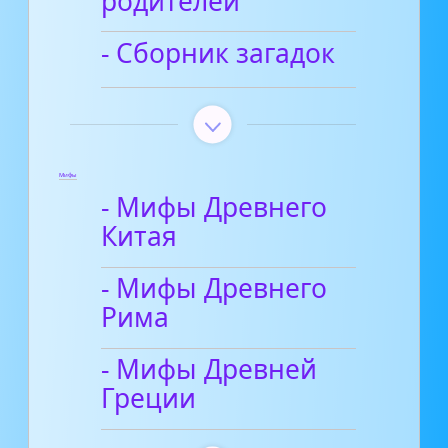
родителей
- Сборник загадок
Мифы
- Мифы Древнего
Китая
- Мифы Древнего
Рима
- Мифы Древней
Греции