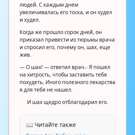
людей. С каждым днем
увеличивалась его тоска, и он худел
и худел.
Когда же прошло сорок дней, он
приказал привести из тюрьмы врача
и спросил его, почему он, шах, еще
жив.
— О шах! — ответил врач.- Я пошел
на хитрость, чтобы заставить тебя
похудеть. Иного полезного лекарства
я для тебя не нашел.
И шах щедро отблагодарил его.
📖 Читайте также