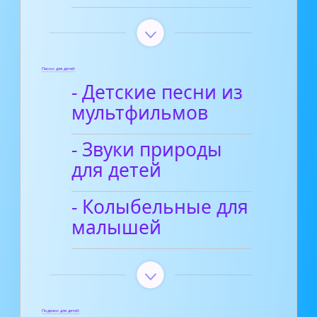
Песни для детей
- Детские песни из
мультфильмов
- Звуки природы
для детей
- Колыбельные для
малышей
Поделки для детей