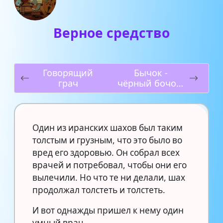
Верное средство
Говорящий
Бычок -
грач
чёрный бочок,
белые копытца
Один из иранских шахов был таким
толстым и грузным, что это было во
вред его здоровью. Он собрал всех
врачей и потребовал, чтобы они его
вылечили. Но что те ни делали, шах
продолжал толстеть и толстеть.
И вот однажды пришел к нему один
умный врач.