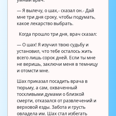
— Я вылечу, о шах,- сказал он.- Дай
мне три дня сроку, чтобы подумать,
какое лекарство выбрать.
Когда прошло три дня, врач сказал:
— О шах! Я изучил твою судьбу и
установил, что тебе осталось жить
всего лишь сорок дней. Если ты мне
не веришь, заключи меня в темницу
и отомсти мне.
Шах приказал посадить врача в
тюрьму, а сам, охваченный
тоскливыми думами о близкой
смерти, отказался от развлечений и
верховой езды. Забота и грусть
овладела им. Шах стал избегать