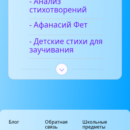
- Анализ
стихотворений
- Афанасий Фет
- Детские стихи для
заучивания
Блог
Обратная
Школьные
связь
предметы