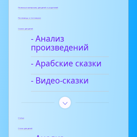
Полезные материалы для детей и родителей
Пословицы и поговорки
Сказки для детей
- Анализ
произведений
- Арабские сказки
- Видео-сказки
Статьи
Стихи для детей