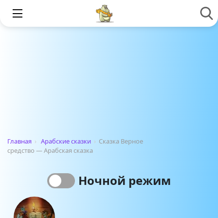
Главная
›
Арабские сказки
›
Сказка Верное
средство — Арабская сказка
Ночной режим