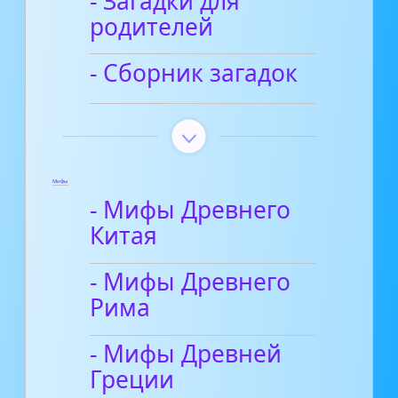
- Загадки для
родителей
- Сборник загадок
Мифы
- Мифы Древнего
Китая
- Мифы Древнего
Рима
- Мифы Древней
Греции