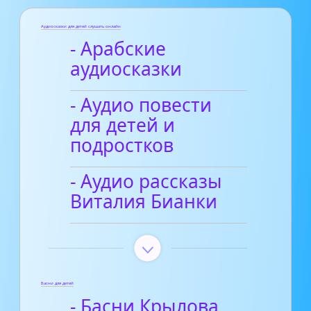
Аудиосказки для детей слушать онлайн
- Арабские
аудиосказки
- Аудио повести
для детей и
подростков
- Аудио рассказы
Виталия Бианки
Басни для детей
- Басни Крылова