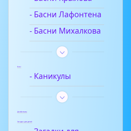
- Басни Лафонтена
- Басни Михалкова
Блог
- Каникулы
Диафильмы
Загадки для детей