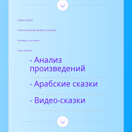
Поделки для детей
Полезные материалы для детей и родителей
Пословицы и поговорки
Сказки для детей
- Анализ
произведений
- Арабские сказки
- Видео-сказки