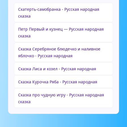
Скатерть-самобранка - Русская народная
сказка
Петр Первый и кузнец — Русская народная
сказка
Сказка Серебряное блюдечко и наливное
яблочко - Русская народная
Сказка Лиса и козел - Русская народная
Сказка Курочка Ряба - Русская народная
Сказка про чудную игру - Русская народная
сказка