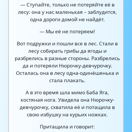
— Ступайте, только не потеряйте её в
лесу: она у нас маленькая – заблудится,
одна дороги домой не найдёт.
— Мы её не потеряем!
Вот подружки и пошли все в лес. Стали в
лесу собирать грибы да ягоды и
разбрелись в разные стороны. Разбрелись
да и потеряли Нюрочку-девчурочку.
Осталась она в лесу одна-одинёшенька и
стала плакать.
А в это время шла мимо Баба Яга,
костяная нога. Увидела она Нюрочку-
девчурочку, схватила её и потащила в
свою избушку на курьих ножках.
Притащила и говорит: