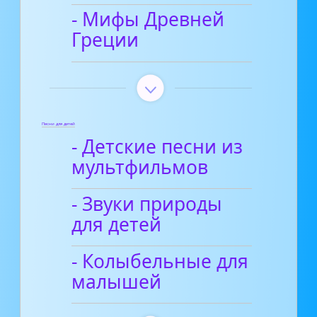
- Мифы Древней
Греции
Песни для детей
- Детские песни из
мультфильмов
- Звуки природы
для детей
- Колыбельные для
малышей