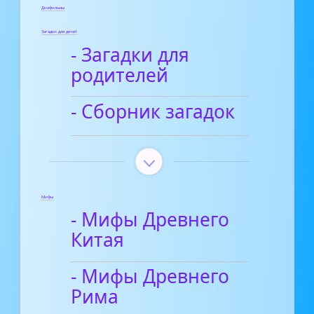
Диафильмы
Загадки для детей
- Загадки для
родителей
- Сборник загадок
Мифы
- Мифы Древнего
Китая
- Мифы Древнего
Рима