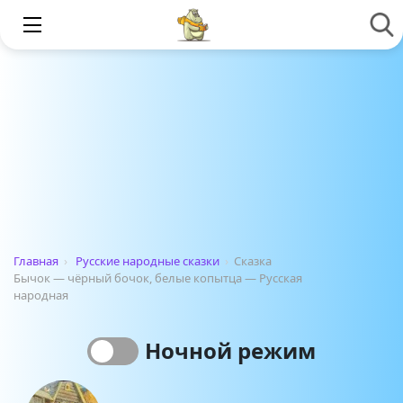
Главная
›
Русские народные сказки
›
Сказка
Бычок — чёрный бочок, белые копытца — Русская
народная
Ночной режим