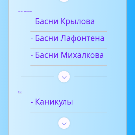
Басни для детей
- Басни Крылова
- Басни Лафонтена
- Басни Михалкова
Блог
- Каникулы