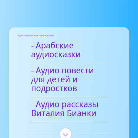
Аудиосказки для детей слушать онлайн
- Арабские
аудиосказки
- Аудио повести
для детей и
подростков
- Аудио рассказы
Виталия Бианки