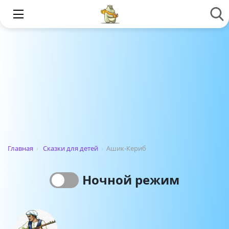
Главная
›
Сказки для детей
›
Ашик-Кериб
Ночной режим