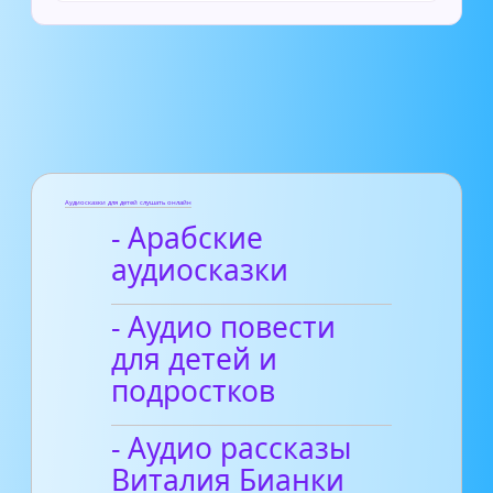
Аудиосказки для детей слушать онлайн
- Арабские
аудиосказки
- Аудио повести
для детей и
подростков
- Аудио рассказы
Виталия Бианки