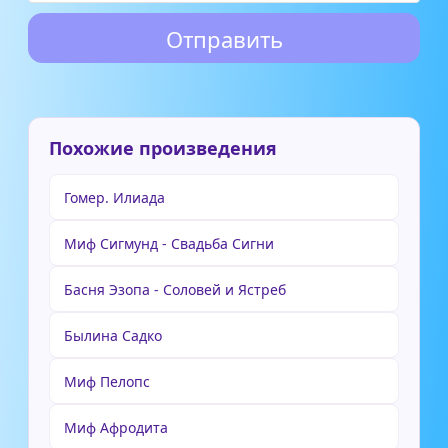
Похожие произведения
Гомер. Илиада
Миф Сигмунд - Свадьба Сигни
Басня Эзопа - Соловей и Ястреб
Былина Садко
Миф Пелопс
Миф Афродита