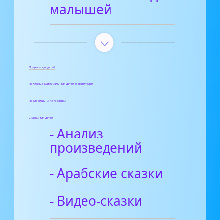
малышей
Поделки для детей
Полезные материалы для детей и родителей
Пословицы и поговорки
Сказки для детей
- Анализ
произведений
- Арабские сказки
- Видео-сказки