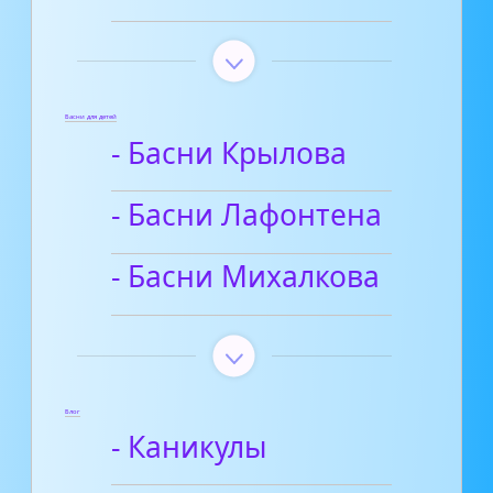
Басни для детей
- Басни Крылова
- Басни Лафонтена
- Басни Михалкова
Блог
- Каникулы