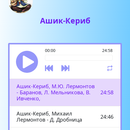
Ашик-Кериб
00:00
24:58
Ашик-Кериб, М.Ю. Лермонтов
- Баранов, Л. Мельникова, В.
24:58
Ивченко,
Ашик-Кериб, Михаил
24:46
Лермонтов - Д. Дробница