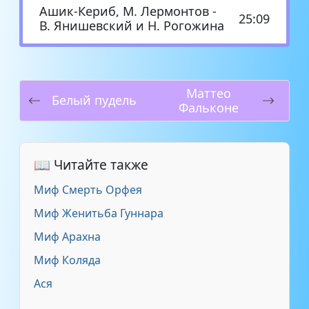
Ашик-Кериб, М. Лермонтов -
25:09
В. Янишевский и Н. Рогожина
Маттео
Белый пудель
Фальконе
📖 Читайте также
Миф Смерть Орфея
Миф Женитьба Гуннара
Миф Арахна
Миф Коляда
Ася