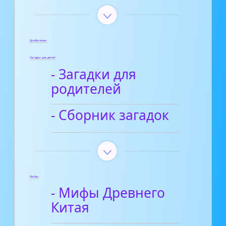
Диафильмы
Загадки для детей
- Загадки для
родителей
- Сборник загадок
Мифы
- Мифы Древнего
Китая