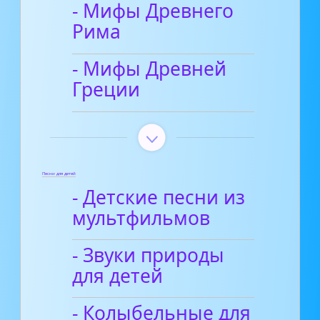
- Мифы Древнего
Рима
- Мифы Древней
Греции
Песни для детей
- Детские песни из
мультфильмов
- Звуки природы
для детей
- Колыбельные для