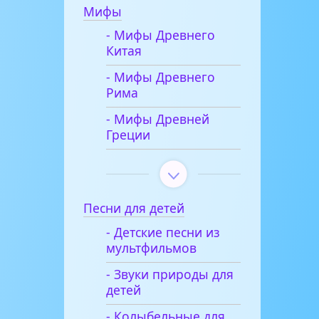
Мифы
- Мифы Древнего
Китая
- Мифы Древнего
Рима
- Мифы Древней
Греции
Песни для детей
- Детские песни из
мультфильмов
- Звуки природы для
детей
- Колыбельные для