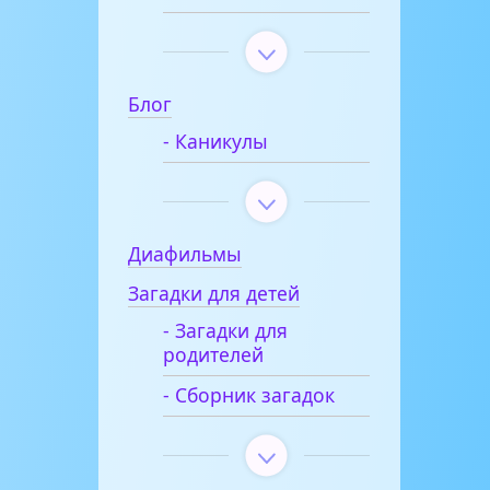
Блог
- Каникулы
Диафильмы
Загадки для детей
- Загадки для
родителей
- Сборник загадок