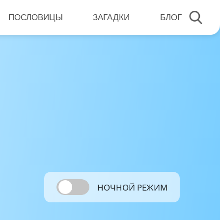
ПОСЛОВИЦЫ
ЗАГАДКИ
БЛОГ
НОЧНОЙ РЕЖИМ