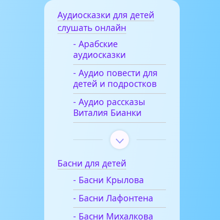
Аудиосказки для детей
слушать онлайн
- Арабские
аудиосказки
- Аудио повести для
детей и подростков
- Аудио рассказы
Виталия Бианки
Басни для детей
- Басни Крылова
- Басни Лафонтена
- Басни Михалкова