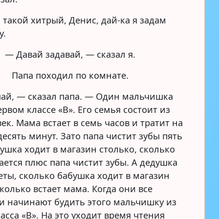
 такой хитрый, Денис, дай-ка я задам
у.
— Давай задавай, — сказал я.
Папа походил по комнате.
шай, — сказал папа. — Один мальчишка
ервом классе «В». Его семья состоит из
ек. Мама встает в семь часов и тратит на
есять минут. Зато папа чистит зубы пять
бушка ходит в магазин столько, сколько
ается плюс папа чистит зубы. А дедушка
еты, сколько бабушка ходит в магазин
колько встает мама. Когда они все
ни начинают будить этого мальчишку из
асса «В». На это уходит время чтения