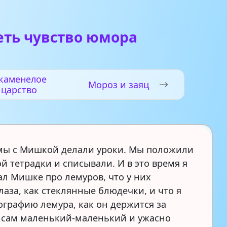
еть чувство юмора
каменелое
Мороз и заяц
царство
мы с Мишкой делали уроки. Мы положили
й тетрадки и списывали. И в это время я
ал Мишке про лемуров, что у них
лаза, как стеклянные блюдечки, и что я
ографию лемура, как он держится за
, сам маленький-маленький и ужасно