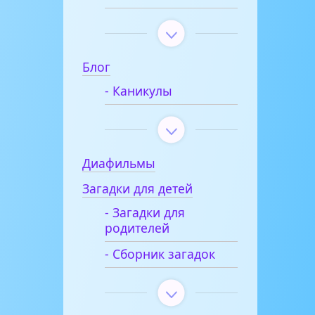
Блог
- Каникулы
Диафильмы
Загадки для детей
- Загадки для
родителей
- Сборник загадок