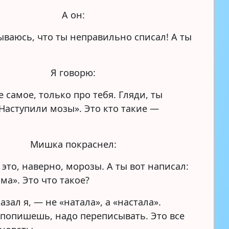
А он:
ываюсь, что ты неправильно списал! А ты
Я говорю:
е самое, только про тебя. Гляди, ты
«Наступили мозы». Это кто такие —
Мишка покраснел:
это, наверно, морозы. А ты вот написал:
ма». Это что такое?
азал я, — не «натала», а «настала».
 попишешь, надо переписывать. Это все