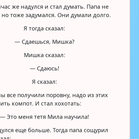
час же надулся и стал думать. Папа не
 но тоже задумался. Они думали долго.
Я тогда сказал:
— Сдаешься, Мишка?
Мишка сказал:
— Сдаюсь!
Я сказал:
ы все получили поровну, надо из этих
ить компот. И стал хохотать:
— Это меня тетя Мила научила!
улся еще больше. Тогда папа сощурил
азал: