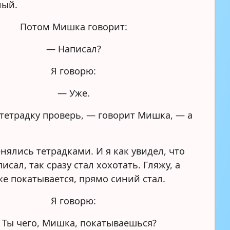
ный.
Потом Мишка говорит:
— Написал?
Я говорю:
— Уже.
тетрадку проверь, — говорит Мишка, — а
нялись тетрадками. И я как увидел, что
сал, так сразу стал хохотать. Гляжу, а
е покатывается, прямо синий стал.
Я говорю:
 Ты чего, Мишка, покатываешься?