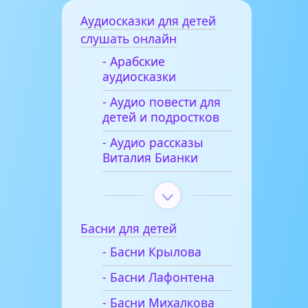
Аудиосказки для детей
слушать онлайн
- Арабские
аудиосказки
- Аудио повести для
детей и подростков
- Аудио рассказы
Виталия Бианки
Басни для детей
- Басни Крылова
- Басни Лафонтена
- Басни Михалкова