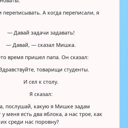
новаты.
 переписывать. А когда переписали, я
— Давай задачи задавать!
— Давай, — сказал Мишка.
это время пришел папа. Он сказал:
Здравствуйте, товарищи студенты.
И сел к столу.
Я сказал:
па, послушай, какую я Мишке задам
т у меня есть два яблока, а нас трое, как
 их среди нас поровну?