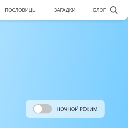
ПОСЛОВИЦЫ
ЗАГАДКИ
БЛОГ
НОЧНОЙ РЕЖИМ