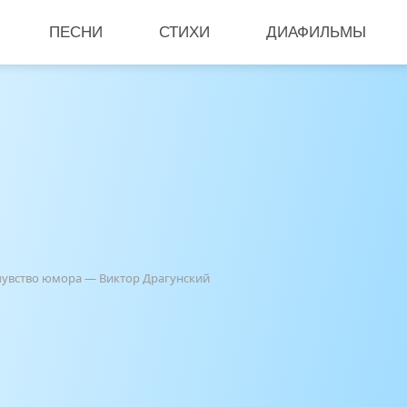
ПЕСНИ
СТИХИ
ДИАФИЛЬМЫ
чувство юмора — Виктор Драгунский