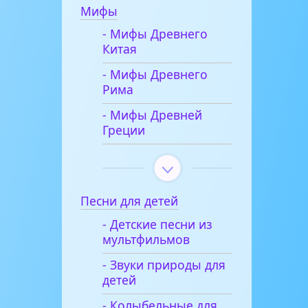
Мифы
- Мифы Древнего
Китая
- Мифы Древнего
Рима
- Мифы Древней
Греции
Песни для детей
- Детские песни из
мультфильмов
- Звуки природы для
детей
- Колыбельные для