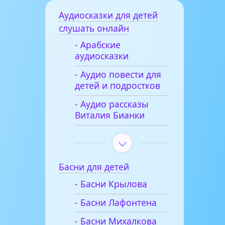
Аудиосказки для детей
слушать онлайн
- Арабские
аудиосказки
- Аудио повести для
детей и подростков
- Аудио рассказы
Виталия Бианки
Басни для детей
- Басни Крылова
- Басни Лафонтена
- Басни Михалкова