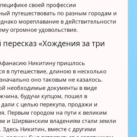
 специфике своей профессии
ый путешествовать по разным городам и
Однако мореплавание в действительности
ему огромное удовольствие.
 пересказ «Хождения за три
Афанасию Никитину пришлось
ся в путешествие, длиною в несколько
изначально оно таковым не казалось.
бой необходимые документы в виде
ужчина, будучи купцом, пошел в
 дали с целью перекупа, продажи и
я. Первым городом на пути к великим
м и Ширванским владениям стали земли
. Здесь Никитин, вместе с другими