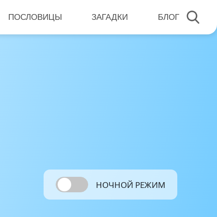
ПОСЛОВИЦЫ
ЗАГАДКИ
БЛОГ
НОЧНОЙ РЕЖИМ