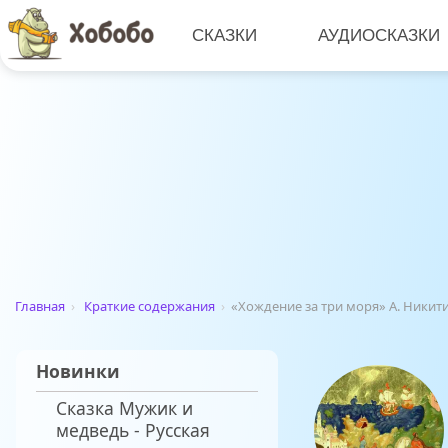
СКАЗКИ
АУДИОСКАЗКИ
Главная
›
Краткие содержания
›
«Хождение за три моря» А. Никит
Новинки
Сказка Мужик и
медведь - Русская