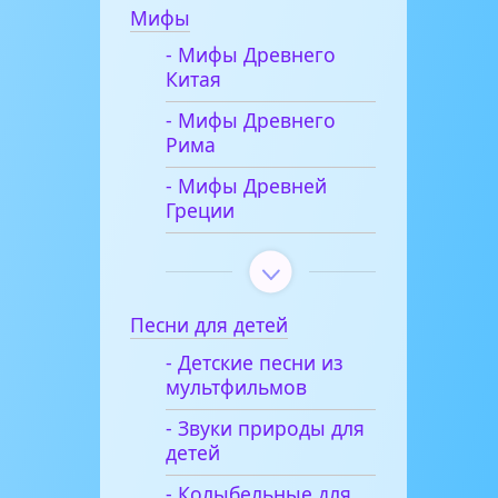
Мифы
- Мифы Древнего
Китая
- Мифы Древнего
Рима
- Мифы Древней
Греции
Песни для детей
- Детские песни из
мультфильмов
- Звуки природы для
детей
- Колыбельные для