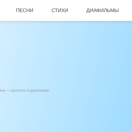
ПЕСНИ
СТИХИ
ДИАФИЛЬМЫ
ина — краткое содержание