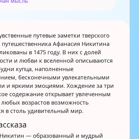
ная мысль
увственные путевые заметки тверского
и путешественника Афанасия Никитина
икованы в 1475 году. В них с долей
ости и любви к вселенной описываются
удни купца, наполненные
нием, бесконечными увлекательными
и и яркими эмоциями. Хождение за три
кое содержание открывает увлеченным
 любых возрастов возможность
ся в столь удивительный мир.
ассказа
Никитин — образованный и мудрый