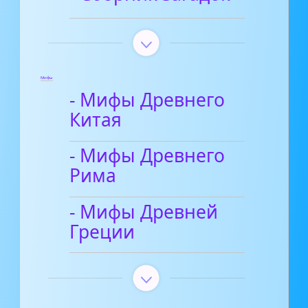
Мифы
- Мифы Древнего
Китая
- Мифы Древнего
Рима
- Мифы Древней
Греции