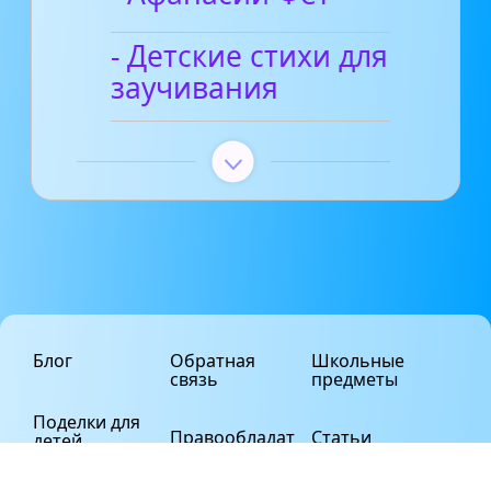
- Детские стихи для
заучивания
Блог
Обратная
Школьные
связь
предметы
Поделки для
Правообладат
Статьи
детей
елям