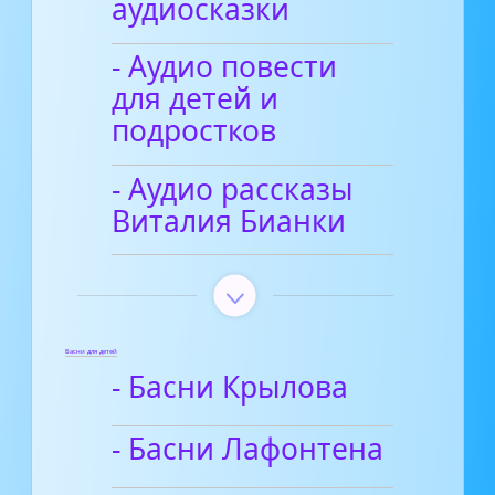
аудиосказки
- Аудио повести
для детей и
подростков
- Аудио рассказы
Виталия Бианки
Басни для детей
- Басни Крылова
- Басни Лафонтена