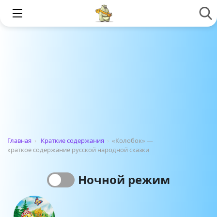
Главная
›
Краткие содержания
›
«Колобок» —
краткое содержание русской народной сказки
Ночной режим