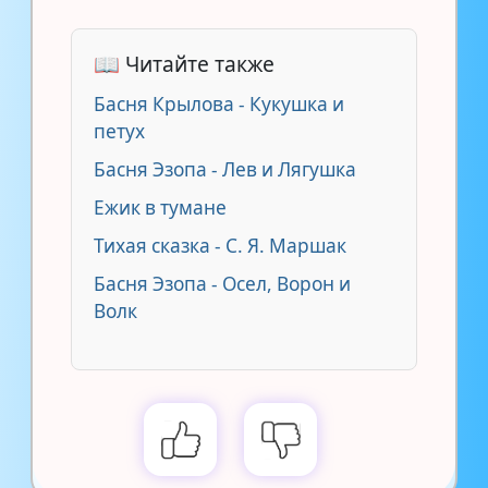
📖 Читайте также
Басня Крылова - Кукушка и
петух
Басня Эзопа - Лев и Лягушка
Ежик в тумане
Тихая сказка - С. Я. Маршак
Басня Эзопа - Осел, Ворон и
Волк