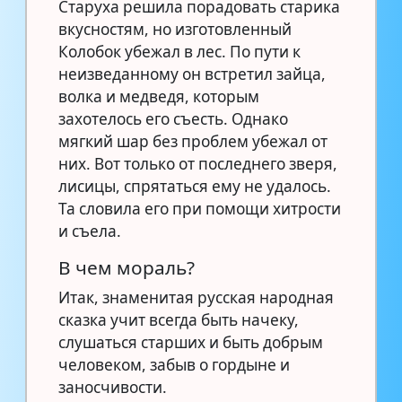
Старуха решила порадовать старика
вкусностям, но изготовленный
Колобок убежал в лес. По пути к
неизведанному он встретил зайца,
волка и медведя, которым
захотелось его съесть. Однако
мягкий шар без проблем убежал от
них. Вот только от последнего зверя,
лисицы, спрятаться ему не удалось.
Та словила его при помощи хитрости
и съела.
В чем мораль?
Итак, знаменитая русская народная
сказка учит всегда быть начеку,
слушаться старших и быть добрым
человеком, забыв о гордыне и
заносчивости.