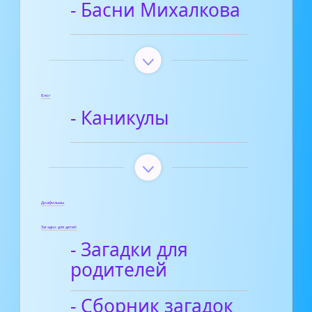
- Басни Михалкова
Блог
- Каникулы
Диафильмы
Загадки для детей
- Загадки для
родителей
- Сборник загадок