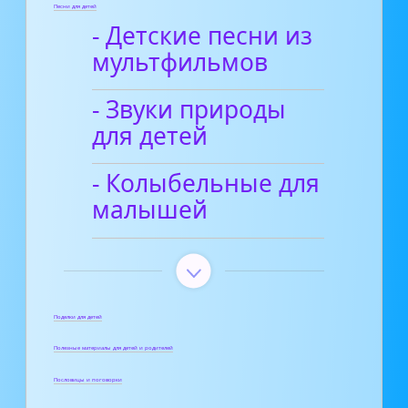
Песни для детей
- Детские песни из
мультфильмов
- Звуки природы
для детей
- Колыбельные для
малышей
Поделки для детей
Полезные материалы для детей и родителей
Пословицы и поговорки