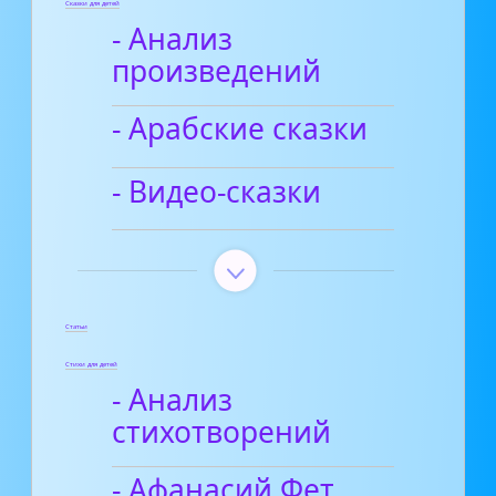
Сказки для детей
- Анализ
произведений
- Арабские сказки
- Видео-сказки
Статьи
Стихи для детей
- Анализ
стихотворений
- Афанасий Фет