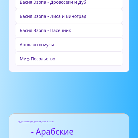
Басня Эзопа - Дровосеки и Дуб
Басня Эзопа - Лиса и Виноград
Басня Эзопа - Пасечник
Аполлон и музы
Миф Посольство
Аудиосказки для детей слушать онлайн
- Арабские