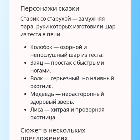
Персонажи сказки
Старик со старухой — замужняя
пара, руки которых изготовили шар
из теста в печи.
Колобок — озорной и
непослушный шар из теста.
Заяц — простак с быстрыми
ногами.
Волк — серьезный, но наивный
охотник.
Медведь — нерасторопный
здоровый зверь.
Лиса — хитрая и проворная
охотница.
Сюжет в нескольких
предложениях