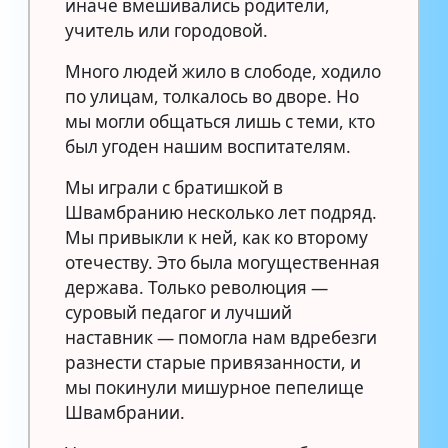
иначе вмешивались родители,
учитель или городовой.
Много людей жило в слободе, ходило
по улицам, толкалось во дворе. Но
мы могли общаться лишь с теми, кто
был угоден нашим воспитателям.
Мы играли с братишкой в
Швамбранию несколько лет подряд.
Мы привыкли к ней, как ко второму
отечеству. Это была могущественная
держава. Только революция —
суровый педагог и лучший
наставник — помогла нам вдребезги
разнести старые привязанности, и
мы покинули мишурное пепелище
Швамбрании.