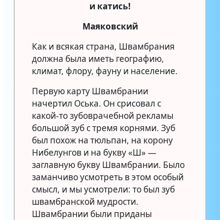
и катись!
Маяковский
Как и всякая страна, Швамбрания
должна была иметь географию,
климат, флору, фауну и население.
Первую карту Швамбрании
начертил Оська. Он срисовал с
какой-то зубоврачебной рекламы
большой зуб с тремя корнями. Зуб
был похож на тюльпан, на корону
Нибелунгов и на букву «Ш» —
заглавную букву Швамбрании. Было
заманчиво усмотреть в этом особый
смысл, и мы усмотрели: то был зуб
швамбранской мудрости.
Швамбрании были приданы