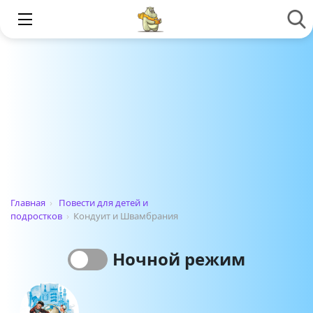
Главная
›
Повести для детей и
подростков
›
Кондуит и Швамбрания
Ночной режим