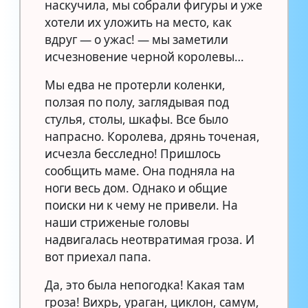
наскучила, мы собрали фигуры и уже
хотели их уложить на место, как
вдруг — о ужас! — мы заметили
исчезновение черной королевы…
Мы едва не протерли коленки,
ползая по полу, заглядывая под
стулья, столы, шкафы. Все было
напрасно. Королева, дрянь точеная,
исчезла бесследно! Пришлось
сообщить маме. Она подняла на
ноги весь дом. Однако и общие
поиски ни к чему не привели. На
наши стриженые головы
надвигалась неотвратимая гроза. И
вот приехал папа.
Да, это была непогодка! Какая там
гроза! Вихрь, ураган, циклон, самум,