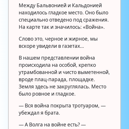
Между Бальвонией и Кальдонией
находилось гладкое место. Оно было
специально отведено под сражения.
На карте так и значилось: «Война».
Слово это, черное и жирное, мы
вскоре увидели в газетах…
В нашем представлении война
происходила на особой, крепко
утрамбованной и чисто выметенной,
вроде плац-парада, площадке.
Земля здесь не закруглялась. Место
было ровное и гладкое.
— Вся война покрыта тротуаром, —
убеждал я брата.
— А Волга на войне есть? —