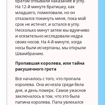
братом отбывали наказание в углу.
На 12-й минуте братишку, как
младшего, помиловали, но он
отказался покинуть меня, пока мой
срок не истечет, и остался в углу.
Несколько минут затем мы вдумчиво
и осязательно исследовали недра
своих носов. На 4-й минуте, когда
носы были исчерпаны, мы открыли
Швамбранию.
Пропавшая королева, или тайна
ракушечного грота
Все началось с того, что пропала
королева. Она исчезла среди бела
дня, и день померк. Самое ужасное
заключалось в том, что это была
папина королева. Папа увлекался