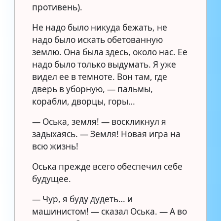
противень).
Не надо было никуда бежать, не
надо было искать обетованную
землю. Она была здесь, около нас. Ее
надо было только выдумать. Я уже
видел ее в темноте. Вон там, где
дверь в уборную, — пальмы,
корабли, дворцы, горы…
— Оська, земля! — воскликнул я
задыхаясь. — Земля! Новая игра на
всю жизнь!
Оська прежде всего обеспечил себе
будущее.
— Чур, я буду дудеть… и
машинистом! — сказал Оська. — А во