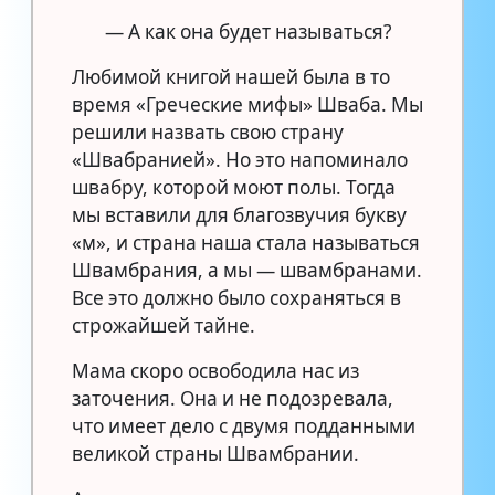
— А как она будет называться?
Любимой книгой нашей была в то
время «Греческие мифы» Шваба. Мы
решили назвать свою страну
«Швабранией». Но это напоминало
швабру, которой моют полы. Тогда
мы вставили для благозвучия букву
«м», и страна наша стала называться
Швамбрания, а мы — швамбранами.
Все это должно было сохраняться в
строжайшей тайне.
Мама скоро освободила нас из
заточения. Она и не подозревала,
что имеет дело с двумя подданными
великой страны Швамбрании.