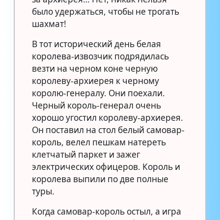
было удержаться, чтобы не трогать
шахмат!
В тот исторический день белая
королева-извозчик подрядилась
везти на черном коне черную
королеву-архиерея к черному
королю-генералу. Они поехали.
Черный король-генерал очень
хорошо угостил королеву-архиерея.
Он поставил на стол белый самовар-
король, велел пешкам натереть
клетчатый паркет и зажег
электрических офицеров. Король и
королева выпили по две полные
туры.
Когда самовар-король остыл, а игра