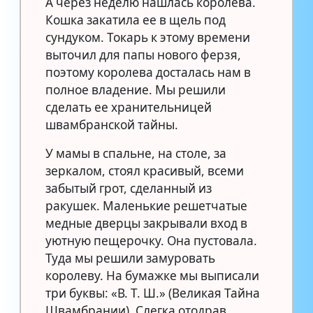
А через неделю нашлась королева.
Кошка закатила ее в щель под
сундуком. Токарь к этому времени
выточил для папы нового ферзя,
поэтому королева досталась нам в
полное владение. Мы решили
сделать ее хранительницей
швамбранской тайны.
У мамы в спальне, на столе, за
зеркалом, стоял красивый, всеми
забытый грот, сделанный из
ракушек. Маленькие решетчатые
медные дверцы закрывали вход в
уютную пещерочку. Она пустовала.
Туда мы решили замуровать
королеву. На бумажке мы выписали
три буквы: «В. Т. Ш.» (Великая Тайна
Швамбрании). Слегка отодрав