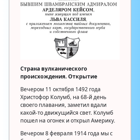
Страна вулканического
происхождения. Открытие
Вечером 11 октября 1492 года
Христофор Колумб, на 68-й день
своего плавания, заметил вдали
какой-то движущийся свет. Колумб
пошел на огонек и открыл Америку.
Вечером 8 февраля 1914 года мы с