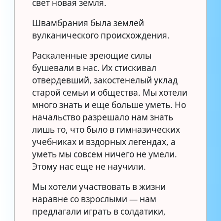
свет новая земля.
Швамбрания была землей
вулканического происхождения.
Раскаленные зреющие силы
бушевали в нас. Их стискивал
отвердевший, закостенелый уклад
старой семьи и общества. Мы хотели
много знать и еще больше уметь. Но
начальство разрешало нам знать
лишь то, что было в гимназических
учебниках и вздорных легендах, а
уметь мы совсем ничего не умели.
Этому нас еще не научили.
Мы хотели участвовать в жизни
наравне со взрослыми — нам
предлагали играть в солдатики,