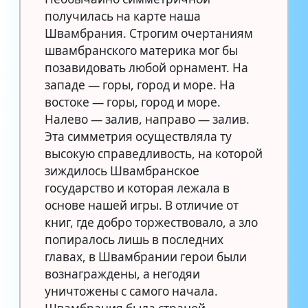
получилась на карте наша
Швамбрания. Строгим очертаниям
швамбранского материка мог бы
позавидовать любой орнамент. На
западе — горы, город и море. На
востоке — горы, город и море.
Налево — залив, направо — залив.
Эта симметрия осуществляла ту
высокую справедливость, на которой
зиждилось Швамбранское
государство и которая лежала в
основе нашей игры. В отличие от
книг, где добро торжествовало, а зло
попиралось лишь в последних
главах, в Швамбрании герои были
вознаграждены, а негодяи
уничтожены с самого начала.