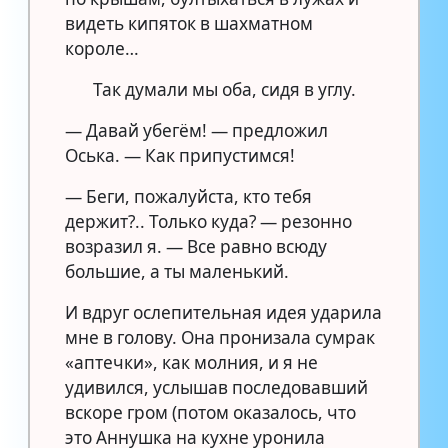
видеть кипяток в шахматном
короле…
Так думали мы оба, сидя в углу.
— Давай убегём! — предложил
Оська. — Как припустимся!
— Беги, пожалуйста, кто тебя
держит?.. Только куда? — резонно
возразил я. — Все равно всюду
большие, а ты маленький.
И вдруг ослепительная идея ударила
мне в голову. Она пронизала сумрак
«аптечки», как молния, и я не
удивился, услышав последовавший
вскоре гром (потом оказалось, что
это Аннушка на кухне уронила