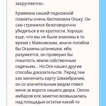
закругляется».
Кривизна нашей подножной
планеты очень беспокоила Оську. Он
сам стремился безоговорочно
убедиться в ее круглости. Хорошо
еще, что мы не были знакомы в то
время с Маяковским, иначе погибли
бы Оськины штанишки, ибо,
разумеется, он проверил бы
покатость земли собственным
сиденьем… Но Ося нашел другие
способы доказательств. Перед тем
как закончить карту Швамбрании,
он со значительным видом повел
меня за ворота нашего двора. Около
амбаров еле заметно возвышались
над площадью остатки какой-то