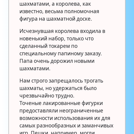
шахматами, а королева, как
известно, весьма полномочная
фигура на шахматной доске.
Исчезнувшая королева входила в
новенький набор, только что
сделанный токарем по
специальному папиному заказу.
Папа очень дорожил новыми
шахматами.
Нам строго запрещалось трогать
шахматы, но удержаться было
чрезвычайно трудно.
Точеные лакированные фигурки
предоставляли неограниченные
возможности использования их для
самых разнообразных и заманчивых
игр. Пешки, например, могли