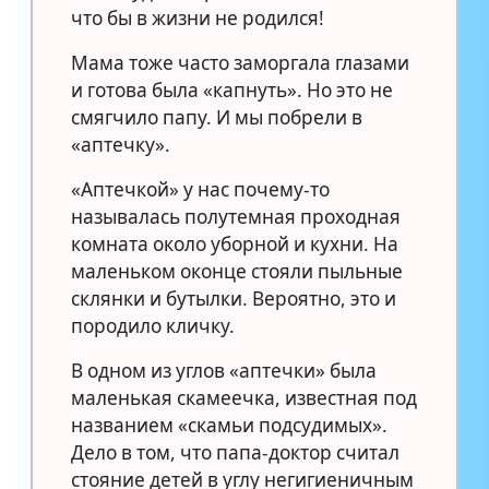
что бы в жизни не родился!
Мама тоже часто заморгала глазами
и готова была «капнуть». Но это не
смягчило папу. И мы побрели в
«аптечку».
«Аптечкой» у нас почему-то
называлась полутемная проходная
комната около уборной и кухни. На
маленьком оконце стояли пыльные
склянки и бутылки. Вероятно, это и
породило кличку.
В одном из углов «аптечки» была
маленькая скамеечка, известная под
названием «скамьи подсудимых».
Дело в том, что папа-доктор считал
стояние детей в углу негигиеничным