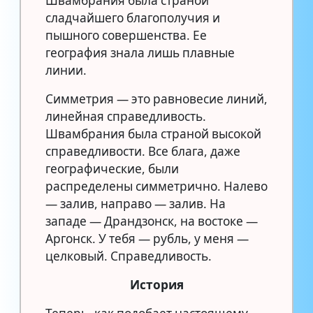
Швамбрания была страной
сладчайшего благополучия и
пышного совершенства. Ее
география знала лишь плавные
линии.
Симметрия — это равновесие линий,
линейная справедливость.
Швамбрания была страной высокой
справедливости. Все блага, даже
географические, были
распределены симметрично. Налево
— залив, направо — залив. На
западе — Драндзонск, на востоке —
Аргонск. У тебя — рубль, у меня —
целковый. Справедливость.
История