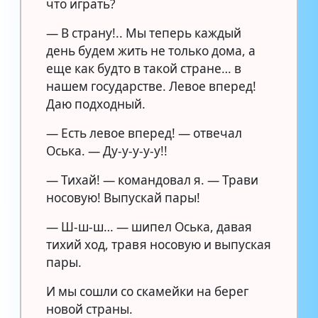
что играть?
— В страну!.. Мы теперь каждый
день будем жить не только дома, а
еще как будто в такой стране… в
нашем государстве. Левое вперед!
Даю подходный.
— Есть левое вперед! — отвечал
Оська. — Ду-у-у-у-у!!
— Тихай! — командовал я. — Трави
носовую! Выпускай пары!
— Ш-ш-ш… — шипел Оська, давая
тихий ход, травя носовую и выпуская
пары.
И мы сошли со скамейки на берег
новой страны.