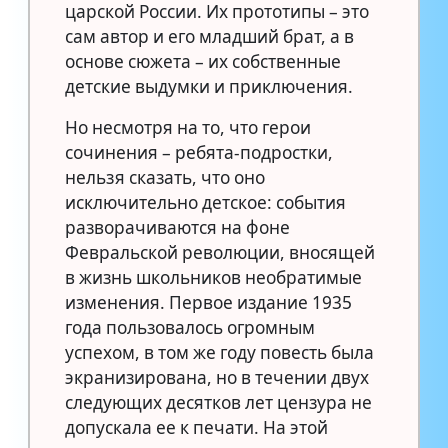
царской России. Их прототипы – это
сам автор и его младший брат, а в
основе сюжета – их собственные
детские выдумки и приключения.
Но несмотря на то, что герои
сочинения – ребята-подростки,
нельзя сказать, что оно
исключительно детское: события
разворачиваются на фоне
Февральской революции, вносящей
в жизнь школьников необратимые
изменения. Первое издание 1935
года пользовалось огромным
успехом, в том же году повесть была
экранизирована, но в течении двух
следующих десятков лет цензура не
допускала ее к печати. На этой