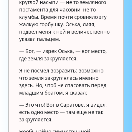
круглой насыпи — не то земляного
постамента для часовни, не то
клумбы. Время почти сровняло эту
жалкую горбушку. Оська, сияя,
подвел меня к ней и величественно
указал пальцем.
— Вот, — изрек Оська, — вот место,
где земля закругляется.
Я не посмел возразить: возможно,
что земля закруглялась именно
здесь. Но, чтоб не спасовать перед
младшим братом, я сказал:
— Это что! Вот в Саратове, я видел,
есть одно место — там еще не так
закругляется.
Необычайно симметричной