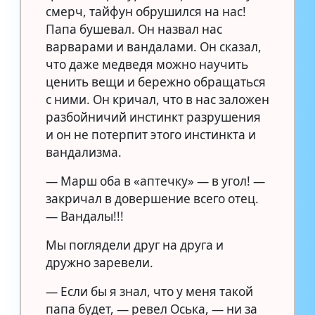
смерч, тайфун обрушился на нас!
Папа бушевал. Он назвал нас
варварами и вандалами. Он сказал,
что даже медведя можно научить
ценить вещи и бережно обращаться
с ними. Он кричал, что в нас заложен
разбойничий инстинкт разрушения
и он не потерпит этого инстинкта и
вандализма.
— Марш оба в «аптечку» — в угол! —
закричал в довершение всего отец.
— Вандалы!!!
Мы поглядели друг на друга и
дружно заревели.
— Если бы я знал, что у меня такой
папа будет, — ревел Оська, — ни за