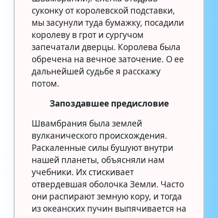
суконку от королевской подставки,
мы засунули туда бумажку, посадили
королеву в грот и сургучом
запечатали дверцы. Королева была
обречена на вечное заточение. О ее
дальнейшей судьбе я расскажу
потом.
Запоздавшее предисловие
Швамбрания была землей
вулканического происхождения.
Раскаленные силы бушуют внутри
нашей планеты, объясняли нам
учебники. Их стискивает
отвердевшая оболочка Земли. Часто
они распирают земную кору, и тогда
из океанских пучин выпячивается на