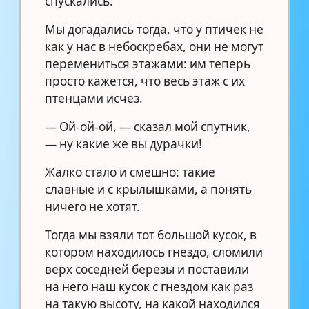
спускались.
Мы догадались тогда, что у птичек не
как у нас в небоскребах, они не могут
перемениться этажами: им теперь
просто кажется, что весь этаж с их
птенцами исчез.
— Ой-ой-ой, — сказал мой спутник,
— ну какие же вы дурачки!
Жалко стало и смешно: такие
славные и с крылышками, а понять
ничего не хотят.
Тогда мы взяли тот большой кусок, в
котором находилось гнездо, сломили
верх соседней березы и поставили
на него наш кусок с гнездом как раз
на такую высоту, на какой находился