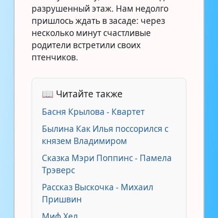
разрушенный этаж. Нам недолго
пришлось ждать в засаде: через
несколько минут счастливые
родители встретили своих
птенчиков.
📖 Читайте также
Басня Крылова - Квартет
Былина Как Илья поссорился с
князем Владимиром
Сказка Мэри Поппинс - Памела
Трэверс
Рассказ Выскочка - Михаил
Пришвин
Миф Хел