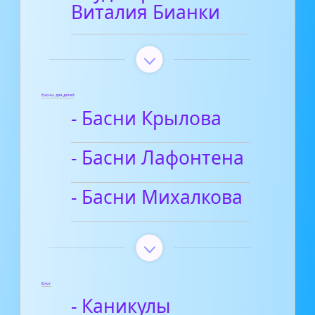
Виталия Бианки
Басни для детей
- Басни Крылова
- Басни Лафонтена
- Басни Михалкова
Блог
- Каникулы