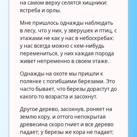
на самом верху селятся хищники:
ястреба и орлы.
Мне пришлось однажды наблюдать
в лесу, что у них, у зверушек и птиц, с
этажами не как у нас в небоскребах:
у нас всегда можно с кем-нибудь
перемениться, у них каждая порода
живет непременно в своем этаже.
Однажды на охоте мы пришли к
полянке с погибшими березами. Это
часто бывает, что березы дорастут до
какого-то возраста и засохнут.
Другое дерево, засохнув, роняет на
землю кору, и оттого непокрытая
древесина скоро гниет и все дерево
падает; у березы же кора не падает;