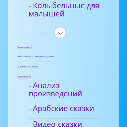
- Колыбельные для
малышей
Поделки для детей
Полезные материалы для детей и родителей
Пословицы и поговорки
Сказки для детей
- Анализ
произведений
- Арабские сказки
- Видео-сказки