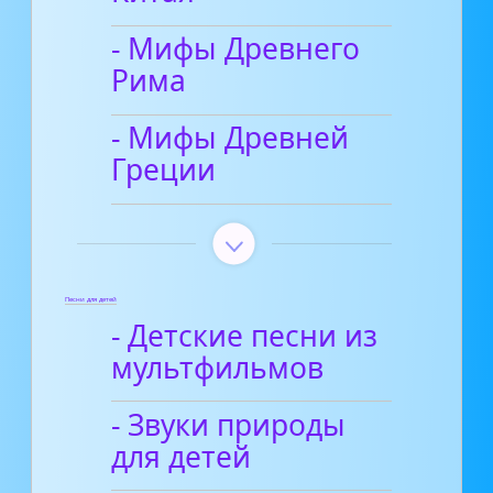
- Мифы Древнего
Рима
- Мифы Древней
Греции
Песни для детей
- Детские песни из
мультфильмов
- Звуки природы
для детей