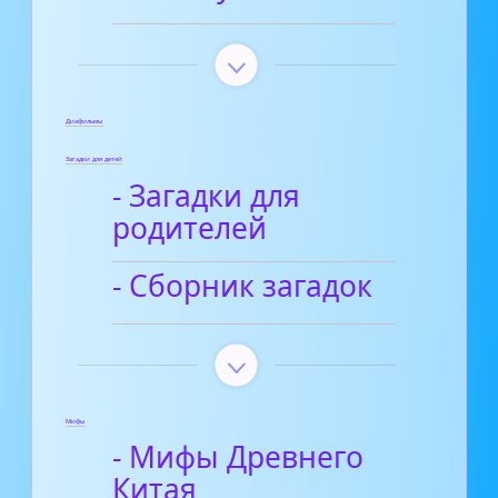
Диафильмы
Загадки для детей
- Загадки для
родителей
- Сборник загадок
Мифы
- Мифы Древнего
Китая