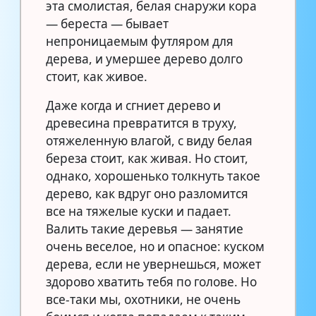
эта смолистая, белая снаружи кора
— береста — бывает
непроницаемым футляром для
дерева, и умершее дерево долго
стоит, как живое.
Даже когда и сгниет дерево и
древесина превратится в труху,
отяжеленную влагой, с виду белая
береза стоит, как живая. Но стоит,
однако, хорошенько толкнуть такое
дерево, как вдруг оно разломится
все на тяжелые куски и падает.
Валить такие деревья — занятие
очень веселое, но и опасное: куском
дерева, если не увернешься, может
здорово хватить тебя по голове. Но
все-таки мы, охотники, не очень