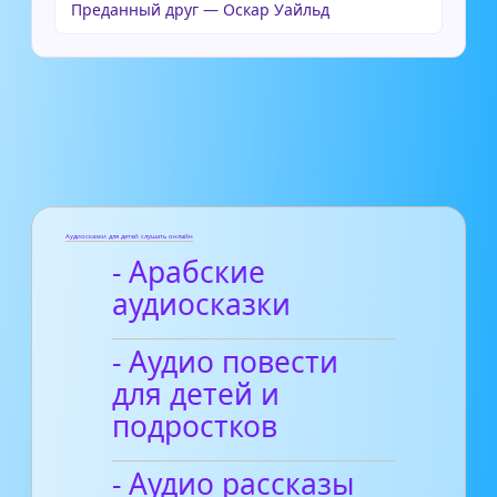
Преданный друг — Оскар Уайльд
Аудиосказки для детей слушать онлайн
- Арабские
аудиосказки
- Аудио повести
для детей и
подростков
- Аудио рассказы