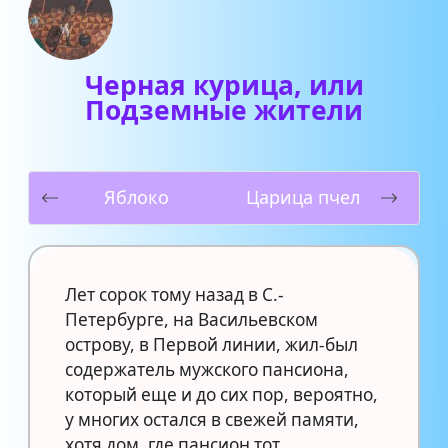
Черная курица, или
Подземные жители
Яблоко
Царица пчел
Лет сорок тому назад в С.-
Петербурге, на Васильевском
острову, в Первой линии, жил-был
содержатель мужского пансиона,
который еще и до сих пор, вероятно,
у многих остался в свежей памяти,
хотя дом, где пансион тот