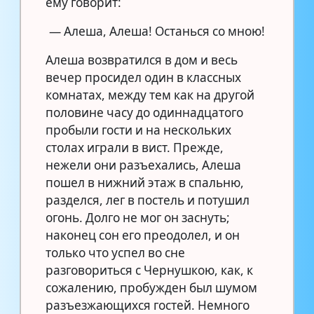
ему говорит:
— Алеша, Алеша! Останься со мною!
Алеша возвратился в дом и весь
вечер просидел один в классных
комнатах, между тем как на другой
половине часу до одиннадцатого
пробыли гости и на нескольких
столах играли в вист. Прежде,
нежели они разъехались, Алеша
пошел в нижний этаж в спальню,
разделся, лег в постель и потушил
огонь. Долго не мог он заснуть;
наконец сон его преодолел, и он
только что успел во сне
разговориться с Чернушкою, как, к
сожалению, пробужден был шумом
разъезжающихся гостей. Немного