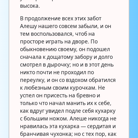
высока.
В продолжение всех этих забот
Алешу нашего совсем забыли, и он
тем воспользовался, чтоб на
просторе играть на дворе. По
обыкновению своему, он подошел
сначала к дощатому забору и долго
смотрел в дырочку; но и в этот день
никто почти не проходил по
переулку, и он со вздохом обратился
к любезным своим курочкам. Не
успел он присесть на бревно и
только что начал манить их к себе,
как вдруг увидел подле себя кухарку
с большим ножом. Алеше никогда не
нравилась эта кухарка — сердитая и
бранчивая чухонка; но с тех пор, как