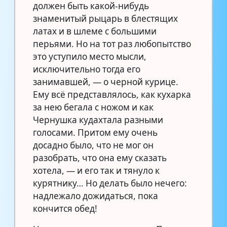
должен быть какой-нибудь
знаменитый рыцарь в блестящих
латах и в шлеме с большими
перьями. Но на тот раз любопытство
это уступило место мысли,
исключительно тогда его
занимавшей, — о черной курице.
Ему всё представлялось, как кухарка
за нею бегала с ножом и как
Чернушка кудахтала разными
голосами. Притом ему очень
досадно было, что не мог он
разобрать, что она ему сказать
хотела, — и его так и тянуло к
курятнику… Но делать было нечего:
надлежало дожидаться, пока
кончится обед!