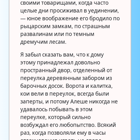
своими товарищами, когда часто
целые дни просиживал в уединении,
— юное воображение его бродило по
рыцарским замкам, по страшным
развалинам или по темным
дремучим лесам.
Я забыл сказать вам, что к дому
этому принадлежал довольно
пространный двор, отделенный от
переулка деревянным забором из
барочных досок. Ворота и калитка,
кои вели в переулок, всегда были
заперты, и потому Алеше никогда не
удавалось побывать в этом
переулке, который сильно
возбуждал его любопытство. Всякий
раз, когда позволяли ему в часы