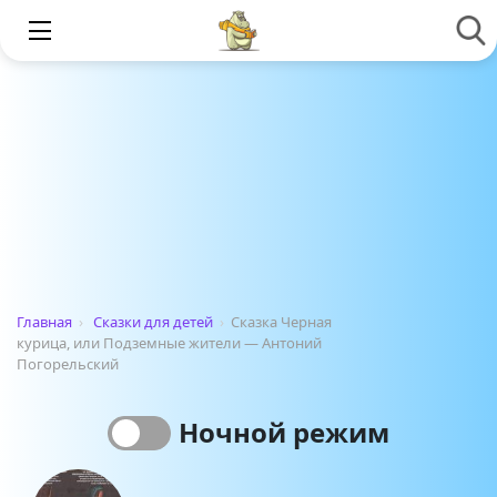
Главная
›
Сказки для детей
›
Сказка Черная
курица, или Подземные жители — Антоний
Погорельский
Ночной режим