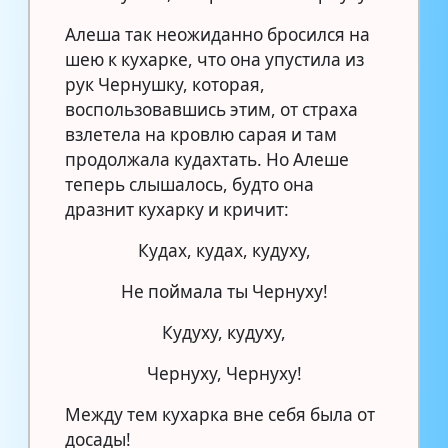
Алеша так неожиданно бросился на
шею к кухарке, что она упустила из
рук Чернушку, которая,
воспользовавшись этим, от страха
взлетела на кровлю сарая и там
продолжала кудахтать. Но Алеше
теперь слышалось, будто она
дразнит кухарку и кричит:
Кудах, кудах, кудуху,
Не поймала ты Чернуху!
Кудуху, кудуху,
Чернуху, Чернуху!
Между тем кухарка вне себя была от
досады!