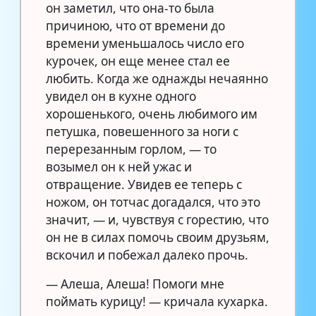
он заметил, что она-то была
причиною, что от времени до
времени уменьшалось число его
курочек, он еще менее стал ее
любить. Когда же однажды нечаянно
увидел он в кухне одного
хорошенького, очень любимого им
петушка, повешенного за ноги с
перерезанным горлом, — то
возымел он к ней ужас и
отвращение. Увидев ее теперь с
ножом, он тотчас догадался, что это
значит, — и, чувствуя с горестию, что
он не в силах помочь своим друзьям,
вскочил и побежал далеко прочь.
— Алеша, Алеша! Помоги мне
поймать курицу! — кричала кухарка.