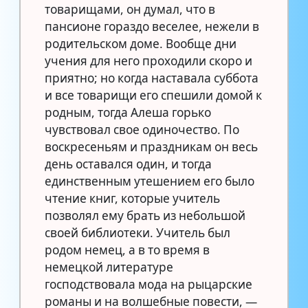
товарищами, он думал, что в
пансионе гораздо веселее, нежели в
родительском доме. Вообще дни
учения для него проходили скоро и
приятно; но когда наставала суббота
и все товарищи его спешили домой к
родным, тогда Алеша горько
чувствовал свое одиночество. По
воскресеньям и праздникам он весь
день оставался один, и тогда
единственным утешением его было
чтение книг, которые учитель
позволял ему брать из небольшой
своей библиотеки. Учитель был
родом немец, а в то время в
немецкой литературе
господствовала мода на рыцарские
романы и на волшебные повести, —