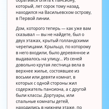
обратимся опять к пансиону,
который, лет сорок тому назад,
находился на Васильевском острову,
в Первой линии.
Дом, которого теперь — как уже вам
сказывал — вы не найдете, был о
двух этажах, крытый голландскими
черепицами. Крыльцо, по которому
в него входили, было деревянное и
выдавалось на улицу… Из сеней
довольно крутая лестница вела в
верхнее жилье, состоявшее из
восьми или девяти комнат, в
которых с одной стороны жил
содержатель пансиона, а с другой
были классы. Дортуары, или
спальные комнаты детей,
находились в нижнем этаже, по