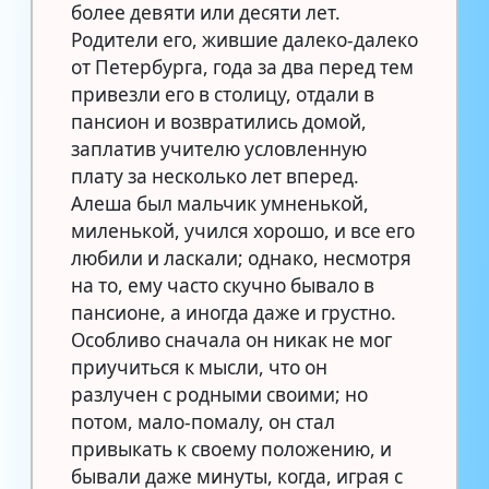
более девяти или десяти лет.
Родители его, жившие далеко-далеко
от Петербурга, года за два перед тем
привезли его в столицу, отдали в
пансион и возвратились домой,
заплатив учителю условленную
плату за несколько лет вперед.
Алеша был мальчик умненькой,
миленькой, учился хорошо, и все его
любили и ласкали; однако, несмотря
на то, ему часто скучно бывало в
пансионе, а иногда даже и грустно.
Особливо сначала он никак не мог
приучиться к мысли, что он
разлучен с родными своими; но
потом, мало-помалу, он стал
привыкать к своему положению, и
бывали даже минуты, когда, играя с