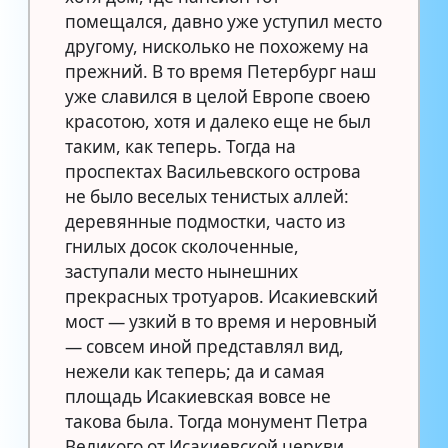
помещался, давно уже уступил место
другому, нисколько не похожему на
прежний. В то время Петербург наш
уже славился в целой Европе своею
красотою, хотя и далеко еще не был
таким, как теперь. Тогда на
проспектах Васильевского острова
не было веселых тенистых аллей:
деревянные подмостки, часто из
гнилых досок сколоченные,
заступали место нынешних
прекрасных тротуаров. Исакиевский
мост — узкий в то время и неровный
— совсем иной представлял вид,
нежели как теперь; да и самая
площадь Исакиевская вовсе не
такова была. Тогда монумент Петра
Великого от Исакиевской церкви