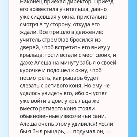
Наконец приехал директор. Приезд
его возвестила учительша, давно
уже сидевшая у окна, пристально
смотря в ту сторону, откуда его
ждали. Всё пришло в движение:
учитель стремглав бросился из
дверей, чтоб встретить его внизу у
крыльца; гости встали с мест своих, и
даже Алеша на минуту забыл о своей
курочке и подошел к окну, чтоб
посмотреть, как рыцарь будет
слезать с ретивого коня. Но ему не
удалось увидеть его, ибо он успел
уже войти в дом; у крыльца же
вместо ретивого коня стояли
обыкновенные извозчичьи сани.
Алеша очень этому удивился! «Если
бы я был рыцарь, — подумал он, —