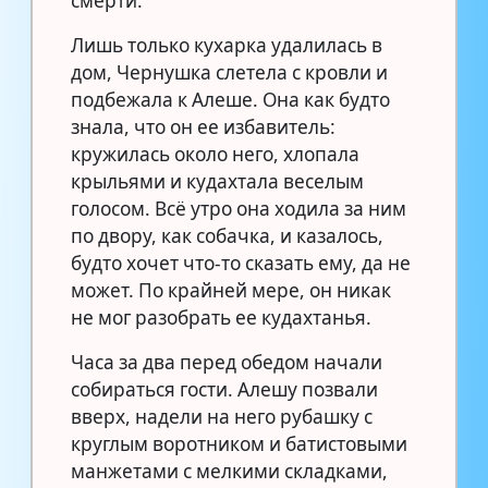
смерти.
Лишь только кухарка удалилась в
дом, Чернушка слетела с кровли и
подбежала к Алеше. Она как будто
знала, что он ее избавитель:
кружилась около него, хлопала
крыльями и кудахтала веселым
голосом. Всё утро она ходила за ним
по двору, как собачка, и казалось,
будто хочет что-то сказать ему, да не
может. По крайней мере, он никак
не мог разобрать ее кудахтанья.
Часа за два перед обедом начали
собираться гости. Алешу позвали
вверх, надели на него рубашку с
круглым воротником и батистовыми
манжетами с мелкими складками,