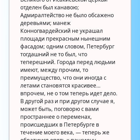
отделен был канавою;
Адмиралтейство не было обсажено
деревьями; манеж
Конногвардейский не украшал
площади прекрасным нынешним
фасадом; одним словом, Петербург
тогдашний не то был, что
теперешний. Города перед людьми
имеют, между прочим, то
преимущество, что они иногда с
летами становятся красивее…
впрочем, не о том теперь идет дело.
В другой раз и при другом случае я,
может быть, поговорю с вами
пространнее о переменах,
происшедших в Петербурге в
течение моего века, — теперь же