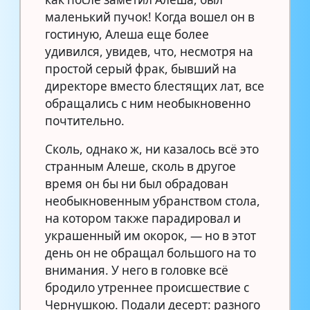
маленький пучок! Когда вошел он в
гостиную, Алеша еще более
удивился, увидев, что, несмотря на
простой серый фрак, бывший на
директоре вместо блестящих лат, все
обращались с ним необыкновенно
почтительно.
Сколь, однако ж, ни казалось всё это
странным Алеше, сколь в другое
время он бы ни был обрадован
необыкновенным убранством стола,
на котором также парадировал и
украшенный им окорок, — но в этот
день он не обращал большого на то
внимания. У него в головке всё
бродило утреннее происшествие с
Чернушкою. Подали десерт: разного