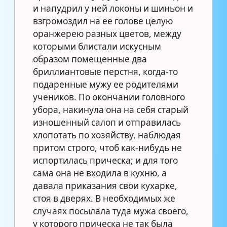
и напудрил у ней локоны и шиньон и
взгромоздил на ее голове целую
оранжерею разных цветов, между
которыми блистали искусным
образом помещенные два
бриллиантовые перстня, когда-то
подаренные мужу ее родителями
учеников. По окончании головного
убора, накинула она на себя старый
изношенный салоп и отправилась
хлопотать по хозяйству, наблюдая
притом строго, чтоб как-нибудь не
испортилась прическа; и для того
сама она не входила в кухню, а
давала приказания свои кухарке,
стоя в дверях. В необходимых же
случаях посылала туда мужа своего,
у которого прическа не так была