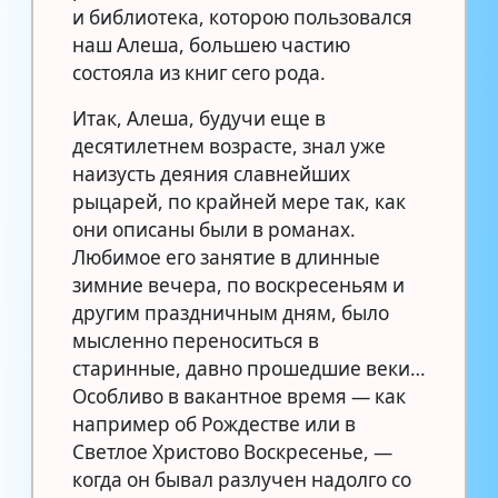
и библиотека, которою пользовался
наш Алеша, большею частию
состояла из книг сего рода.
Итак, Алеша, будучи еще в
десятилетнем возрасте, знал уже
наизусть деяния славнейших
рыцарей, по крайней мере так, как
они описаны были в романах.
Любимое его занятие в длинные
зимние вечера, по воскресеньям и
другим праздничным дням, было
мысленно переноситься в
старинные, давно прошедшие веки…
Особливо в вакантное время — как
например об Рождестве или в
Светлое Христово Воскресенье, —
когда он бывал разлучен надолго со