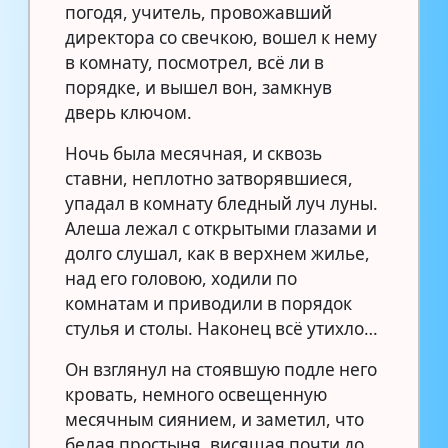
погодя, учитель, провожавший
директора со свечкою, вошел к нему
в комнату, посмотрел, всё ли в
порядке, и вышел вон, замкнув
дверь ключом.
Ночь была месячная, и сквозь
ставни, неплотно затворявшиеся,
упадал в комнату бледный луч луны.
Алеша лежал с открытыми глазами и
долго слушал, как в верхнем жилье,
над его головою, ходили по
комнатам и приводили в порядок
стулья и столы. Наконец всё утихло…
Он взглянул на стоявшую подле него
кровать, немного освещенную
месячным сиянием, и заметил, что
белая простыня, висящая почти до