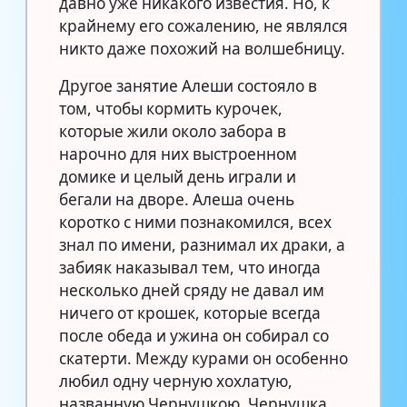
давно уже никакого известия. Но, к
крайнему его сожалению, не являлся
никто даже похожий на волшебницу.
Другое занятие Алеши состояло в
том, чтобы кормить курочек,
которые жили около забора в
нарочно для них выстроенном
домике и целый день играли и
бегали на дворе. Алеша очень
коротко с ними познакомился, всех
знал по имени, разнимал их драки, а
забияк наказывал тем, что иногда
несколько дней сряду не давал им
ничего от крошек, которые всегда
после обеда и ужина он собирал со
скатерти. Между курами он особенно
любил одну черную хохлатую,
названную Чернушкою. Чернушка