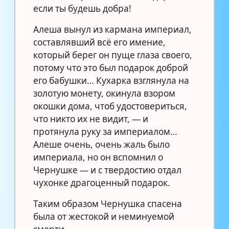
если ты будешь добра!
Алеша вынул из кармана империал,
составлявший всё его имение,
который берег он пуще глаза своего,
потому что это был подарок доброй
его бабушки… Кухарка взглянула на
золотую монету, окинула взором
окошки дома, чтоб удостовериться,
что никто их не видит, — и
протянула руку за империалом…
Алеше очень, очень жаль было
империала, но он вспомнил о
Чернушке — и с твердостию отдал
чухонке драгоценный подарок.
Таким образом Чернушка спасена
была от жестокой и неминуемой