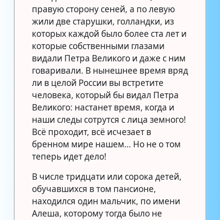
правую сторону сеней, а по левую
жили две старушки, голландки, из
которых каждой было более ста лет и
которые собственными глазами
видали Петра Великого и даже с ним
говаривали. В нынешнее время вряд
ли в целой России вы встретите
человека, который бы видал Петра
Великого: настанет время, когда и
наши следы сотрутся с лица земного!
Всё проходит, всё исчезает в
бренном мире нашем… Но не о том
теперь идет дело!
В числе тридцати или сорока детей,
обучавшихся в том пансионе,
находился один мальчик, по имени
Алеша, которому тогда было не