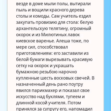
везде в доме мыли полы, вытирали
пыль и вощили красного дерева
столы и комоды. Сам учитель ездил
закупать провизию для стола: белую
архангельскую телятину, огромный
окорок и из Милютиных лавок
киевское варенье. Алеша тоже, по
мере сил, способствовал
приготовлениям: его заставили из
белой бумаги вырезывать красивую
сетку на окорок и украшать
бумажною резьбою нарочно
купленные шесть восковых свечей. В
назначенный день рано поутру
явился парикмахер и показал свое
искусство над буклями, тупеем и
длинной косой учителя. Потом
принялся за супругу его, напомадил