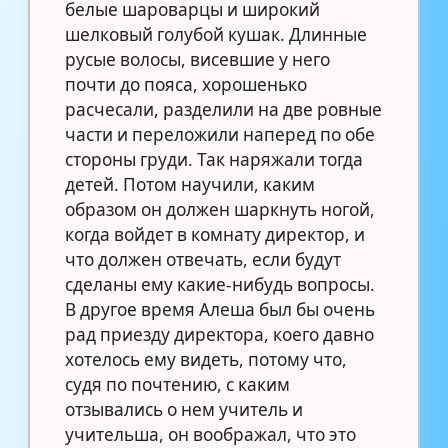
белые шароварцы и широкий
шелковый голубой кушак. Длинные
русые волосы, висевшие у него
почти до пояса, хорошенько
расчесали, разделили на две ровные
части и переложили наперед по обе
стороны груди. Так наряжали тогда
детей. Потом научили, каким
образом он должен шаркнуть ногой,
когда войдет в комнату директор, и
что должен отвечать, если будут
сделаны ему какие-нибудь вопросы.
В другое время Алеша был бы очень
рад приезду директора, коего давно
хотелось ему видеть, потому что,
судя по почтению, с каким
отзывались о нем учитель и
учительша, он воображал, что это