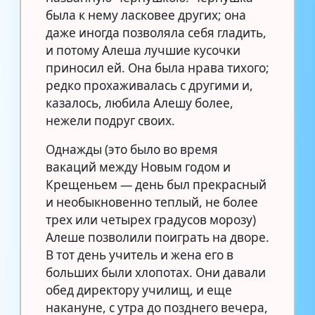
была к нему ласковее других; она
даже иногда позволяла себя гладить,
и потому Алеша лучшие кусочки
приносил ей. Она была нрава тихого;
редко прохаживалась с другими и,
казалось, любила Алешу более,
нежели подруг своих.
Однажды (это было во время
вакаций между Новым годом и
Крещеньем — день был прекрасный
и необыкновенно теплый, не более
трех или четырех градусов морозу)
Алеше позволили поиграть на дворе.
В тот день учитель и жена его в
больших были хлопотах. Они давали
обед директору училищ, и еще
накануне, с утра до позднего вечера,