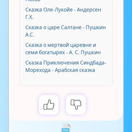
Сказка Оле-Лукойе - Андерсен
Г.Х.
Сказка о царе Салтане - Пушкин
А.С.
Сказка о мертвой царевне и
семи богатырях - А. С. Пушкин
Сказка Приключения Синдбада-
Морехода - Арабская сказка