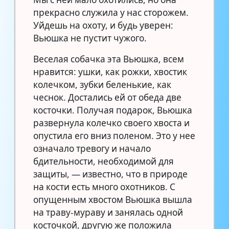
прекрасно служила у нас сторожем.
Уйдешь на охоту, и будь уверен:
Вьюшка не пустит чужого.
Веселая собачка эта Вьюшка, всем
нравится: ушки, как рожки, хвостик
колечком, зубки беленькие, как
чеснок. Достались ей от обеда две
косточки. Получая подарок, Вьюшка
развернула колечко своего хвоста и
опустила его вниз поленом. Это у нее
означало тревогу и начало
бдительности, необходимой для
защиты, — известно, что в природе
на кости есть много охотников. С
опущенным хвостом Вьюшка вышла
на траву-мураву и занялась одной
косточкой, другую же положила