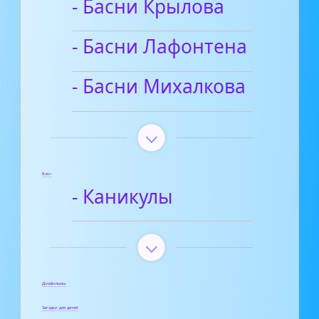
- Басни Крылова
- Басни Лафонтена
- Басни Михалкова
Блог
- Каникулы
Диафильмы
Загадки для детей