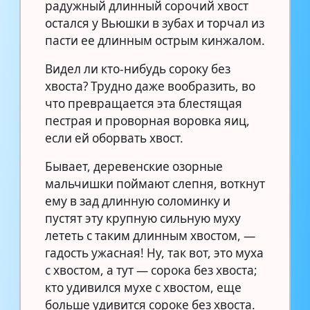
радужный длинный сорочий хвост
остался у Вьюшки в зубах и торчал из
пасти ее длинным острым кинжалом.
Видел ли кто-нибудь сороку без
хвоста? Трудно даже вообразить, во
что превращается эта блестящая
пестрая и проворная воровка яиц,
если ей оборвать хвост.
Бывает, деревенские озорные
мальчишки поймают слепня, воткнут
ему в зад длинную соломинку и
пустят эту крупную сильную муху
лететь с таким длинным хвостом, —
гадость ужасная! Ну, так вот, это муха
с хвостом, а тут — сорока без хвоста;
кто удивился мухе с хвостом, еще
больше удивится сороке без хвоста.