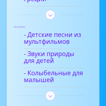
Песни для детей
- Детские песни из
мультфильмов
- Звуки природы
для детей
- Колыбельные для
малышей