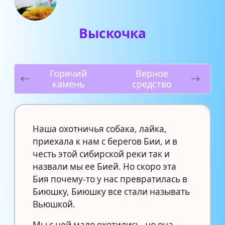
Выскочка
Горячий
Верное
камень
средство
Наша охотничья собака, лайка,
приехала к нам с берегов Бии, и в
честь этой сибирской реки так и
назвали мы ее Бией. Но скоро эта
Бия почему-то у нас превратилась в
Биюшку, Биюшку все стали называть
Вьюшкой.
Мы с ней мало охотились, но она