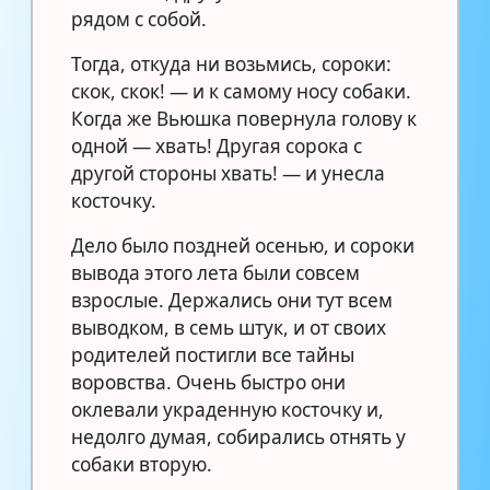
рядом с собой.
Тогда, откуда ни возьмись, сороки:
скок, скок! — и к самому носу собаки.
Когда же Вьюшка повернула голову к
одной — хвать! Другая сорока с
другой стороны хвать! — и унесла
косточку.
Дело было поздней осенью, и сороки
вывода этого лета были совсем
взрослые. Держались они тут всем
выводком, в семь штук, и от своих
родителей постигли все тайны
воровства. Очень быстро они
оклевали украденную косточку и,
недолго думая, собирались отнять у
собаки вторую.