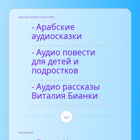
Аудиосказки для детей слушать онлайн
- Арабские
аудиосказки
- Аудио повести
для детей и
подростков
- Аудио рассказы
Виталия Бианки
Басни для детей