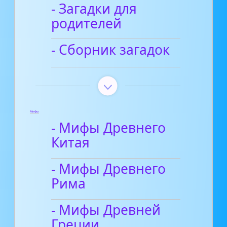
- Загадки для
родителей
- Сборник загадок
Мифы
- Мифы Древнего
Китая
- Мифы Древнего
Рима
- Мифы Древней
Греции