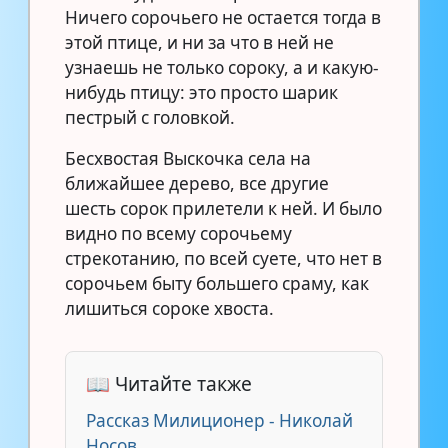
Ничего сорочьего не остается тогда в
этой птице, и ни за что в ней не
узнаешь не только сороку, а и какую-
нибудь птицу: это просто шарик
пестрый с головкой.
Бесхвостая Выскочка села на
ближайшее дерево, все другие
шесть сорок прилетели к ней. И было
видно по всему сорочьему
стрекотанию, по всей суете, что нет в
сорочьем быту большего сраму, как
лишиться сороке хвоста.
📖 Читайте также
Рассказ Милиционер - Николай
Носов