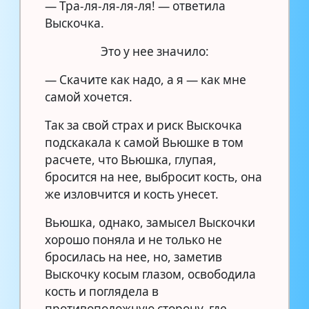
— Тра-ля-ля-ля-ля! — ответила
Выскочка.
Это у нее значило:
— Скачите как надо, а я — как мне
самой хочется.
Так за свой страх и риск Выскочка
подскакала к самой Вьюшке в том
расчете, что Вьюшка, глупая,
бросится на нее, выбросит кость, она
же изловчится и кость унесет.
Вьюшка, однако, замысел Выскочки
хорошо поняла и не только не
бросилась на нее, но, заметив
Выскочку косым глазом, освободила
кость и поглядела в
противоположную сторону, где