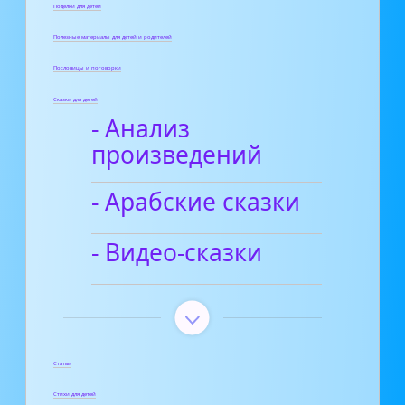
Поделки для детей
Полезные материалы для детей и родителей
Пословицы и поговорки
Сказки для детей
- Анализ
произведений
- Арабские сказки
- Видео-сказки
Статьи
Стихи для детей