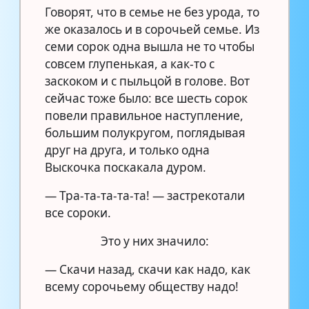
Говорят, что в семье не без урода, то
же оказалось и в сорочьей семье. Из
семи сорок одна вышла не то чтобы
совсем глупенькая, а как-то с
заскоком и с пыльцой в голове. Вот
сейчас тоже было: все шесть сорок
повели правильное наступление,
большим полукругом, поглядывая
друг на друга, и только одна
Выскочка поскакала дуром.
— Тра-та-та-та-та! — застрекотали
все сороки.
Это у них значило:
— Скачи назад, скачи как надо, как
всему сорочьему обществу надо!