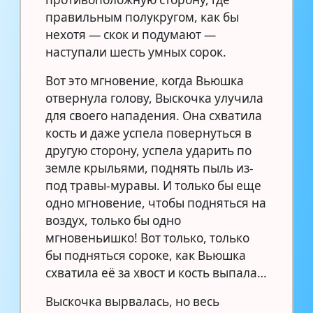
правильным полукругом, как бы
нехотя — скок и подумают —
наступали шесть умных сорок.
Вот это мгновение, когда Вьюшка
отвернула голову, Выскочка улучила
для своего нападения. Она схватила
кость и даже успела повернуться в
другую сторону, успела ударить по
земле крыльями, поднять пыль из-
под травы-муравы. И только бы еще
одно мгновение, чтобы подняться на
воздух, только бы одно
мгновеньишко! Вот только, только
бы подняться сороке, как Вьюшка
схватила её за хвост и кость выпала…
Выскочка вырвалась, но весь