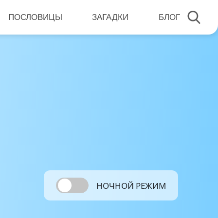
ПОСЛОВИЦЫ
ЗАГАДКИ
БЛОГ
НОЧНОЙ РЕЖИМ