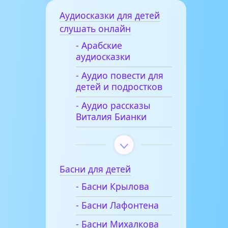
Аудиосказки для детей
слушать онлайн
- Арабские
аудиосказки
- Аудио повести для
детей и подростков
- Аудио рассказы
Виталия Бианки
Басни для детей
- Басни Крылова
- Басни Лафонтена
- Басни Михалкова