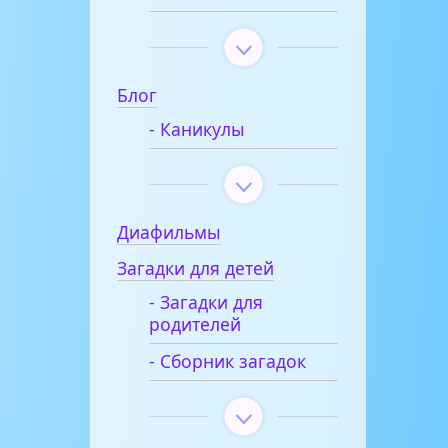
Блог
- Каникулы
Диафильмы
Загадки для детей
- Загадки для
родителей
- Сборник загадок