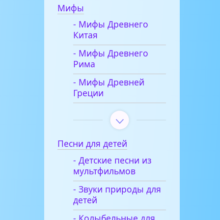
Мифы
- Мифы Древнего
Китая
- Мифы Древнего
Рима
- Мифы Древней
Греции
Песни для детей
- Детские песни из
мультфильмов
- Звуки природы для
детей
- Колыбельные для