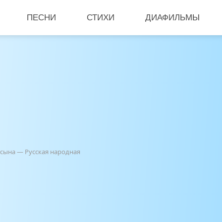
ПЕСНИ
СТИХИ
ДИАФИЛЬМЫ
 сына — Русская народная