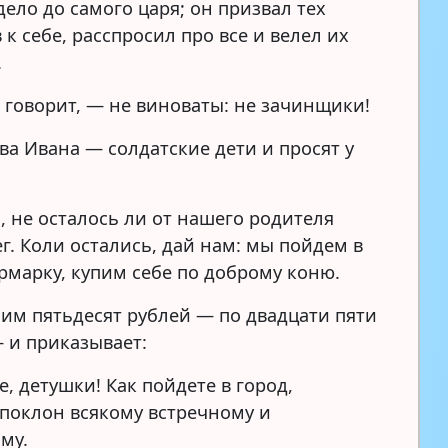
ело до самого царя; он призвал тех
к себе, расспросил про все и велел их
.
говорит, — не виноваты: не зачинщики!
ва Ивана — солдатские дети и просят у
 не осталось ли от нашего родителя
г. Коли остались, дай нам: мы пойдем в
ярмарку, купим себе по доброму коню.
 им пятьдесят рублей — по двадцати пяти
— и приказывает:
, детушки! Как пойдете в город,
 поклон всякому встречному и
му.