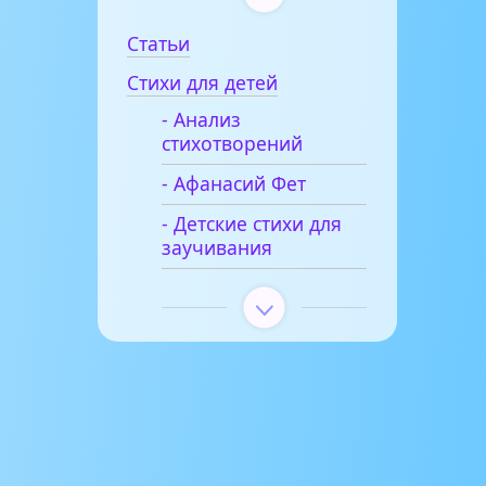
Статьи
Стихи для детей
- Анализ
стихотворений
- Афанасий Фет
- Детские стихи для
заучивания