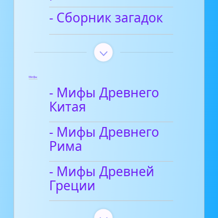
- Сборник загадок
Мифы
- Мифы Древнего
Китая
- Мифы Древнего
Рима
- Мифы Древней
Греции