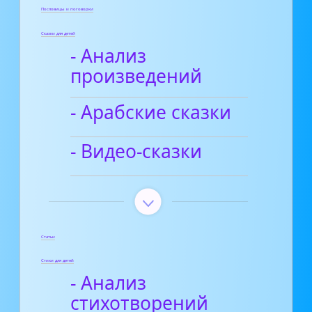
Пословицы и поговорки
Сказки для детей
- Анализ
произведений
- Арабские сказки
- Видео-сказки
Статьи
Стихи для детей
- Анализ
стихотворений