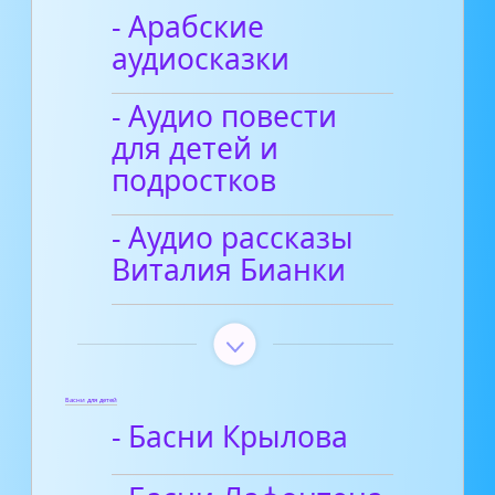
- Арабские
аудиосказки
- Аудио повести
для детей и
подростков
- Аудио рассказы
Виталия Бианки
Басни для детей
- Басни Крылова