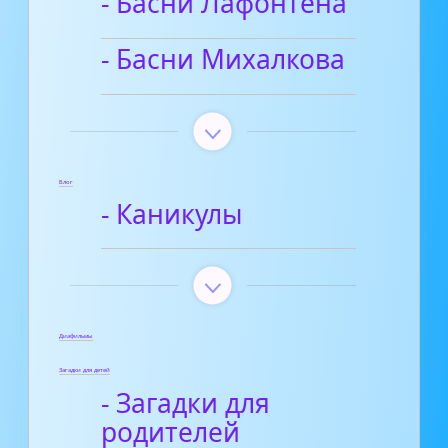
- Басни Лафонтена
- Басни Михалкова
Блог
- Каникулы
Диафильмы
Загадки для детей
- Загадки для
родителей