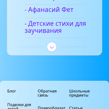
- Афанасий Фет
- Детские стихи для
заучивания
Блог
Обратная
Школьные
связь
предметы
Поделки для
Правообладат
Статьи
детей