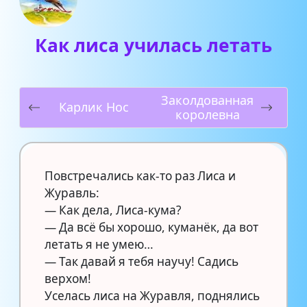
Как лиса училась летать
Заколдованная
Карлик Нос
королевна
Повстречались как-то раз Лиса и
Журавль:
— Как дела, Лиса-кума?
— Да всё бы хорошо, куманёк, да вот
летать я не умею…
— Так давай я тебя научу! Садись
верхом!
Уселась лиса на Журавля, поднялись