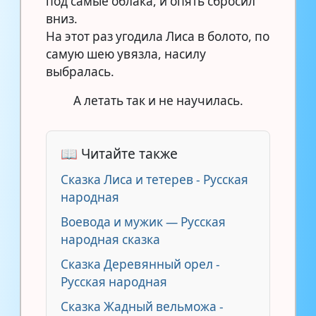
под самые облака, и опять сбросил
вниз.
На этот раз угодила Лиса в болото, по
самую шею увязла, насилу
выбралась.
А летать так и не научилась.
📖 Читайте также
Сказка Лиса и тетерев - Русская
народная
Воевода и мужик — Русская
народная сказка
Сказка Деревянный орел -
Русская народная
Сказка Жадный вельможа -