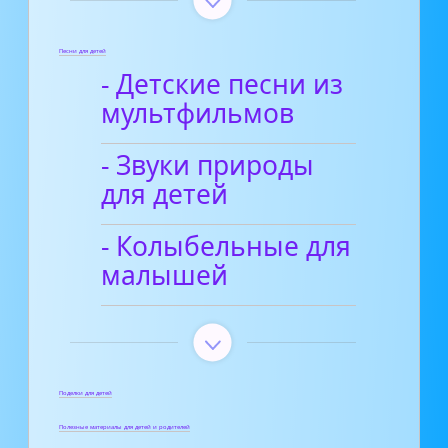
Песни для детей
- Детские песни из
мультфильмов
- Звуки природы
для детей
- Колыбельные для
малышей
Поделки для детей
Полезные материалы для детей и родителей