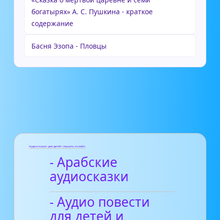
богатырях» А. С. Пушкина - краткое
содержание
Басня Эзопа - Пловцы
Аудиосказки для детей слушать онлайн
- Арабские
аудиосказки
- Аудио повести
для детей и