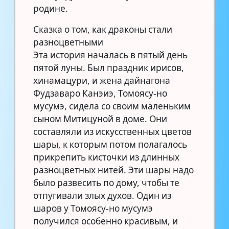
родине.
Сказка о том, как драконы стали
разноцветными
Эта история началась в пятый день
пятой луны. Был праздник ирисов,
хинамацури, и жена дайнагона
Фудзаваро Канэиэ, Томоясу-но
мусумэ, сидела со своим маленьким
сыном Митицуной в доме. Они
составляли из искусственных цветов
шары, к которым потом полагалось
прикрепить кисточки из длинных
разноцветных нитей. Эти шары надо
было развесить по дому, чтобы те
отпугивали злых духов. Один из
шаров у Томоясу-но мусумэ
получился особенно красивым, и