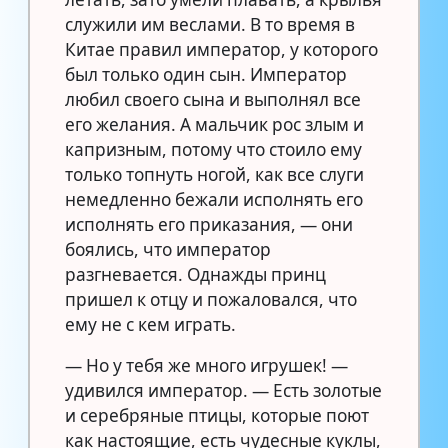
служили им веслами. В то время в
Китае правил император, у которого
был только один сын. Император
любил своего сына и выполнял все
его желания. А мальчик рос злым и
капризным, потому что стоило ему
только топнуть ногой, как все слуги
немедленно бежали исполнять его
исполнять его приказания, — они
боялись, что император
разгневается. Однажды принц
пришел к отцу и пожаловался, что
ему не с кем играть.
— Но у тебя же много игрушек! —
удивился император. — Есть золотые
и серебряные птицы, которые поют
как настоящие, есть чудесные куклы,