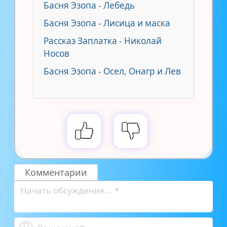
Басня Эзопа - Лебедь
Басня Эзопа - Лисица и маска
Рассказ Заплатка - Николай
Носов
Басня Эзопа - Осел, Онагр и Лев
Комментарии