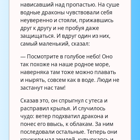
нависавший над пропастью. На суше
водные драконы чувствовали себя
неуверенно и стояли, прижавшись
друг к другу и не пробуя даже
защищаться. И вдруг один из них,
самый маленький, сказал:
— Посмотрите в голубое небо! Оно
так похоже на наше родное море,
наверняка там тоже можно плавать
и нырять, совсем как в воде. Люди не
застанут нас там!
Сказав это, он спрыгнул с утеса и
расправил крылья. И случилось
чудо: ветер подхватил дракона и
понес его ввысь, к облакам. За ним
последовали остальные. Теперь они
кружили над землей, кувыркаясь и