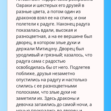
Оараки и шестерых его друзей в
разные цвета, а потом один из
драконов взял ее на спину, и они
полетели к радуге. Наконец радуга
показалась вдали, высокая и
разноцветная, а на ее вершине был
дворец, в котором злые духи и
держали Митицуну. Дворец был
уродливый и грязный; казалось, что
радуга сама с радостью
освободилась бы от него. Подлетев
поближе, друзья незаметно
опустились на радугу и настолько
слились с ее разноцветными
полосками, что злые духи не
заметили их. Здесь драконы и
девочка затаились до самой ночи, а
ночью прокрались во дворец и