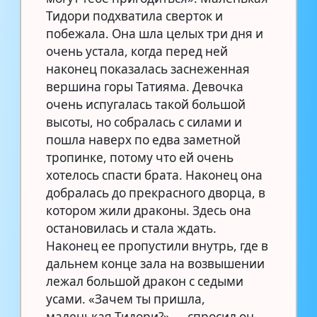
Тидори подхватила сверток и
побежала. Она шла целых три дня и
очень устала, когда перед ней
наконец показалась заснеженная
вершина горы Татияма. Девочка
очень испугалась такой большой
высоты, но собралась с силами и
пошла наверх по едва заметной
тропинке, потому что ей очень
хотелось спасти брата. Наконец она
добралась до прекрасного дворца, в
котором жили драконы. Здесь она
остановилась и стала ждать.
Наконец ее пропустили внутрь, где в
дальнем конце зала на возвышении
лежал большой дракон с седыми
усами. «Зачем ты пришла,
маленькая Тидори?» — спросил он