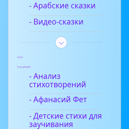
- Арабские сказки
- Видео-сказки
Статьи
Стихи для детей
- Анализ
стихотворений
- Афанасий Фет
- Детские стихи для
заучивания