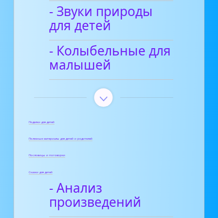
- Звуки природы
для детей
- Колыбельные для
малышей
Поделки для детей
Полезные материалы для детей и родителей
Пословицы и поговорки
Сказки для детей
- Анализ
произведений