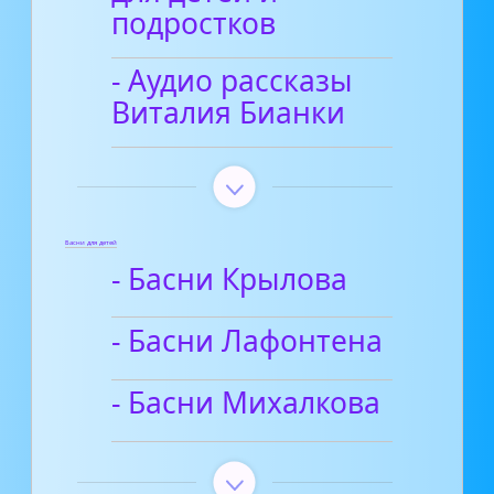
подростков
- Аудио рассказы
Виталия Бианки
Басни для детей
- Басни Крылова
- Басни Лафонтена
- Басни Михалкова