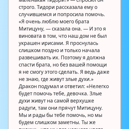
строго. Тидори рассказала ему о
случившемся и попросила помочь.
«Я очень люблю моего брата
Митицуну, — сказала она. — И это я
виновата в том, что наш дом не был
украшен ирисами. Я проснулась
слишком поздно и только начала
развешивать их. Поэтому я должна
спасти брата, но без вашей помощи
я не смогу этого сделать. Я ведь даже
не знаю, где живут злые духи.»
Дракон подумал и ответил: «Нелегко
будет помочь тебе, девочка. Злые
духи живут на самой верхушке
радуги, там они прячут Митицуну.
Мы и рады бы тебе помочь, но мы
будем слишком заметны. Ты же