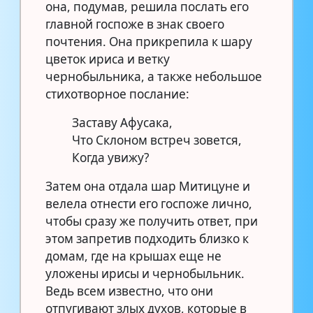
она, подумав, решила послать его
главной госпоже в знак своего
почтения. Она прикрепила к шару
цветок ириса и ветку
чернобыльника, а также небольшое
стихотворное послание:
Заставу Афусака,
Что Склоном встреч зовется,
Когда увижу?
Затем она отдала шар Митицуне и
велела отнести его госпоже лично,
чтобы сразу же получить ответ, при
этом запретив подходить близко к
домам, где на крышах еще не
уложены ирисы и чернобыльник.
Ведь всем известно, что они
отпугивают злых духов, которые в