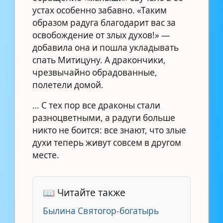
устах особенно забавно. «Таким
образом радуга благодарит вас за
освобождение от злых духов!» —
добавила она и пошла укладывать
спать Митицуну. А дракончики,
чрезвычайно обрадованные,
полетели домой.
… С тех пор все драконы стали
разноцветными, а радуги больше
никто не боится: все знают, что злые
духи теперь живут совсем в другом
месте.
📖 Читайте также
Былина Святогор-богатырь