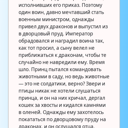
исполнивших его приказ. Поэтому
один воин, давно мечтавший стать
военным министром, однажды
привел двух драконов и выпустил из
в дворцовый пруд. Император
обрадовался и наградил воина так,
как тот просил, а сыну велел не
приближаться к драконам, чтобы те
случайно не навредили ему. Время
шло. Принц пытался командовать
животными в саду, но ведь животные
— это не солдатики, верно? Звери и
птицы никак не хотели слушаться
принца, и он на них кричал, дергал
кошек за хвосты и кидался камнями
в оленей. Однажды ему захотелось
покататься по дворцовому пруду на
драконах, и он ослушался отца.