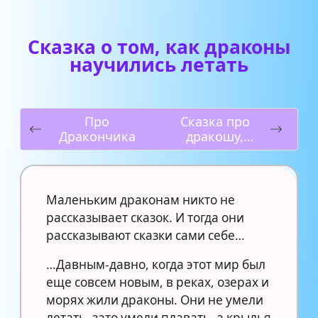
Сказка о том, как драконы
научились летать
Про
Сказка про
Дракончика
дракошу,
который
любил цветы
Маленьким драконам никто не
рассказывает сказок. И тогда они
рассказывают сказки сами себе…
…Давным-давно, когда этот мир был
еще совсем новым, в реках, озерах и
морях жили драконы. Они не умели
летать, зато умели плавать, а крылья