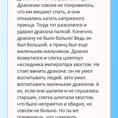
Драконам совсем не понравилось,
что им мешают спать, и они
отказались катать капризного
принца. Тогда тот разозлился и
ударил дракона палкой. Конечно,
дракону не было больно! Ведь он
был большой, а принц был еще
маленьким мальчиком. Дракон
возмутился и слегка шлепнул
наследника императора хвостом. Не
стоит винить дракона: он не умел
воспитывать людей, зато умел
воспитывать маленьких драконов. А
их, если они шалили и не слушались
старших, слегка шлепали хвостом,
что было неприятно и обидно, но
совсем не больно. Но ты же
понимаешь, что шлепнуть