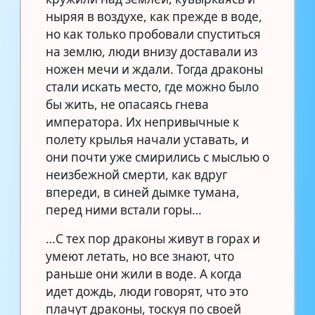
ныряя в воздухе, как прежде в воде,
но как только пробовали спуститься
на землю, люди внизу доставали из
ножен мечи и ждали. Тогда драконы
стали искать место, где можно было
бы жить, не опасаясь гнева
императора. Их непривычные к
полету крылья начали уставать, и
они почти уже смирились с мыслью о
неизбежной смерти, как вдруг
впереди, в синей дымке тумана,
перед ними встали горы…
…С тех пор драконы живут в горах и
умеют летать, но все знают, что
раньше они жили в воде. А когда
идет дождь, люди говорят, что это
плачут драконы, тоскуя по своей