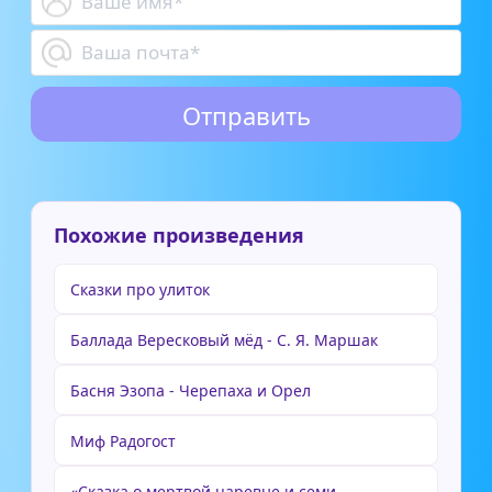
Похожие произведения
Сказки про улиток
Баллада Вересковый мёд - С. Я. Маршак
Басня Эзопа - Черепаха и Орел
Миф Радогост
«Сказка о мертвой царевне и семи