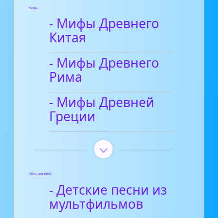
Мифы
- Мифы Древнего
Китая
- Мифы Древнего
Рима
- Мифы Древней
Греции
Песни для детей
- Детские песни из
мультфильмов