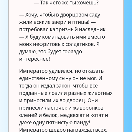
— Так чего же ты хочешь?
— Хочу, чтобы в дворцовом саду
жили всякие звери и птицы! —
потребовал капризный наследник.
— Я буду командовать ими вместо
моих нефритовых солдатиков. Я
думаю, это будет гораздо
интереснее!
Император удивился, но отказать
единственному сыну он не мог. И
тогда он издал закон, чтобы все
подданные ловили разных животных
и приносили их во дворец. Они
принесли ласточек и жаворонков,
оленей и белок, медвежат и котят и
даже одну пятнистую панду!
Император щедро награждал всех,