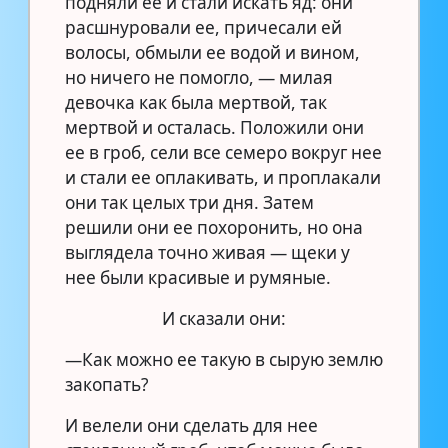
подняли ее и стали искать яд: они
расшнуровали ее, причесали ей
волосы, обмыли ее водой и вином,
но ничего не помогло, — милая
девочка как была мертвой, так
мертвой и осталась. Положили они
ее в гроб, сели все семеро вокруг нее
и стали ее оплакивать, и проплакали
они так целых три дня. Затем
решили они ее похоронить, но она
выглядела точно живая — щеки у
нее были красивые и румяные.
И сказали они:
—Как можно ее такую в сырую землю
закопать?
И велели они сделать для нее