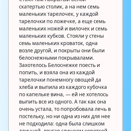
скатертью столик, а на нем семь
маленьких тарелочек, у каждой
тарелочки по ложечке, а еще семь
маленьких ножей и вилочек и семь
маленьких кубков. Стояли у стены
семь маленьких кроваток, одна
возле другой, и покрыты они были
белоснежными покрывалами.
Захотелось Белоснежке поесть и
попить, и взяла она из каждой
тарелочки понемногу овощей да
хлеба и выпила из каждого кубочка
по капельке вина, — ей не хотелось
выпить все из одного. А так как она
очень устала, то попробовала лечь в
постельку, но ни одна из них для нее
не подходила: одна была слишком
длинной, другая слишком короткой,