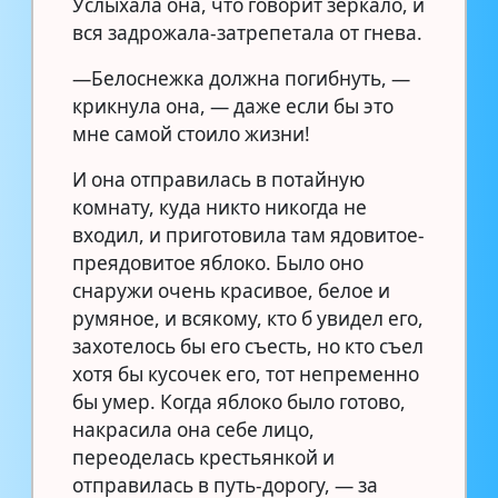
Услыхала она, что говорит зеркало, и
вся задрожала-затрепетала от гнева.
—Белоснежка должна погибнуть, —
крикнула она, — даже если бы это
мне самой стоило жизни!
И она отправилась в потайную
комнату, куда никто никогда не
входил, и приготовила там ядовитое-
преядовитое яблоко. Было оно
снаружи очень красивое, белое и
румяное, и всякому, кто б увидел его,
захотелось бы его съесть, но кто съел
хотя бы кусочек его, тот непременно
бы умер. Когда яблоко было готово,
накрасила она себе лицо,
переоделась крестьянкой и
отправилась в путь-дорогу, — за