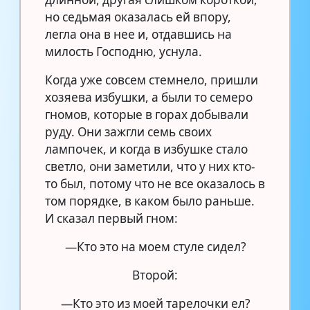
но седьмая оказалась ей впору,
легла она в нее и, отдавшись на
милость Господню, уснула.
Когда уже совсем стемнело, пришли
хозяева избушки, а были то семеро
гномов, которые в горах добывали
руду. Они зажгли семь своих
лампочек, и когда в избушке стало
светло, они заметили, что у них кто-
то был, потому что не все оказалось в
том порядке, в каком было раньше.
И сказал первый гном:
—Кто это на моем стуле сидел?
Второй:
—Кто это из моей тарелочки ел?