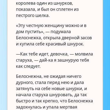
королева один из шнурков,
показала, и был он сплетен из
пестрого шелка.
«Эту честную женщину можно и в
дом пустить», — подумала
Белоснежка, открыла дверной засов
и купила себе красивый шнурок.
—Как тебе идет, девочка, — молвила
старуха, — дай-ка я зашнурую тебя
как следует.
Белоснежна, не ожидая ничего
дурного, стала перед нею и дала
затянуть на себе новые шнурки, и
начала старуха шнуровать, да так
быстро и так крепко, что Белоснежка
задохнулась и упала мертвая