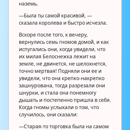
наземь.
—Была ты самой красивой, —
сказала королева и быстро исчезла.
Вскоре после того, к вечеру,
вернулись семь гномов домой, и как
испугались они, когда увидели, что
их милая Белоснежка лежит на
земле, не двинется, не шелохнется,
точно мертвая! Подняли они ее и
увидели, что она крепко-накрепко
зашнурована, тогда разрезали они
шнурки, и стала она понемногу
дышать и постепенно пришла в себя.
Когда гномы услыхали о том, что
случилось, они сказали:
—Старая-то торговка была на самом