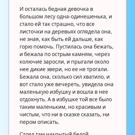
И осталась бедная девочка в
большом лесу одна-одинешенька, и
стало ей так страшно, что все
листочки на деревьях оглядела она,
не зная, как быть ей дальше, как
горю помочь. Пустилась она бежать,
и бежала по острым камням, через
колючие заросли, и прыгали около
нее дикие звери, но ее не трогали.
Бежала она, сколько сил хватило, и
вот стало уже вечереть, увидела она
маленькую избушку и вошла в нее
отдохнуть. А в избушке той все было
таким маленьким, но красивым и
чистым, что ни в сказке сказать, ни
пером описать.
Стоял там накрытый белой