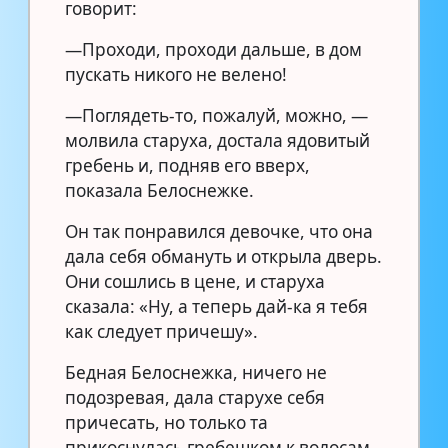
говорит:
—Проходи, проходи дальше, в дом
пускать никого не велено!
—Поглядеть-то, пожалуй, можно, —
молвила старуха, достала ядовитый
гребень и, подняв его вверх,
показала Белоснежке.
Он так понравился девочке, что она
дала себя обмануть и открыла дверь.
Они сошлись в цене, и старуха
сказала: «Ну, а теперь дай-ка я тебя
как следует причешу».
Бедная Белоснежка, ничего не
подозревая, дала старухе себя
причесать, но только та
прикоснулась гребешком к волосам,