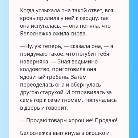
Когда услыхала она такой ответ, вся
кровь прилила у ней к сердцу, так
она испугалась, — она поняла, что
Белоснежка ожила снова.
—Ну, уж теперь, — сказала она, — я
придумаю такое, что погубит тебя
наверняка. — Зная ведьмино
колдовство, приготовила она
ядовитый гребень. Затем
переоделась она и обернулась
другою старухой. И отправилась за
семь гор к семи гномам, постучалась
в дверь и говорит:
—Продаю товары хорошие! Продаю!
Белоснежка выглянула в окошко и