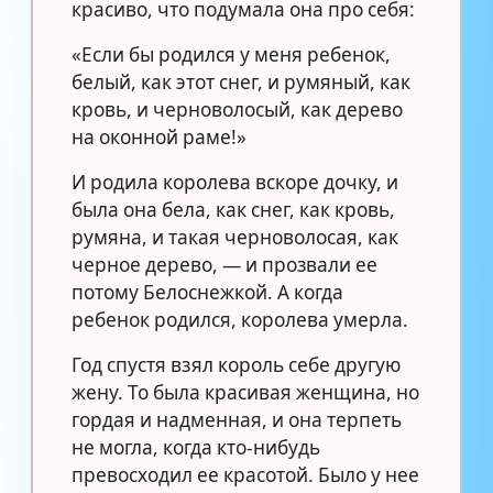
красиво, что подумала она про себя:
«Если бы родился у меня ребенок,
белый, как этот снег, и румяный, как
кровь, и черноволосый, как дерево
на оконной раме!»
И родила королева вскоре дочку, и
была она бела, как снег, как кровь,
румяна, и такая черноволосая, как
черное дерево, — и прозвали ее
потому Белоснежкой. А когда
ребенок родился, королева умерла.
Год спустя взял король себе другую
жену. То была красивая женщина, но
гордая и надменная, и она терпеть
не могла, когда кто-нибудь
превосходил ее красотой. Было у нее