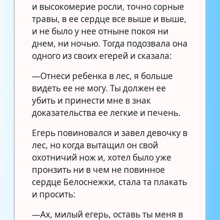
и высокомерие росли, точно сорные
травы, в ее сердце все выше и выше,
и не было у нее отныне покоя ни
днем, ни ночью. Тогда подозвала она
одного из своих егерей и сказала:
—Отнеси ребенка в лес, я больше
видеть ее не могу. Ты должен ее
убить и принести мне в знак
доказательства ее легкие и печень.
Егерь повиновался и завел девочку в
лес, но когда вытащил он свой
охотничий нож и, хотел было уже
пронзить ни в чем не повинное
сердце Белоснежки, стала та плакать
и просить:
—Ах, милый егерь, оставь ты меня в