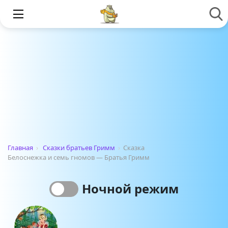
Главная
›
Сказки братьев Гримм
›
Сказка
Белоснежка и семь гномов — Братья Гримм
Ночной режим