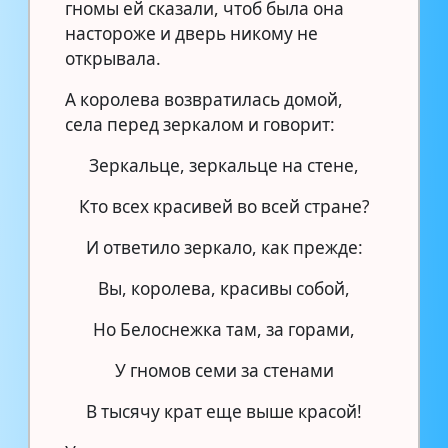
гномы ей сказали, чтоб была она
настороже и дверь никому не
открывала.
А королева возвратилась домой,
села перед зеркалом и говорит:
Зеркальце, зеркальце на стене,
Кто всех красивей во всей стране?
И ответило зеркало, как прежде:
Вы, королева, красивы собой,
Но Белоснежка там, за горами,
У гномов семи за стенами
В тысячу крат еще выше красой!