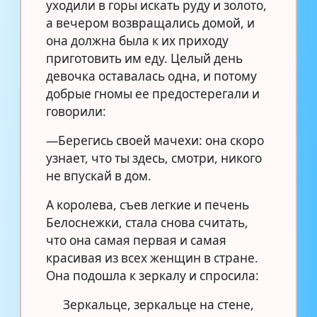
уходили в горы искать руду и золото,
а вечером возвращались домой, и
она должна была к их приходу
приготовить им еду. Целый день
девочка оставалась одна, и потому
добрые гномы ее предостерегали и
говорили:
—Берегись своей мачехи: она скоро
узнает, что ты здесь, смотри, никого
не впускай в дом.
А королева, съев легкие и печень
Белоснежки, стала снова считать,
что она самая первая и самая
красивая из всех женщин в стране.
Она подошла к зеркалу и спросила:
Зеркальце, зеркальце на стене,