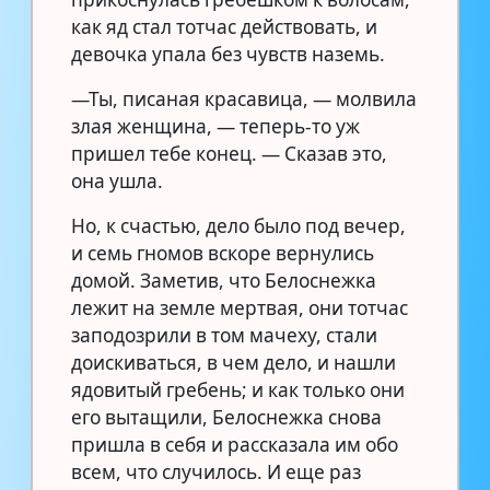
как яд стал тотчас действовать, и
девочка упала без чувств наземь.
—Ты, писаная красавица, — молвила
злая женщина, — теперь-то уж
пришел тебе конец. — Сказав это,
она ушла.
Но, к счастью, дело было под вечер,
и семь гномов вскоре вернулись
домой. Заметив, что Белоснежка
лежит на земле мертвая, они тотчас
заподозрили в том мачеху, стали
доискиваться, в чем дело, и нашли
ядовитый гребень; и как только они
его вытащили, Белоснежка снова
пришла в себя и рассказала им обо
всем, что случилось. И еще раз