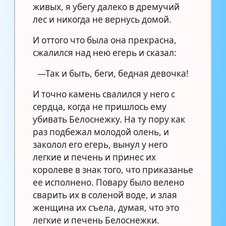
живых, я убегу далеко в дремучий
лес и никогда не вернусь домой.
И оттого что была она прекрасна,
сжалился над нею егерь и сказал:
—Так и быть, беги, бедная девочка!
И точно камень свалился у него с
сердца, когда не пришлось ему
убивать Белоснежку. На ту пору как
раз подбежал молодой олень, и
заколол его егерь, вынул у него
легкие и печень и принес их
королеве в знак того, что приказанье
ее исполнено. Повару было велено
сварить их в соленой воде, и злая
женщина их съела, думая, что это
легкие и печень Белоснежки.