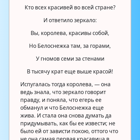
Кто всех красивей во всей стране?
И ответило зеркало:
Вы, королева, красивы собой,
Но Белоснежка там, за горами,
У гномов семи за стенами
В тысячу крат еще выше красой!
Испугалась тогда королева, — она
ведь знала, что зеркало говорит
правду, и поняла, что егерь ее
обманул и что Белоснежка еще
жива. И стала она снова думать да
придумывать, как бы ее извести; не
было ей от зависти покою, оттого что
не она самая первая красавица в