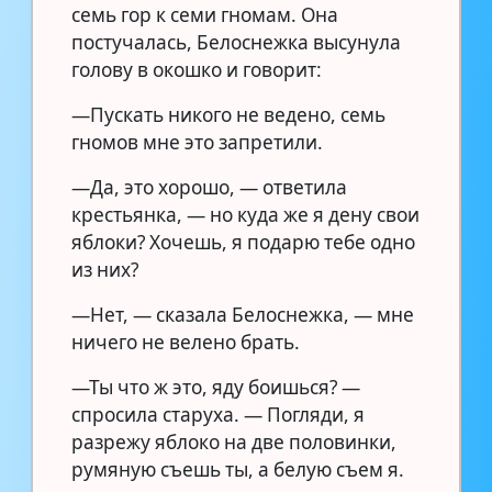
семь гор к семи гномам. Она
постучалась, Белоснежка высунула
голову в окошко и говорит:
—Пускать никого не ведено, семь
гномов мне это запретили.
—Да, это хорошо, — ответила
крестьянка, — но куда же я дену свои
яблоки? Хочешь, я подарю тебе одно
из них?
—Нет, — сказала Белоснежка, — мне
ничего не велено брать.
—Ты что ж это, яду боишься? —
спросила старуха. — Погляди, я
разрежу яблоко на две половинки,
румяную съешь ты, а белую съем я.