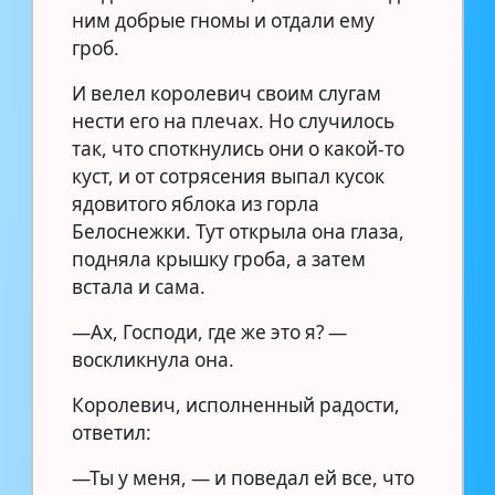
ним добрые гномы и отдали ему
гроб.
И велел королевич своим слугам
нести его на плечах. Но случилось
так, что споткнулись они о какой-то
куст, и от сотрясения выпал кусок
ядовитого яблока из горла
Белоснежки. Тут открыла она глаза,
подняла крышку гроба, а затем
встала и сама.
—Ах, Господи, где же это я? —
воскликнула она.
Королевич, исполненный радости,
ответил:
—Ты у меня, — и поведал ей все, что