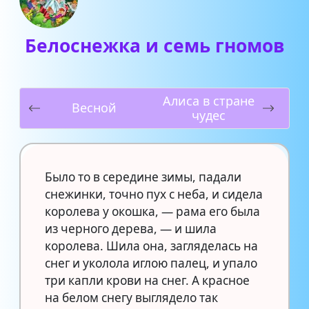
Белоснежка и семь гномов
Алиса в стране
Весной
чудес
Было то в середине зимы, падали
снежинки, точно пух с неба, и сидела
королева у окошка, — рама его была
из черного дерева, — и шила
королева. Шила она, загляделась на
снег и уколола иглою палец, и упало
три капли крови на снег. А красное
на белом снегу выглядело так