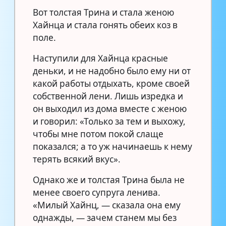
Вот толстая Трина и стала женою
Хайнца и стала гонять обеих коз в
поле.
Наступили для Хайнца красные
деньки, и не надобно было ему ни от
какой работы отдыхать, кроме своей
собственной лени. Лишь изредка и
он выходил из дома вместе с женою
и говорил: «Только за тем и выхожу,
чтобы мне потом покой слаще
показался; а то уж начинаешь к нему
терять всякий вкус».
Однако же и толстая Трина была не
менее своего супруга ленива.
«Милый Хайнц, — сказала она ему
однажды, — зачем станем мы без