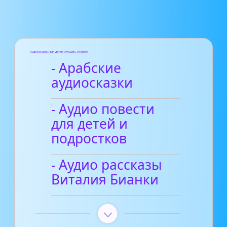
Аудиосказки для детей слушать онлайн
- Арабские
аудиосказки
- Аудио повести
для детей и
подростков
- Аудио рассказы
Виталия Бианки