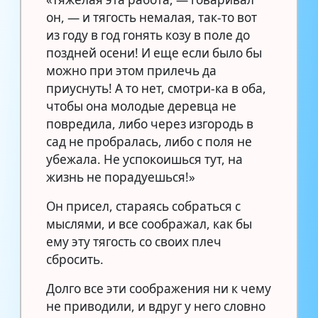
он, — и тягость немалая, так-то вот
из году в год гонять козу в поле до
поздней осени! И еще если было бы
можно при этом прилечь да
приуснуть! А то нет, смотри-ка в оба,
чтобы она молодые деревца не
повредила, либо через изгородь в
сад не пробралась, либо с поля не
убежала. Не успокоишься тут, на
жизнь не порадуешься!»
Он присел, стараясь собраться с
мыслями, и все соображал, как бы
ему эту тягость со своих плеч
сбросить.
Долго все эти соображения ни к чему
не приводили, и вдруг у него словно