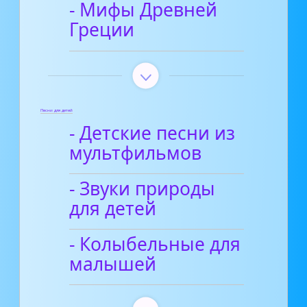
- Мифы Древней
Греции
Песни для детей
- Детские песни из
мультфильмов
- Звуки природы
для детей
- Колыбельные для
малышей