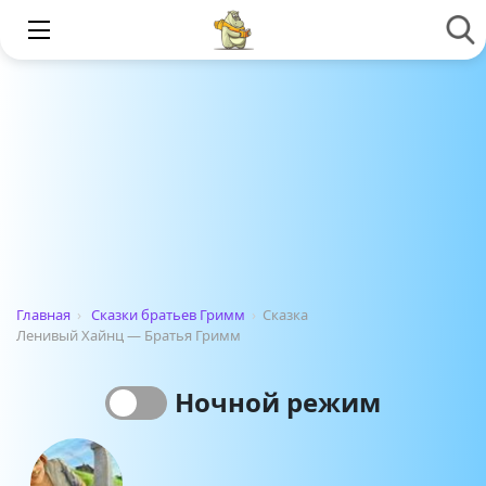
Главная
›
Сказки братьев Гримм
›
Сказка
Ленивый Хайнц — Братья Гримм
Ночной режим