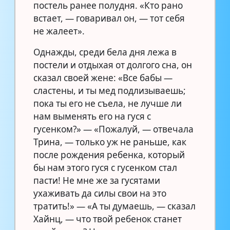
постель ранее полудня. «Кто рано
встает, — говаривал он, — тот себя
не жалеет».
Однажды, среди бела дня лежа в
постели и отдыхая от долгого сна, он
сказал своей жене: «Все бабы —
сластены, и ты мед подлизываешь;
пока ты его не съела, не лучше ли
нам выменять его на гуся с
гусенком?» — «Пожалуй, — отвечала
Трина, — только уж не раньше, как
после рождения ребенка, который
бы нам этого гуся с гусенком стал
пасти! Не мне же за гусятами
ухаживать да силы свои на это
тратить!» — «А ты думаешь, — сказал
Хайнц, — что твой ребенок станет