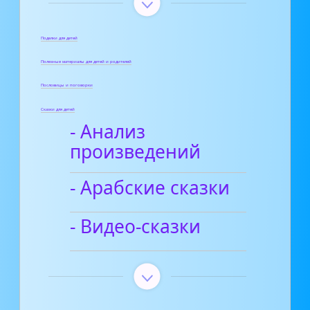
Поделки для детей
Полезные материалы для детей и родителей
Пословицы и поговорки
Сказки для детей
- Анализ
произведений
- Арабские сказки
- Видео-сказки