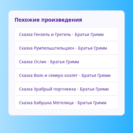
Похожие произведения
Сказка Гензель и Гретель - Братья Гримм
Сказка Румпельштильцхен - Братья Гримм
Сказка Ослик - Братья Гримм
Сказка Волк и семеро козлят - Братья Гримм
Сказка Храбрый портняжка - Братья Гримм
Сказка Бабушка Метелица - Братья Гримм