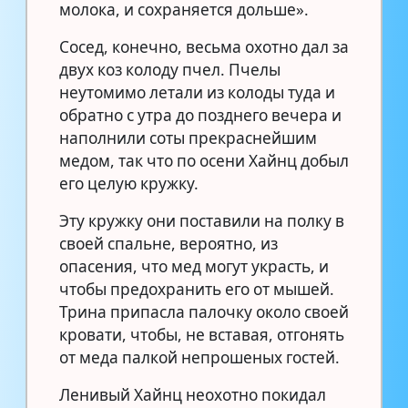
молока, и сохраняется дольше».
Сосед, конечно, весьма охотно дал за
двух коз колоду пчел. Пчелы
неутомимо летали из колоды туда и
обратно с утра до позднего вечера и
наполнили соты прекраснейшим
медом, так что по осени Хайнц добыл
его целую кружку.
Эту кружку они поставили на полку в
своей спальне, вероятно, из
опасения, что мед могут украсть, и
чтобы предохранить его от мышей.
Трина припасла палочку около своей
кровати, чтобы, не вставая, отгонять
от меда палкой непрошеных гостей.
Ленивый Хайнц неохотно покидал