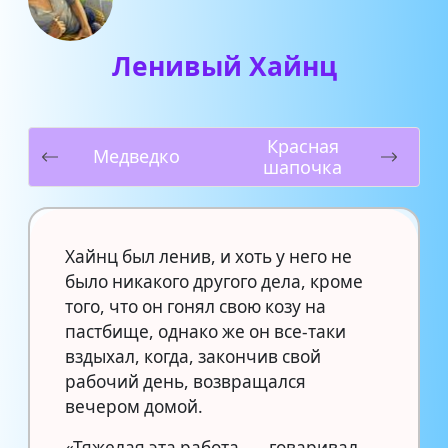
Ленивый Хайнц
Красная
Медведко
шапочка
Хайнц был ленив, и хоть у него не
было никакого другого дела, кроме
того, что он гонял свою козу на
пастбище, однако же он все-таки
вздыхал, когда, закончив свой
рабочий день, возвращался
вечером домой.
«Тяжелая эта работа, — говаривал