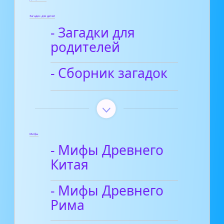
Загадки для детей
- Загадки для
родителей
- Сборник загадок
Мифы
- Мифы Древнего
Китая
- Мифы Древнего
Рима