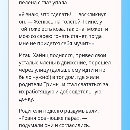
пелена с глаз упала.
«Я знаю, что сделать! — воскликнул
он. — Женюсь на толстой Трине; у
той тоже есть коза, так она, может, и
мою со своею гонять станет, тогда
мне не придется себя мучить».
Итак, Хайнц поднялся, привел свои
усталые члены в движение, перешел
через улицу (дальше ему идти и не
было нужно!) в тот дом, где жили
родители Трины, и стал свататься за
их работящую и добродетельную
дочку.
Родители недолго раздумывали:
«Ровня ровнюшке пара», —
подумали они и согласились.