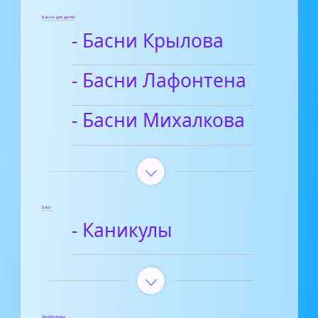
Басни для детей
- Басни Крылова
- Басни Лафонтена
- Басни Михалкова
Блог
- Каникулы
Диафильмы