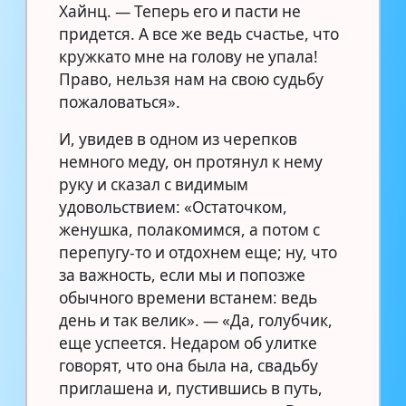
Хайнц. — Теперь его и пасти не
придется. А все же ведь счастье, что
кружкато мне на голову не упала!
Право, нельзя нам на свою судьбу
пожаловаться».
И, увидев в одном из черепков
немного меду, он протянул к нему
руку и сказал с видимым
удовольствием: «Остаточком,
женушка, полакомимся, а потом с
перепугу-то и отдохнем еще; ну, что
за важность, если мы и попозже
обычного времени встанем: ведь
день и так велик». — «Да, голубчик,
еще успеется. Недаром об улитке
говорят, что она была на, свадьбу
приглашена и, пустившись в путь,