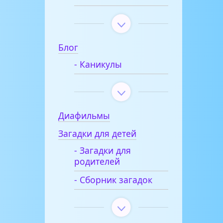
Блог
- Каникулы
Диафильмы
Загадки для детей
- Загадки для
родителей
- Сборник загадок