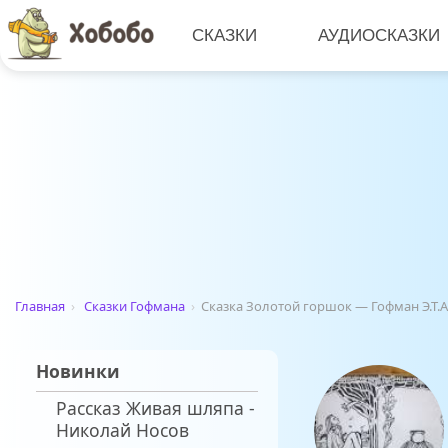
СКАЗКИ
АУДИОСКАЗКИ
Главная
›
Сказки Гофмана
›
Сказка Золотой горшок — Гофман Э.Т.А
Новинки
Рассказ Живая шляпа -
Николай Носов