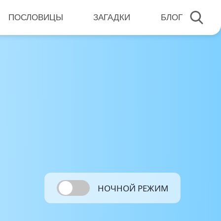
ПОСЛОВИЦЫ
ЗАГАДКИ
БЛОГ
НОЧНОЙ РЕЖИМ