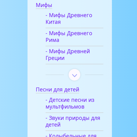
Мифы
- Мифы Древнего
Китая
- Мифы Древнего
Рима
- Мифы Древней
Греции
Песни для детей
- Детские песни из
мультфильмов
- Звуки природы для
детей
- Колыбельные для