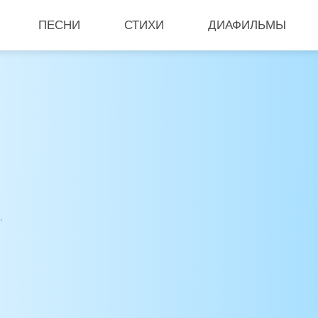
ПЕСНИ
СТИХИ
ДИАФИЛЬМЫ
.