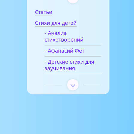
Статьи
Стихи для детей
- Анализ
стихотворений
- Афанасий Фет
- Детские стихи для
заучивания