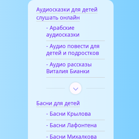
Аудиосказки для детей
слушать онлайн
- Арабские
аудиосказки
- Аудио повести для
детей и подростков
- Аудио рассказы
Виталия Бианки
Басни для детей
- Басни Крылова
- Басни Лафонтена
- Басни Михалкова