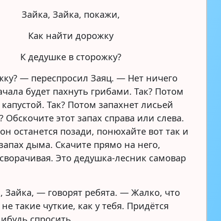
Зайка, Зайка, покажи,
Как найти дорожку
К дедушке в сторожку?
жку? — переспросил Заяц. — Нет ничего
ачала будет пахнуть грибами. Так? Потом
 капустой. Так? Потом запахнет лисьей
? Обскочите этот запах справа или слева.
 он останется позади, понюхайте вот так и
запах дыма. Скачите прямо на него,
 сворачивая. Это дедушка-лесник самовар
 Зайка, — говорят ребята. — Жалко, что
 не такие чуткие, как у тебя. Придётся
нибудь спросить.