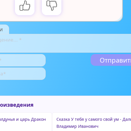
и
роизведения
олдунья и царь Дракон
Сказка У тебя у самого свой ум - Дал
Владимир Иванович