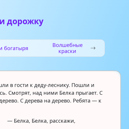
ти дорожку
Волшебные
и богатыря
краски
ли в гости к деду-леснику. Пошли и
ь. Смотрят, над ними Белка прыгает. С
дерево. С дерева на дерево. Ребята — к
— Белка, Белка, расскажи,