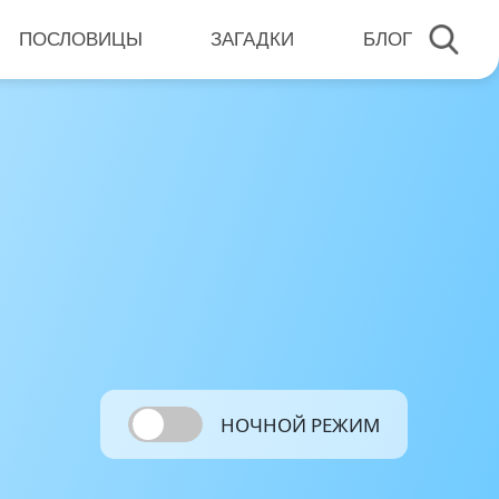
ПОСЛОВИЦЫ
ЗАГАДКИ
БЛОГ
НОЧНОЙ РЕЖИМ