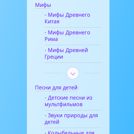
Мифы
- Мифы Древнего
Китая
- Мифы Древнего
Рима
- Мифы Древней
Греции
Песни для детей
- Детские песни из
мультфильмов
- Звуки природы для
детей
- Колыбельные для