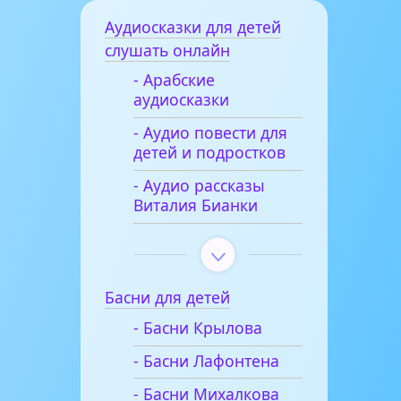
Аудиосказки для детей
слушать онлайн
- Арабские
аудиосказки
- Аудио повести для
детей и подростков
- Аудио рассказы
Виталия Бианки
Басни для детей
- Басни Крылова
- Басни Лафонтена
- Басни Михалкова