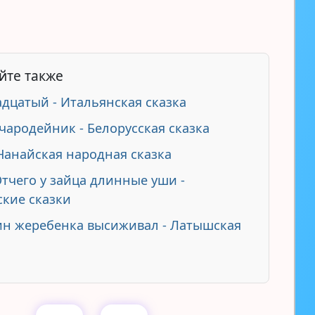
йте также
дцатый - Итальянская сказка
чародейник - Белорусская сказка
 Нанайская народная сказка
Отчего у зайца длинные уши -
кие сказки
ин жеребенка высиживал - Латышская