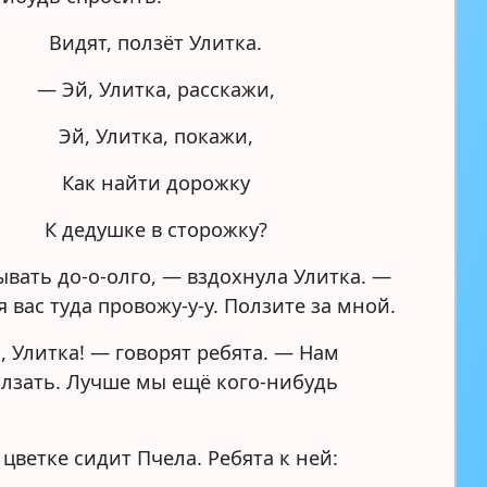
Видят, ползёт Улитка.
— Эй, Улитка, расскажи,
Эй, Улитка, покажи,
Как найти дорожку
К дедушке в сторожку?
ывать до-о-олго, — вздохнула Улитка. —
я вас туда провожу-у-у. Ползите за мной.
, Улитка! — говорят ребята. — Нам
олзать. Лучше мы ещё кого-нибудь
 цветке сидит Пчела. Ребята к ней: