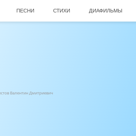
ПЕСНИ
СТИХИ
ДИАФИЛЬМЫ
естов Валентин Дмитриевич