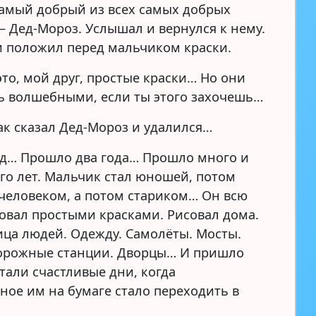
амый добрый из всех самых добрых
— Дед-Мороз. Услышал и вернулся к нему.
и положил перед мальчиком краски.
это, мой друг, простые краски… Но они
ть волшебными, если ты этого захочешь…
ак сказал Дед-Мороз и удалился…
д… Прошло два года… Прошло много и
го лет. Мальчик стал юношей, потом
человеком, а потом стариком… Он всю
овал простыми красками. Рисовал дома.
ица людей. Одежду. Самолёты. Мосты.
орожные станции. Дворцы… И пришло
тали счастливые дни, когда
ное им на бумаге стало переходить в