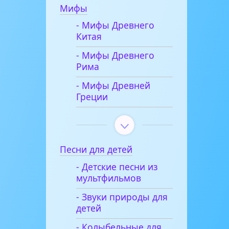
Мифы
- Мифы Древнего
Китая
- Мифы Древнего
Рима
- Мифы Древней
Греции
Песни для детей
- Детские песни из
мультфильмов
- Звуки природы для
детей
- Колыбельные для