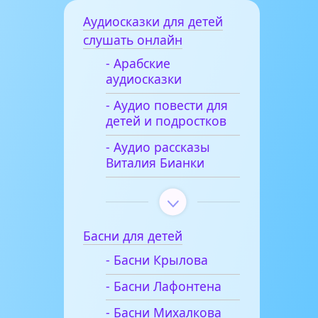
Аудиосказки для детей
слушать онлайн
- Арабские
аудиосказки
- Аудио повести для
детей и подростков
- Аудио рассказы
Виталия Бианки
Басни для детей
- Басни Крылова
- Басни Лафонтена
- Басни Михалкова