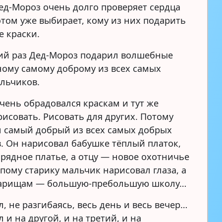
ед-Мороз очень долго проверяет сердца
отом уже выбирает, кому из них подарить
 краски.
ий раз Дед-Мороз подарил волшебные
ному самому доброму из всех самых
льчиков.
чень обрадовался краскам и тут же
рисовать. Рисовать для других. Потому
л самый добрый из всех самых добрых
. Он нарисовал бабушке тёплый платок,
рядное платье, а отцу — новое охотничье
пому старику мальчик нарисовал глаза, а
варищам — большую-пребольшую школу…
, не разгибаясь, весь день и весь вечер…
 и на другой, и на третий, и на