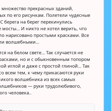
 множество прекрасных зданий,
ых по его рисункам. Полетели чудесные
 С берега на берег перекинулись
 мосты… И никто не хотел верить, что
ыло нарисовано простыми красками. Все
али волшебными…
тся на белом свете… Так случается не
красками, но и с обыкновенным топором
ой иглой и даже с простой глиной… Так
со всем тем, к чему прикасаются руки
ликого волшебника из всех самых
олшебников — руки трудолюбивого,
ого человека..