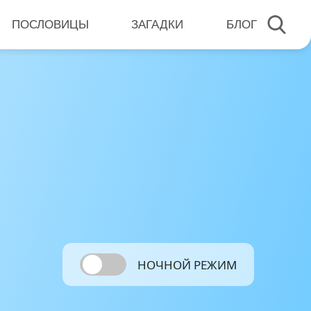
ПОСЛОВИЦЫ
ЗАГАДКИ
БЛОГ
НОЧНОЙ РЕЖИМ