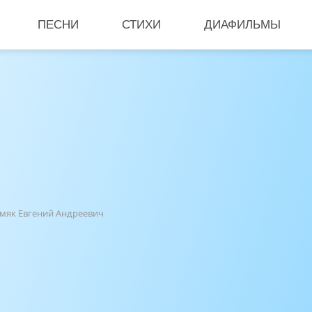
ПЕСНИ
СТИХИ
ДИАФИЛЬМЫ
мяк Евгений Андреевич