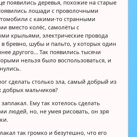
ице появились деревья, похожие на старые
Появились лошади с проволочными
втомобили с какими-то странными
ми вместо колёс, самолёты с
ми крыльями, электрические провода
в бревно, шубы и пальто, у которых один
ннее другого… Так появились тысячи
торыми нельзя было воспользоваться, и
нулись.
мог сделать столько зла, самый добрый из
х добрых мальчиков?
заплакал. Ему так хотелось сделать
и людей, но, не умея рисовать, он зря
ки.
лакал так громко и безутешно, что его