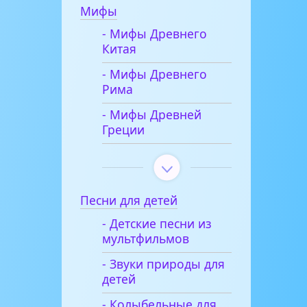
Мифы
- Мифы Древнего
Китая
- Мифы Древнего
Рима
- Мифы Древней
Греции
Песни для детей
- Детские песни из
мультфильмов
- Звуки природы для
детей
- Колыбельные для