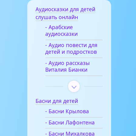
Аудиосказки для детей
слушать онлайн
- Арабские
аудиосказки
- Аудио повести для
детей и подростков
- Аудио рассказы
Виталия Бианки
Басни для детей
- Басни Крылова
- Басни Лафонтена
- Басни Михалкова