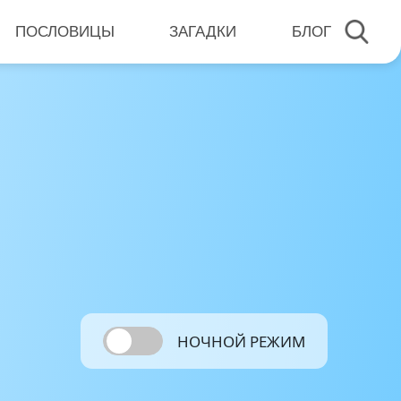
ПОСЛОВИЦЫ
ЗАГАДКИ
БЛОГ
НОЧНОЙ РЕЖИМ