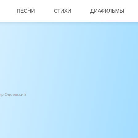
ПЕСНИ
СТИХИ
ДИАФИЛЬМЫ
ир Одоевский