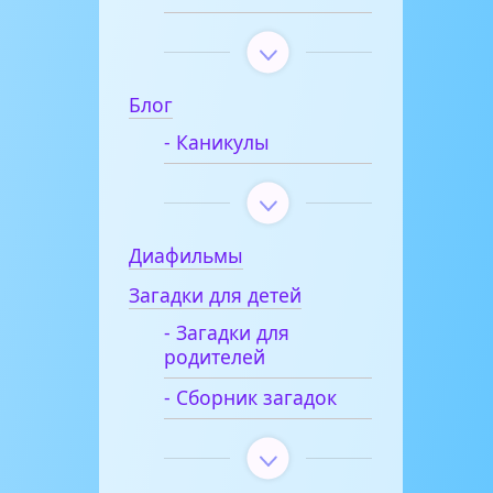
Блог
- Каникулы
Диафильмы
Загадки для детей
- Загадки для
родителей
- Сборник загадок