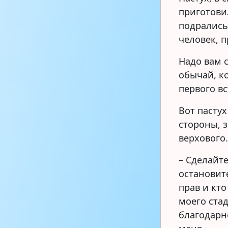
приготовил
подрались
человек, 
Надо вам с
обычай, к
первого вс
Вот пастух
стороны, з
верхового
– Сделайте
остановите
прав и кто
моего стад
благодарн