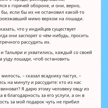
ся к горячей обороне, и они, верно,
 бы, если бы их не остановил какой-то
проезжавший мимо верхом на лошади.
казать, что у индийцев существует
огда они заспорят о чём-нибудь, просить
тречного рассудить их.
 и Тальяри и ухватились, каждый со своей
а узду лошади, чтоб остановить
.
 милость, – сказал всаднику пастух, –
сь на минуту и рассудите: кто из нас
 виноват? Я дарю этому человеку овцу из
а в благодарность за его услуги, а он в
ость за мой подарок чуть не прибил