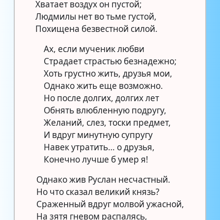
Хватает воздух он пустой;
Людмилы нет во тьме густой,
Похищена безвестной силой.
Ах, если мученик любви
Страдает страстью безнадежно;
Хоть грустно жить, друзья мои,
Однако жить еще возможно.
Но после долгих, долгих лет
Обнять влюбленную подругу,
Желаний, слез, тоски предмет,
И вдруг минутную супругу
Навек утратить… о друзья,
Конечно лучше б умер я!
Однако жив Руслан несчастный.
Но что сказал великий князь?
Сраженный вдруг молвой ужасной,
На зятя гневом распалясь,