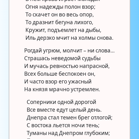
Огня надежды полон взор;
То скачет он во весь опор,
То дразнит бегуна лихого,
Кружит, подъемлет на дыбы,
Иль дерзко мчит на холмы снова.
Рогдай угрюм, молчит – ни слова…
Страшась неведомой судьбы
И мучась ревностью напрасной,
Всех больше беспокоен он,
И часто взор его ужасный
На князя мрачно устремлен.
Соперники одной дорогой
Все вместе едут целый день.
Днепра стал темен брег отлогой;
С востока льется ночи тень;
Туманы над Днепром глубоким;