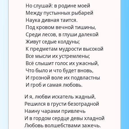
Но слушай: в родине моей
Между пустынных рыбарей
Наука дивная таится.
Под кровом вечной тишины,
Среди лесов, в глуши далекой
Живут седые колдуны;
К предметам мудрости высокой
Все мысли их устремлены;
Всё слышит голос их ужасный,
Что было и что будет вновь,
И грозной воле их подвластны
И гроб и самая любовь.
И я, любви искатель жадный,
Решился в грусти безотрадной
Наину чарами привлечь
И в гордом сердце девы хладной
Любовь волшебствами зажечь.