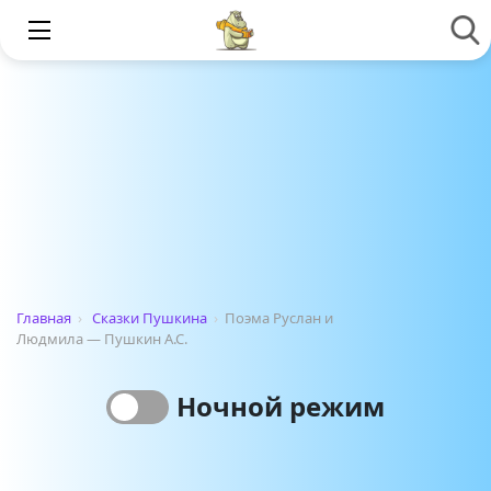
Главная
›
Сказки Пушкина
›
Поэма Руслан и
Людмила — Пушкин А.С.
Ночной режим