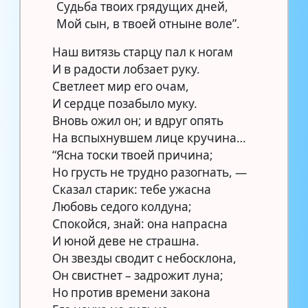
Судьба твоих грядущих дней,
Мой сын, в твоей отныне воле”.
Наш витязь старцу пал к ногам
И в радости лобзает руку.
Светлеет мир его очам,
И сердце позабыло муку.
Вновь ожил он; и вдруг опять
На вспыхнувшем лице кручина…
“Ясна тоски твоей причина;
Но грусть не трудно разогнать, —
Сказал старик: тебе ужасна
Любовь седого колдуна;
Спокойся, знай: она напрасна
И юной деве не страшна.
Он звезды сводит с небосклона,
Он свистнет – задрожит луна;
Но против времени закона