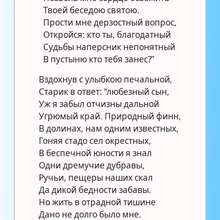
Твоей беседою святою.
Прости мне дерзостный вопрос,
Откройся: кто ты, благодатный
Судьбы наперсник непонятный
В пустыню кто тебя занес?”
Вздохнув с улыбкою печальной,
Старик в ответ: “любезный сын,
Уж я забыл отчизны дальной
Угрюмый край. Природный финн,
В долинах, нам одним известных,
Гоняя стадо сел окрестных,
В беспечной юности я знал
Одни дремучие дубравы,
Ручьи, пещеры наших скал
Да дикой бедности забавы.
Но жить в отрадной тишине
Дано не долго было мне.