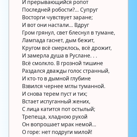
И прерывающийся ропот
Последней робости?… Супруг
Восторги чувствует заране;
И вот они настали… Вдруг
Гром грянул, свет блеснул в тумане,
Лампада гаснет, дым бежит,
Кругом всё смерклось, всё дрожит,
И замерла душа в Руслане. . .
Всё смолкло. В грозной тишине
Раздался дважды голос странный,
И кто-то в дымной глубине
Взвился чернее мглы туманной.
И снова терем пуст и тих;
Встает испуганный жених,
С лица катится пот остылый;
Трепеща, хладною рукой
Он вопрошает мрак немой…
О горе: нет подруги милой!