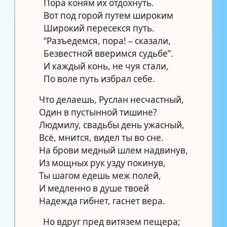
Пора коням их отдохнуть.
Вот под горой путем широким
Широкий пересекся путь.
“Разъедемся, пopa! – сказали,
Безвестной вверимся судьбе”.
И каждый конь, не чуя стали,
По воле путь избрал себе.
Что делаешь, Руслан несчастный,
Один в пустынной тишине?
Людмилу, свадьбы день ужасный,
Всё, мнится, видел ты во сне.
На брови медный шлем надвинув,
Из мощных рук узду покинув,
Ты шагом едешь меж полей,
И медленно в душе твоей
Надежда гибнет, гаснет вера.
Но вдруг пред витязем пещера;