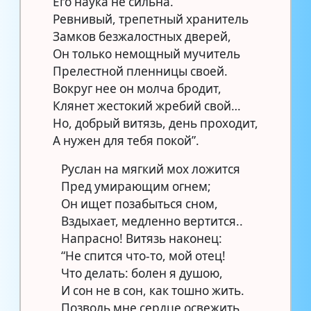
Его наука не сильна.
Ревнивый, трепетный хранитель
Замков безжалостных дверей,
Он только немощный мучитель
Прелестной пленницы своей.
Вокруг нее он молча бродит,
Клянет жестокий жребий свой…
Но, добрый витязь, день проходит,
А нужен для тебя покой”.
Руслан на мягкий мох ложится
Пред умирающим огнем;
Он ищет позабыться сном,
Вздыхает, медленно вертится..
Напрасно! Витязь наконец:
“Не спится что-то, мой отец!
Что делать: болен я душою,
И сон не в сон, как тошно жить.
Позволь мне сердце освежить