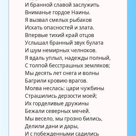
И бранной славой заслужить
Вниманье гордое Наины.
Я вызвал смелых рыбаков
Искать опасностей и злата.
Впервые тихий край отцов
Услышал бранный звук булата
И шум немирных челноков.
Я вдаль уплыл, надежды полный,
С толпой бесстрашных земляков;
Мы десять лет снега и волны
Багрили кровию врагов.
Молва неслась: цари чужбины
Страшились дерзости моей;
Их горделивые дружины
Бежали северных мечей.
Мы весело, мы грозно бились,
Делили дани и дары,
И с побежденными садились