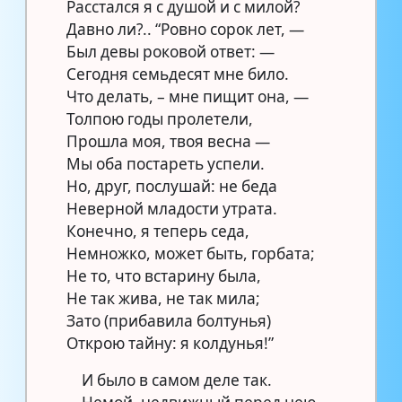
Расстался я с душой и с милой?
Давно ли?.. “Ровно сорок лет, —
Был девы роковой ответ: —
Сегодня семьдесят мне било.
Что делать, – мне пищит она, —
Толпою годы пролетели,
Прошла моя, твоя весна —
Мы оба постареть успели.
Но, друг, послушай: не беда
Неверной младости утрата.
Конечно, я теперь седа,
Немножко, может быть, горбата;
Не то, что встарину была,
Не так жива, не так мила;
Зато (прибавила болтунья)
Открою тайну: я колдунья!”
И было в самом деле так.