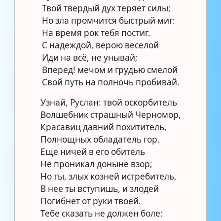
Твой твердый дух теряет силы;
Но зла промчится быстрый миг:
На время рок тебя постиг.
С надеждой, верою веселой
Иди на всё, не унывай;
Вперед! мечом и грудью смелой
Свой путь на полночь пробивай.
Узнай, Руслан: твой оскорбитель
Волшебник страшный Черномор,
Красавиц давний похититель,
Полнощных обладатель гор.
Еще ничей в его обитель
Не проникал доныне взор;
Но ты, злых козней истребитель,
В нее ты вступишь, и злодей
Погибнет от руки твоей.
Тебе сказать не должен боле: