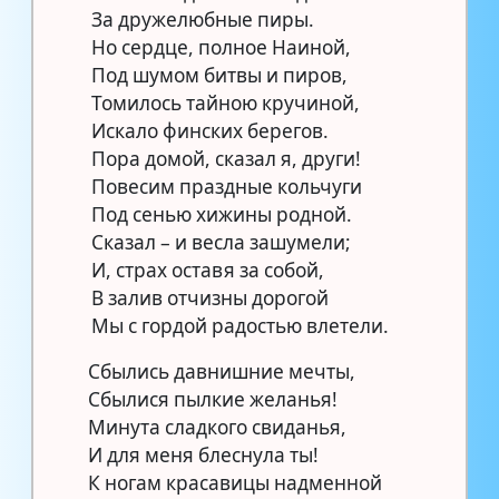
За дружелюбные пиры.
Но сердце, полное Наиной,
Под шумом битвы и пиров,
Томилось тайною кручиной,
Искало финских берегов.
Пора домой, сказал я, други!
Повесим праздные кольчуги
Под сенью хижины родной.
Сказал – и весла зашумели;
И, страх оставя за собой,
В залив отчизны дорогой
Мы с гордой радостью влетели.
Сбылись давнишние мечты,
Сбылися пылкие желанья!
Минута сладкого свиданья,
И для меня блеснула ты!
К ногам красавицы надменной