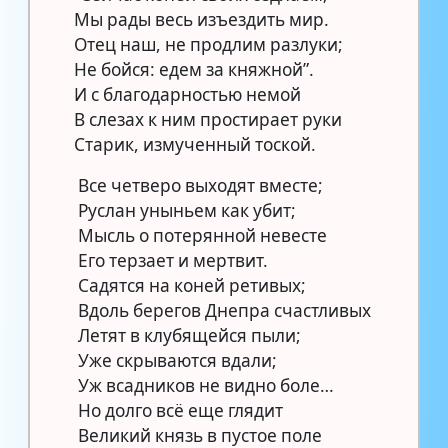
Мы рады весь изъездить мир.
Отец наш, не продлим разлуки;
Не бойся: едем за княжной”.
И с благодарностью немой
В слезах к ним простирает руки
Старик, измученный тоской.
Все четверо выходят вместе;
Руслан уныньем как убит;
Мысль о потерянной невесте
Его терзает и мертвит.
Садятся на коней ретивых;
Вдоль берегов Днепра счастливых
Летят в клубящейся пыли;
Уже скрываются вдали;
Уж всадников не видно боле…
Но долго всё еще глядит
Великий князь в пустое поле