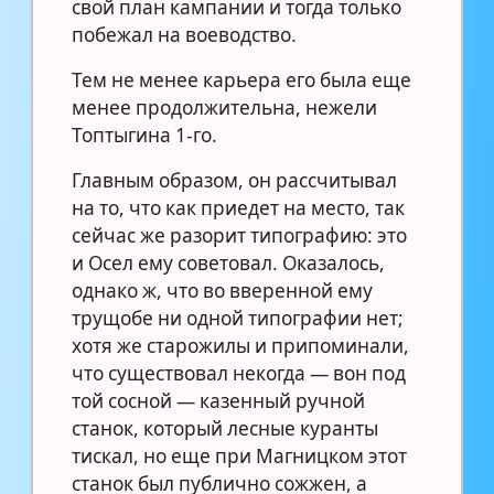
свой план кампании и тогда только
побежал на воеводство.
Тем не менее карьера его была еще
менее продолжительна, нежели
Топтыгина 1-го.
Главным образом, он рассчитывал
на то, что как приедет на место, так
сейчас же разорит типографию: это
и Осел ему советовал. Оказалось,
однако ж, что во вверенной ему
трущобе ни одной типографии нет;
хотя же старожилы и припоминали,
что существовал некогда — вон под
той сосной — казенный ручной
станок, который лесные куранты
тискал, но еще при Магницком этот
станок был публично сожжен, а