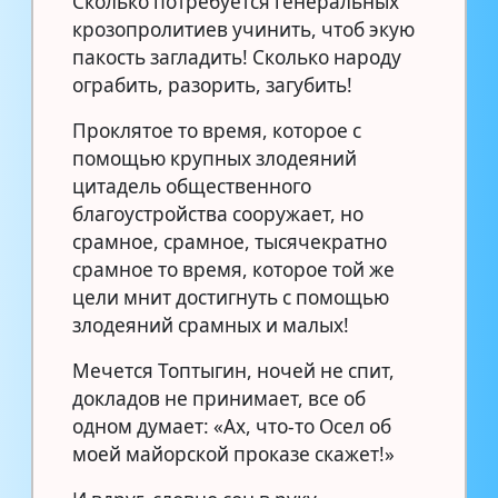
Сколько потребуется генеральных
крозопролитиев учинить, чтоб экую
пакость загладить! Сколько народу
ограбить, разорить, загубить!
Проклятое то время, которое с
помощью крупных злодеяний
цитадель общественного
благоустройства сооружает, но
срамное, срамное, тысячекратно
срамное то время, которое той же
цели мнит достигнуть с помощью
злодеяний срамных и малых!
Мечется Топтыгин, ночей не спит,
докладов не принимает, все об
одном думает: «Ах, что-то Осел об
моей майорской проказе скажет!»