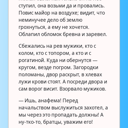
ступил, она возьми да и провались.
Повис майор на воздухе; видит, что
неминучее дело об землю
грохнуться, а ему не хочется.
Облапил обломок бревна и заревел.
Сбежались на рев мужики, кто с
колом, кто с топором, а кто и с
рогатиной. Куда ни обернутся —
кругом, везде погром. Загородки
поломаны, двор раскрыт, в хлевах
лужи крови стоят. А посреди двора и
сам ворог висит. Взорвало мужиков.
— Ишь, анафема! Перед
начальством выслужиться захотел, а
мы через это пропадать должны! А
ну-тко-то, братцы, уважим его!