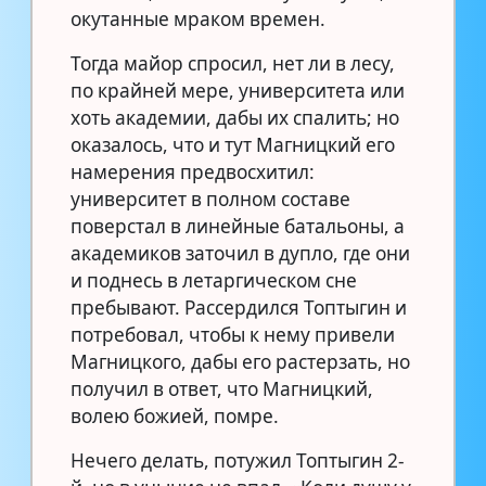
окутанные мраком времен.
Тогда майор спросил, нет ли в лесу,
по крайней мере, университета или
хоть академии, дабы их спалить; но
оказалось, что и тут Магницкий его
намерения предвосхитил:
университет в полном составе
поверстал в линейные батальоны, а
академиков заточил в дупло, где они
и поднесь в летаргическом сне
пребывают. Рассердился Топтыгин и
потребовал, чтобы к нему привели
Магницкого, дабы его растерзать, но
получил в ответ, что Магницкий,
волею божией, помре.
Нечего делать, потужил Топтыгин 2-