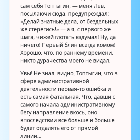
сам себя Топтыгин, — меня Лев,
посылаючи сюда, предупреждал:
«Делай знатные дела, от бездельных
же стерегись!» — а я, с первого же
шага, чижей глотать вздумал! Ну, да
ничего! Первый блин всегда комом!
Хорошо, что, по раннему времени,
никто дурачества моего не видал.
Увы! Не знал, видно, Топтыгин, что в
сфере административной
деятельности первая-то ошибка и
есть самая фатальная. Что, давши с
самого начала административному
бегу направление вкось, оно
впоследствии все больше и больше
будет отдалять его от прямой
линии…