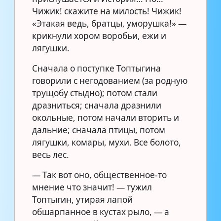
Чижик! скажите на милость! Чижик!
«Этакая ведь, братцы, уморушка!» —
крикнули хором воробьи, ежи и
лягушки.
Сначала о поступке Топтыгина
говорили с негодованием (за родную
трущобу стыдно); потом стали
дразниться; сначала дразнили
окольные, потом начали вторить и
дальние; сначала птицы, потом
лягушки, комары, мухи. Все болото,
весь лес.
— Так вот оно, общественное-то
мнение что значит! — тужил
Топтыгин, утирая лапой
обшарпанное в кустах рыло, — а