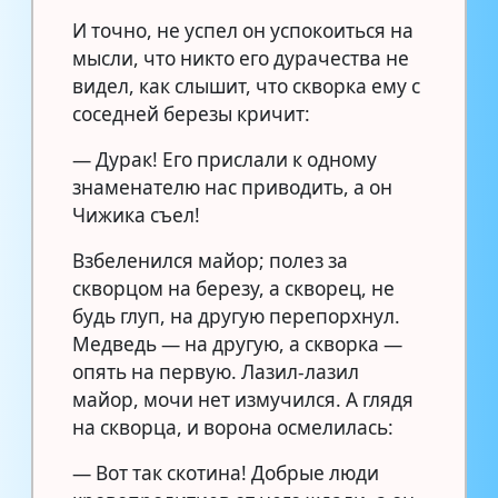
И точно, не успел он успокоиться на
мысли, что никто его дурачества не
видел, как слышит, что скворка ему с
соседней березы кричит:
— Дурак! Его прислали к одному
знаменателю нас приводить, а он
Чижика съел!
Взбеленился майор; полез за
скворцом на березу, а скворец, не
будь глуп, на другую перепорхнул.
Медведь — на другую, а скворка —
опять на первую. Лазил-лазил
майор, мочи нет измучился. А глядя
на скворца, и ворона осмелилась:
— Вот так скотина! Добрые люди