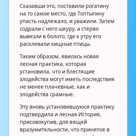
Сказавши это, поставили рогатину
на то самое место, где Топтыгину
упасть надлежало, и уважили. Затем
содрали с него шкуру, а стерво
вывезли в болото, где к утру его
расклевали хищные птицы.
Таким образом, явилась новая
лесная практика, которая
установила, что и блестящие
злодейства могут иметь последствия
не менее плачевные, как и
злодейства срамные.
Эту вновь установившуюся практику
подтвердила и лесная История,
присовокупив, для вящей
вразумительности, что принятое в