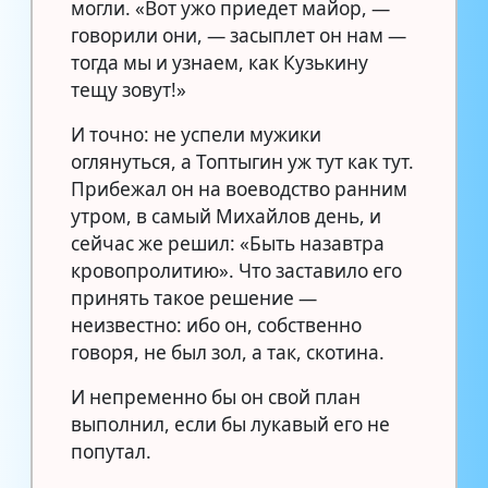
могли. «Вот ужо приедет майор, —
говорили они, — засыплет он нам —
тогда мы и узнаем, как Кузькину
тещу зовут!»
И точно: не успели мужики
оглянуться, а Топтыгин уж тут как тут.
Прибежал он на воеводство ранним
утром, в самый Михайлов день, и
сейчас же решил: «Быть назавтра
кровопролитию». Что заставило его
принять такое решение —
неизвестно: ибо он, собственно
говоря, не был зол, а так, скотина.
И непременно бы он свой план
выполнил, если бы лукавый его не
попутал.