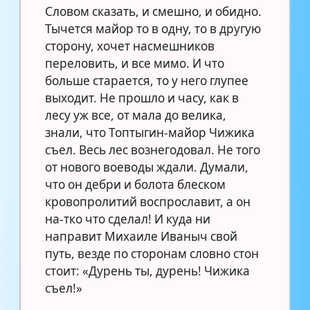
Словом сказать, и смешно, и обидно.
Тычется майор то в одну, то в другую
сторону, хочет насмешников
переловить, и все мимо. И что
больше старается, то у него глупее
выходит. Не прошло и часу, как в
лесу уж все, от мала до велика,
знали, что Топтыгин-майор Чижика
съел. Весь лес вознегодовал. Не того
от нового воеводы ждали. Думали,
что он дебри и болота блеском
кровопролитий воспрославит, а он
на-тко что сделал! И куда ни
направит Михаиле Иваныч свой
путь, везде по сторонам словно стон
стоит: «Дурень ты, дурень! Чижика
съел!»