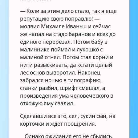
— Коли за этим дело стало, так я еще
репутацию свою поправлю! —
молвил Михаиле Иваныч и сейчас
же напал на стадо баранов и всех до
единого перерезал. Потом бабу в
малиннике поймал и лукошко с
малиной отнял. Потом стал корни и
нити разыскивать, да кстати целый
лес основ выворотил. Наконец
забрался ночью в типографию,
станки разбил, шрифт смешал, а
произведения ума человеческого в
отхожую яму свалил.
Сделавши все это, сел, сукин сын, на
корточки и ждет поощрения.
Однако ожидания его не сбылись.