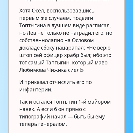
Хотя Осел, воспользовавшись
первым же случаем, подвиги
Топтыгина в лучшем виде расписал,
но Лев не только не наградил его, но
собственнолапно на Ословом
докладе сбоку нацарапал: «Не верю,
штоп сей офицер храбр был; ибо это
тот самый Таптыгин, который маво
Любимова Чижика сиел!»
И приказал отчислить его по
инфантерии.
Так и остался Топтыгин 1-й майором
навек. А если б он прямо с
типографий начал — быть бы ему
теперь генералом.