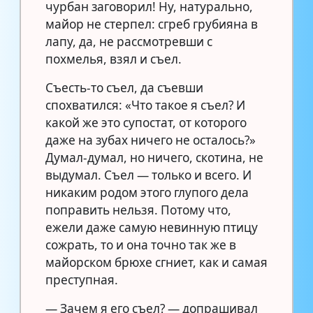
чурбан заговорил! Ну, натурально,
майор не стерпел: сгреб грубияна в
лапу, да, не рассмотревши с
похмелья, взял и съел.
Съесть-то съел, да съевши
спохватился: «Что такое я съел? И
какой же это супостат, от которого
даже на зубах ничего не осталось?»
Думал-думал, но ничего, скотина, не
выдумал. Съел — только и всего. И
никаким родом этого глупого дела
поправить нельзя. Потому что,
ежели даже самую невинную птицу
сожрать, то и она точно так же в
майорском брюхе сгниет, как и самая
преступная.
— Зачем я его съел? — допрашивал