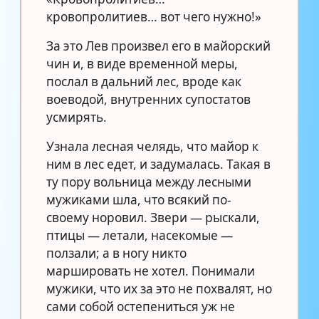
кровопролитиев… вот чего нужно!»
За это Лев произвел его в майорский
чин и, в виде временной меры,
послал в дальний лес, вроде как
воеводой, внутренних супостатов
усмирять.
Узнала лесная челядь, что майор к
ним в лес едет, и задумалась. Такая в
ту пору вольница между лесными
мужиками шла, что всякий по-
своему норовил. Звери — рыскали,
птицы — летали, насекомые —
ползали; а в ногу никто
маршировать не хотел. Понимали
мужики, что их за это не похвалят, но
сами собой остепениться уж не