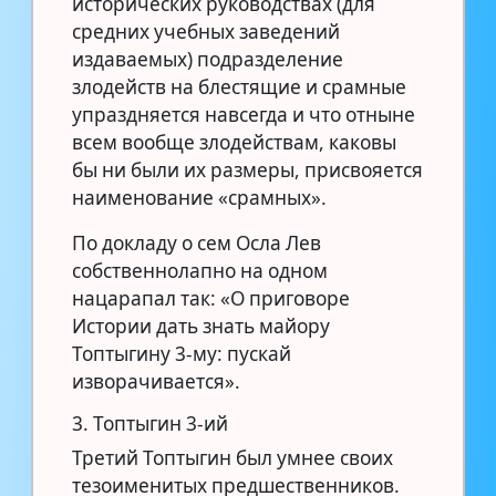
исторических руководствах (для
средних учебных заведений
издаваемых) подразделение
злодейств на блестящие и срамные
упраздняется навсегда и что отныне
всем вообще злодействам, каковы
бы ни были их размеры, присвояется
наименование «срамных».
По докладу о сем Осла Лев
собственнолапно на одном
нацарапал так: «О приговоре
Истории дать знать майору
Топтыгину 3-му: пускай
изворачивается».
3. Топтыгин 3-ий
Третий Топтыгин был умнее своих
тезоименитых предшественников.