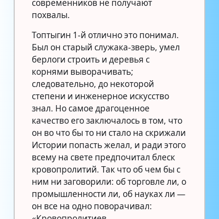
современников не получают
похвалы.
Топтыгин 1-й отлично это понимал.
Был он старый служака-зверь, умел
берлоги строить и деревья с
корнями выворачивать;
следовательно, до некоторой
степени и инженерное искусство
знал. Но самое драгоценное
качество его заключалось в том, что
он во что бы то ни стало на скрижали
Истории попасть желал, и ради этого
всему на свете предпочитал блеск
кровопролитий. Так что об чем бы с
ним ни заговорили: об торговле ли, о
промышленности ли, об науках ли —
он все на одно поворачивал:
«Кровопролитиев…