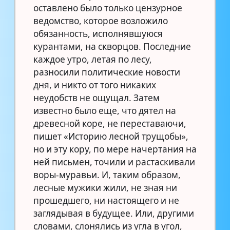
оставлено было только цензурное
ведомство, которое возложило
обязанность, исполнявшуюся
курантами, на скворцов. Последние
каждое утро, летая по лесу,
разносили политические новости
дня, и никто от того никаких
неудобств не ощущал. Затем
известно было еще, что дятел на
древесной коре, не переставаючи,
пишет «Историю лесной трущобы»,
но и эту кору, по мере начертания на
ней письмен, точили и растаскивали
воры-муравьи. И, таким образом,
лесные мужики жили, не зная ни
прошедшего, ни настоящего и не
заглядывая в будущее. Или, другими
словами, слонялись из угла в угол,