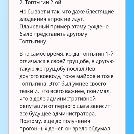
2. Топтыгин 2-ой
Но бывает и так, что даже блестящие
злодеяния впрок не идут.
Плачевный пример этому суждено
было представить другому
Топтыгину.
В то самое время, когда Топтыгин 1-й
отличался в своей трущобе, в другую
такую же трущобу послал Лев
другого воеводу, тоже майора и тоже
Топтыгина. Этот был умнее своего
тезки и, что всего важнее, понимал,
что в деле административной
репутации от первого шага зависит
все будущее администратора.
Поэтому, еще до получения
прогонных денег, он зрело обдумал